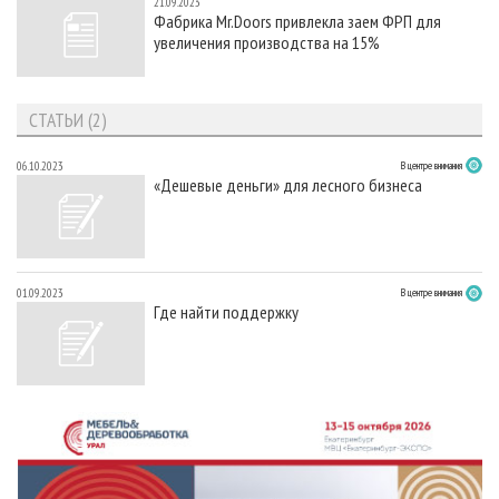
21.09.2023
Фабрика Mr.Doors привлекла заем ФРП для
увеличения производства на 15%
СТАТЬИ (2)
06.10.2023
В центре внимания
«Дешевые деньги» для лесного бизнеса
01.09.2023
В центре внимания
Где найти поддержку