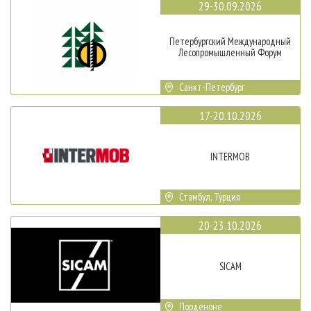
29-30.09.2026
Петербургский Международный
Лесопромышленный Форум
Санкт-Петербург
17-20.10.2026
INTERMOB
Стамбул, Турция
20-23.10.2026
SICAM
Порденоне