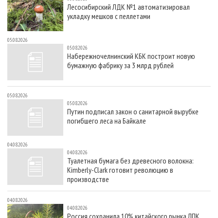
Лесосибирский ЛДК №1 автоматизировал
укладку мешков с пеллетами
05.08.2026
05.08.2026
Набережночелнинский КБК построит новую
бумажную фабрику за 3 млрд рублей
05.08.2026
05.08.2026
Путин подписал закон о санитарной вырубке
погибшего леса на Байкале
04.08.2026
04.08.2026
Туалетная бумага без древесного волокна:
Kimberly-Clark готовит революцию в
производстве
04.08.2026
04.08.2026
Россия сохранила 10% китайского рынка ЛПК