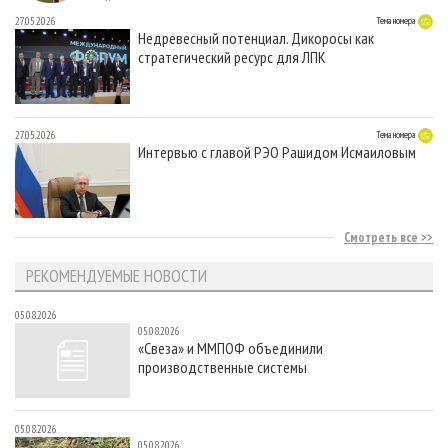
27.05.2026
Тема номера
Недревесный потенциал. Дикоросы как
стратегический ресурс для ЛПК
27.05.2026
Тема номера
Интервью с главой РЭО Рашидом Исмаиловым
Смотреть все
РЕКОМЕНДУЕМЫЕ НОВОСТИ
05.08.2026
05.08.2026
«Свеза» и ММПОФ объединили
производственные системы
05.08.2026
05.08.2026