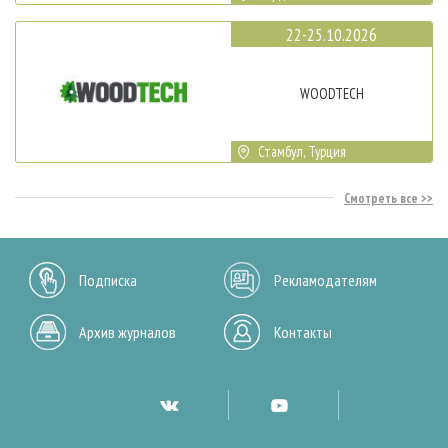
22-25.10.2026
WOODTECH
Стамбул, Турция
Смотреть все
Подписка
Рекламодателям
Архив журналов
Контакты