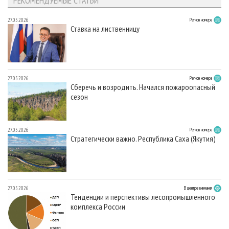
РЕКОМЕНДУЕМЫЕ СТАТЬИ
27.05.2026
Регион номера
Ставка на лиственницу
27.05.2026
Регион номера
Сберечь и возродить. Начался пожароопасный
сезон
27.05.2026
Регион номера
Стратегически важно. Республика Саха (Якутия)
27.05.2026
В центре внимания
Тенденции и перспективы лесопромышленного
комплекса России