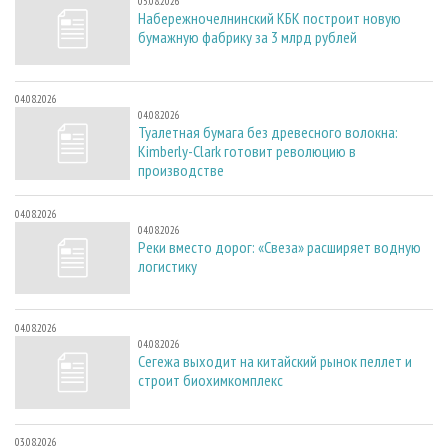
05.08.2026
Набережночелнинский КБК построит новую
бумажную фабрику за 3 млрд рублей
04.08.2026
04.08.2026
Туалетная бумага без древесного волокна:
Kimberly-Clark готовит революцию в
производстве
04.08.2026
04.08.2026
Реки вместо дорог: «Свеза» расширяет водную
логистику
04.08.2026
04.08.2026
Сегежа выходит на китайский рынок пеллет и
строит биохимкомплекс
03.08.2026