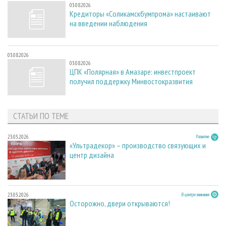
03.08.2026
Кредиторы «Соликамскбумпрома» настаивают
на введении наблюдения
03.08.2026
03.08.2026
ЦПК «Полярная» в Амазаре: инвестпроект
получил поддержку Минвостокразвития
СТАТЬИ ПО ТЕМЕ
23.03.2026
Развитие
«Ультрадекор» – производство связующих и
центр дизайна
23.03.2026
В центре внимания
Осторожно, двери открываются!