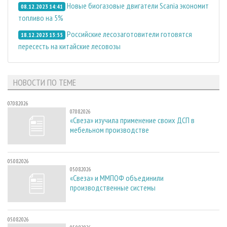
Новые биогазовые двигатели Scania экономит
08.12.2023 14:41
топливо на 5%
Российские лесозаготовители готовятся
18.12.2023 13:55
пересесть на китайские лесовозы
НОВОСТИ ПО ТЕМЕ
07.08.2026
07.08.2026
«Свеза» изучила применение своих ДСП в
мебельном производстве
05.08.2026
05.08.2026
«Свеза» и ММПОФ объединили
производственные системы
05.08.2026