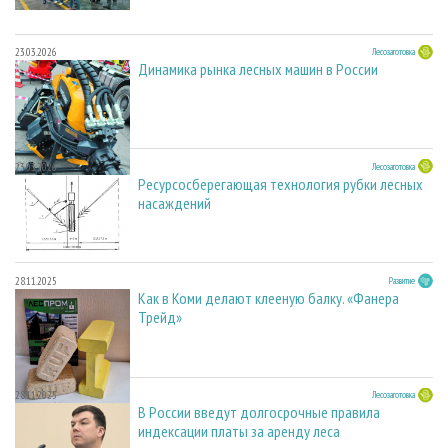
23.03.2026
Лесозаготовка
Динамика рынка лесных машин в России
23.03.2026
Лесозаготовка
Ресурсосберегающая технология рубки лесных
насаждений
28.11.2025
Развитие
Как в Коми делают клееную балку. «Фанера
Трейд»
28.11.2025
Лесозаготовка
В России введут долгосрочные правила
индексации платы за аренду леса