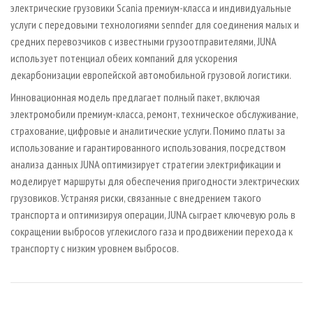
электрические грузовики Scania премиум-класса и индивидуальные
услуги с передовыми технологиями sennder для соединения малых и
средних перевозчиков с известными грузоотправителями, JUNA
использует потенциал обеих компаний для ускорения
декарбонизации европейской автомобильной грузовой логистики.
Инновационная модель предлагает полный пакет, включая
электромобили премиум-класса, ремонт, техническое обслуживание,
страхование, цифровые и аналитические услуги. Помимо платы за
использование и гарантированного использования, посредством
анализа данных JUNA оптимизирует стратегии электрификации и
моделирует маршруты для обеспечения пригодности электрических
грузовиков. Устраняя риски, связанные с внедрением такого
транспорта и оптимизируя операции, JUNA сыграет ключевую роль в
сокращении выбросов углекислого газа и продвижении перехода к
транспорту с низким уровнем выбросов.