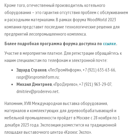
Кроме того, отечественный производитель котельного
оборудования – это гарантия отсутствия проблем с обслуживанием
и расходными материалами. В рамках форума WoodWorld 2023
компания представит последние технологические решения для
предприятий лесопромышленного комплекса.
Более подробная программа форума доступна по
ссылке
.
Участие в мероприятии платное. Для регистрации обращайтесь к
нашим специалистам по телефонам и электронной почте:
Эдуард Страхов
, «ЛесПромИнформ», +7 (921) 635-63-66,
raspr@lesprominform.ru;
Михаил Дмитриев
, «ПроДерево», +7 (921) 963-29-07,
dmitriev@proderevo.net.
Напомним, XVIII Международная выставка оборудования,
материалов и комплектующих для деревообрабатывающей и
мебельной промышленности пройдет в Москве с 28 ноября по 1
декабря 2023 года. Экспозиция разместится на традиционной
площадке выставочного центра «Крокус Экспо».