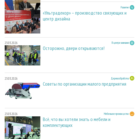
23.03.2026
Развитие
«Ультрадекор» – производство связующих и
центр дизайна
23.03.2026
В центре внимания
Осторожно, двери открываются!
23.03.2026
Деревообработка
Советы по организации малого предприятия
23.03.2026
Мебельное производство
Всё, что вы хотели знать о мебели и
комплектующих