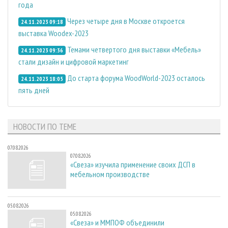
года
Через четыре дня в Москве откроется
24.11.2023 09:18
выставка Woodex-2023
Темами четвертого дня выставки «Мебель»
24.11.2023 09:36
стали дизайн и цифровой маркетинг
До старта форума WoodWorld-2023 осталось
24.11.2023 18:05
пять дней
НОВОСТИ ПО ТЕМЕ
07.08.2026
07.08.2026
«Свеза» изучила применение своих ДСП в
мебельном производстве
05.08.2026
05.08.2026
«Свеза» и ММПОФ объединили