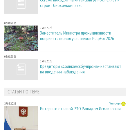
строит биохимкомплекс
03.08.2026
03.08.2026
Заместитель Министра промышленности
поприветствовал участников PulpFor 2026
03.08.2026
03.08.2026
Кредиторы «Соликамскбумпрома» настаивают
на введении наблюдения
СТАТЬИ ПО ТЕМЕ
27.05.2026
Тема номера
Интервью с главой РЭО Рашидом Исмаиловым