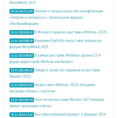
WoodWorld-2023
Получите скидку на участие в конференции
30.10.2023 12:59
«Энергия из биомассы» с промокодом журнала
«ЛесПромИнформ»
В Москве открылась выставка «Мебель-2023»
21.11.2023 08:11
Компания BigOnDry представит доклад на
21.11.2023 08:19
форуме WoodWorld-2023
В рамках выставки «Мебель» прошел 23-й
22.11.2023 08:03
форум директоров «Мебель как бизнес»
Найдите своих поставщиков на выставке
22.11.2023 08:23
Woodex 2023!
На выставке «Мебель-2023» обсудили
22.11.2023 17:53
продажи и бизнес-стратегии
Посетители выставки Woodex 2023 впервые
23.11.2023 09:54
увидят инновации «Свезы»
Выставка Indiawood пройдет в феврале 2024
23.11.2023 12:16