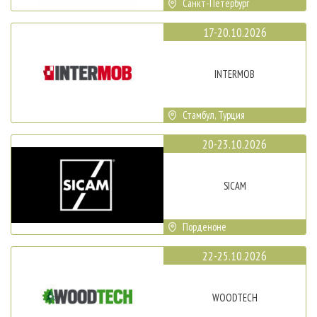
Санкт-Петербург
17-20.10.2026
INTERMOB
Стамбул, Турция
20-23.10.2026
SICAM
Порденоне
22-25.10.2026
WOODTECH