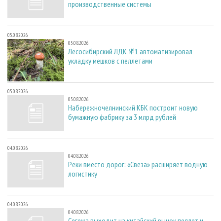
производственные системы
05.08.2026
05.08.2026
Лесосибирский ЛДК №1 автоматизировал
укладку мешков с пеллетами
05.08.2026
05.08.2026
Набережночелнинский КБК построит новую
бумажную фабрику за 3 млрд рублей
04.08.2026
04.08.2026
Реки вместо дорог: «Свеза» расширяет водную
логистику
04.08.2026
04.08.2026
Сегежа выходит на китайский рынок пеллет и