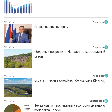
27.05.2026
Регион номера
Ставка на лиственницу
27.05.2026
Регион номера
Сберечь и возродить. Начался пожароопасный
сезон
27.05.2026
Регион номера
Стратегически важно. Республика Саха (Якутия)
27.05.2026
В центре внимания
Тенденции и перспективы лесопромышленного
комплекса России