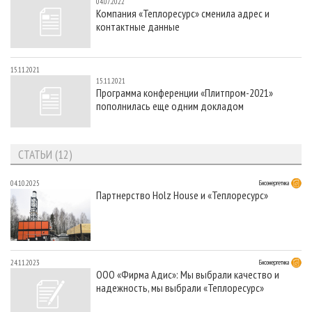
04.07.2022
Компания «Теплоресурс» сменила адрес и
контактные данные
15.11.2021
15.11.2021
Программа конференции «Плитпром-2021»
пополнилась еще одним докладом
СТАТЬИ (12)
04.10.2025
Биоэнергетика
Партнерство Holz House и «Теплоресурс»
24.11.2023
Биоэнергетика
ООО «Фирма Адис»: Мы выбрали качество и
надежность, мы выбрали «Теплоресурс»