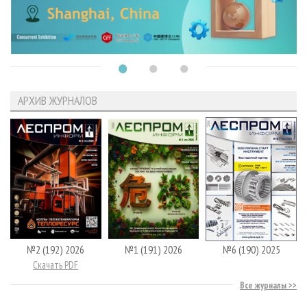
АРХИВ ЖУРНАЛОВ
№2 (192) 2026
№1 (191) 2026
№6 (190) 2025
Скачать PDF
Все журналы