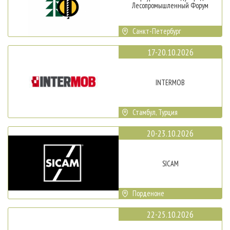
Лесопромышленный Форум
Санкт-Петербург
17-20.10.2026
INTERMOB
Стамбул, Турция
20-23.10.2026
SICAM
Порденоне
22-25.10.2026