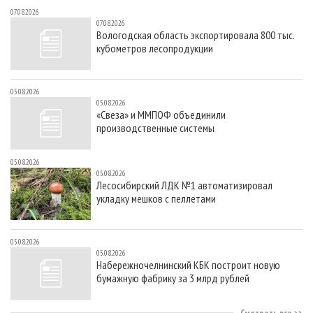
07.08.2026
07.08.2026
Вологодская область экспортировала 800 тыс.
кубометров лесопродукции
05.08.2026
05.08.2026
«Свеза» и ММПОФ объединили
производственные системы
05.08.2026
05.08.2026
Лесосибирский ЛДК №1 автоматизировал
укладку мешков с пеллетами
05.08.2026
05.08.2026
Набережночелнинский КБК построит новую
бумажную фабрику за 3 млрд рублей