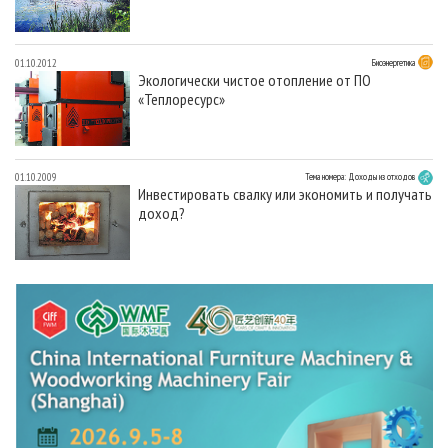
01.10.2012
Биоэнергетика
Экологически чистое отопление от ПО
«Теплоресурс»
01.10.2009
Тема номера: Доходы из отходов
Инвестировать свалку или экономить и получать
доход?