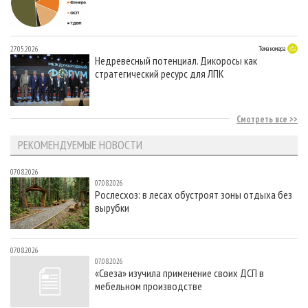
27.05.2026
Тема номера
Недревесный потенциал. Дикоросы как
стратегический ресурс для ЛПК
Смотреть все
РЕКОМЕНДУЕМЫЕ НОВОСТИ
07.08.2026
07.08.2026
Рослесхоз: в лесах обустроят зоны отдыха без
вырубки
07.08.2026
07.08.2026
«Свеза» изучила применение своих ДСП в
мебельном производстве