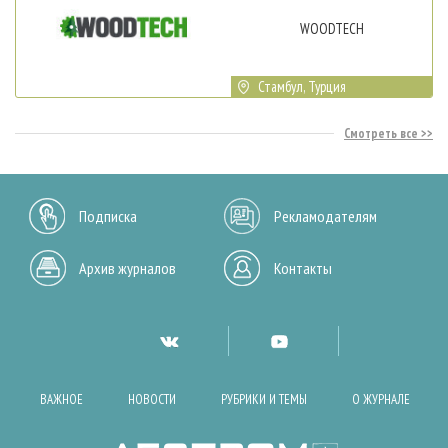
WOODTECH
Стамбул, Турция
Смотреть все
Подписка
Рекламодателям
Архив журналов
Контакты
ВАЖНОЕ
НОВОСТИ
РУБРИКИ И ТЕМЫ
О ЖУРНАЛЕ