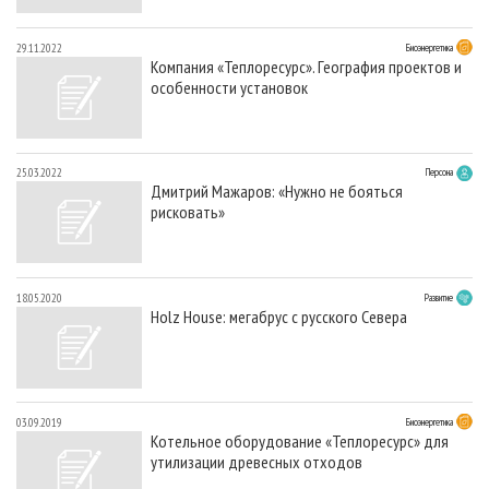
29.11.2022
Биоэнергетика
Компания «Теплоресурс». География проектов и
особенности установок
25.03.2022
Персона
Дмитрий Мажаров: «Нужно не бояться
рисковать»
18.05.2020
Развитие
Holz House: мегабрус с русского Севера
03.09.2019
Биоэнергетика
Котельное оборудование «Теплоресурс» для
утилизации древесных отходов