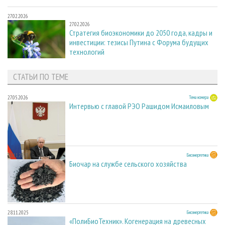
27.02.2026
27.02.2026
Стратегия биоэкономики до 2050 года, кадры и
инвестиции: тезисы Путина с Форума будущих
технологий
СТАТЬИ ПО ТЕМЕ
27.05.2026
Тема номера
Интервью с главой РЭО Рашидом Исмаиловым
28.11.2025
Биоэнергетика
Биочар на службе сельского хозяйства
28.11.2025
Биоэнергетика
«ПолиБиоТехник». Когенерация на древесных