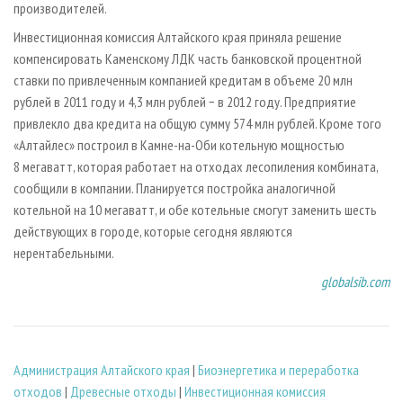
производителей.
Инвестиционная комиссия Алтайского края приняла решение
компенсировать Каменскому ЛДК часть банковской процентной
ставки по привлеченным компанией кредитам в объеме 20 млн
рублей в 2011 году и 4,3 млн рублей − в 2012 году. Предприятие
привлекло два кредита на общую сумму 574 млн рублей. Кроме того
«Алтайлес» построил в Камне-на-Оби котельную мощностью
8 мегаватт, которая работает на отходах лесопиления комбината,
сообщили в компании. Планируется постройка аналогичной
котельной на 10 мегаватт, и обе котельные смогут заменить шесть
действующих в городе, которые сегодня являются
нерентабельными.
globalsib.com
Администрация Алтайского края
|
Биoэнергетика и переработка
отходов
|
Древесные отходы
|
Инвестиционная комиссия