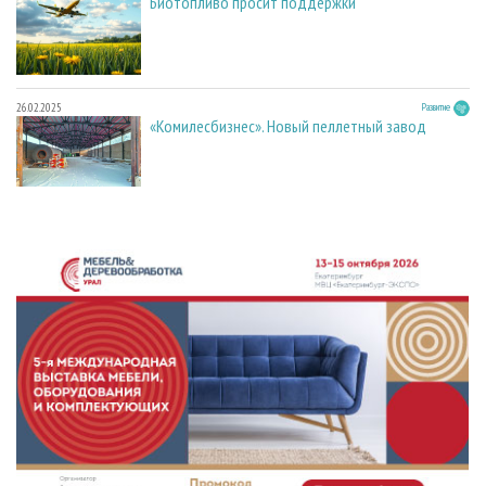
Биотопливо просит поддержки
26.02.2025
Развитие
«Комилесбизнес». Новый пеллетный завод