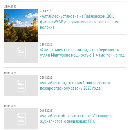
21.04.2026
21.04.2026
«Алтайлес» установит на Павловском ДОК
фильтр WESP для улавливания мелких частиц
волокна
14.04.2026
14.04.2026
«Свеза» запустила производство березового
угля в Мантурове мощностью 1,4 тыс. тонн в год
08.04.2026
08.04.2026
«Алтайлес» подготовил 1 млн га лесов к
пожароопасному сезону 2026 года
06.03.2026
06.03.2026
«Алтайлес» объявил о старте VIII конкурса
журналистов, освещающих ЛПК