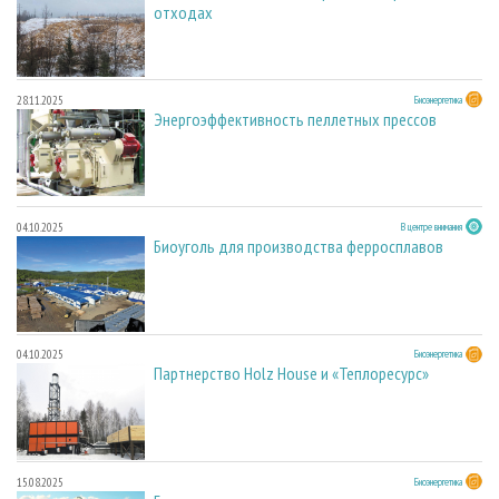
отходах
28.11.2025
Биоэнергетика
Энергоэффективность пеллетных прессов
04.10.2025
В центре внимания
Биоуголь для производства ферросплавов
04.10.2025
Биоэнергетика
Партнерство Holz House и «Теплоресурс»
15.08.2025
Биоэнергетика