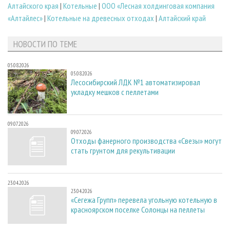
Алтайского края
|
Котельные
|
ООО «Лесная холдинговая компания
«Алтайлес»
|
Котельные на древесных отходах
|
Алтайский край
НОВОСТИ ПО ТЕМЕ
05.08.2026
05.08.2026
Лесосибирский ЛДК №1 автоматизировал
укладку мешков с пеллетами
09.07.2026
09.07.2026
Отходы фанерного производства «Свезы» могут
стать грунтом для рекультивации
23.04.2026
23.04.2026
«Сегежа Групп» перевела угольную котельную в
красноярском поселке Солонцы на пеллеты