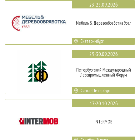
23-25.09.2026
Мебель & Деревообработка Урал
Екатеринбург
29-30.09.2026
Петербургский Международный
Лесопромышленный Форум
Санкт-Петербург
17-20.10.2026
INTERMOB
Стамбул, Турция