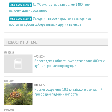
СЗФО экспортировал более 1400 тонн
23.02.2024 14:14
палочек для мороженого
Удмуртия втрое нарастила экспортные
03.06.2024 16:44
поставки дубовых, березовых и других веников
НОВОСТИ ПО ТЕМЕ
07.08.2026
07.08.2026
Вологодская область экспортировала 800 тыс.
кубометров лесопродукции
04.08.2026
04.08.2026
Россия сохранила 10% китайского рынка ЛПК
при общем падении импорта
04.08.2026