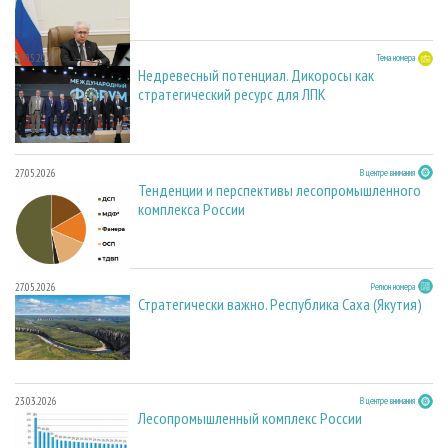
27.05.2026
Тема номера
Недревесный потенциал. Дикоросы как
стратегический ресурс для ЛПК
27.05.2026
В центре внимания
Тенденции и перспективы лесопромышленного
комплекса России
27.05.2026
Регион номера
Стратегически важно. Республика Саха (Якутия)
23.03.2026
В центре внимания
Лесопромышленный комплекс России