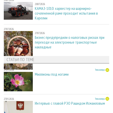
28.07.2026
28.07.2026
КАМАЗ-1010: харвестер на шарнирно-
сочлененной раме проходит испытания в
Карелии
27.07.2026
27.07.2026
Бизнес предупредили о налоговых рисках при
переходе на электронные транспортные
накладные
СТАТЬИ ПО ТЕМЕ
27.05.2026
Тема номера
Миллионы под ногами
27.05.2026
Тема номера
Интервью с главой РЭО Рашидом Исмаиловым