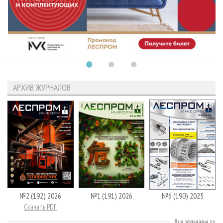
АРХИВ ЖУРНАЛОВ
№2 (192) 2026
№1 (191) 2026
№6 (190) 2025
Скачать PDF
Все журналы