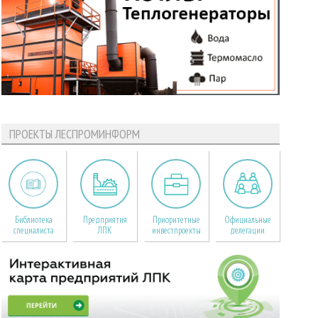
ПРОЕКТЫ ЛЕСПРОМИНФОРМ
Библиотека
Предприятия
Приоритетные
Официальные
специалиста
ЛПК
инвестпроекты
делегации