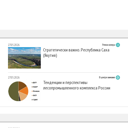
27.05.2026
Регион номера
Стратегически важно. Республика Саха
(Якутия)
27.05.2026
В центре внимания
Тенденции и перспективы
лесопромышленного комплекса России