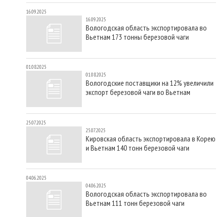
16.09.2025
16.09.2025
Вологодская область экспортировала во
Вьетнам 173 тонны березовой чаги
01.08.2025
01.08.2025
Вологодские поставщики на 12% увеличили
экспорт березовой чаги во Вьетнам
25.07.2025
25.07.2025
Кировская область экспортировала в Корею
и Вьетнам 140 тонн березовой чаги
04.06.2025
04.06.2025
Вологодская область экспортировала во
Вьетнам 111 тонн березовой чаги