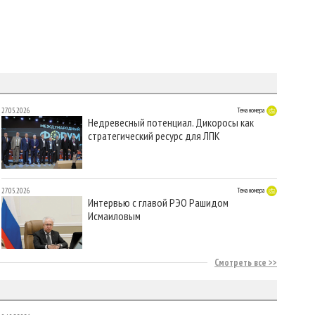
27.05.2026
Тема номера
Недревесный потенциал. Дикоросы как
стратегический ресурс для ЛПК
27.05.2026
Тема номера
Интервью с главой РЭО Рашидом
Исмаиловым
Смотреть все