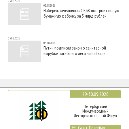
05.08.2026
05.08.2026
Набережночелнинский КБК построит новую
бумажную фабрику за 3 млрд рублей
05.08.2026
05.08.2026
Путин подписал закон о санитарной
вырубке погибшего леса на Байкале
29-30.09.2026
Петербургский
Международный
Лесопромышленный Форум
Санкт-Петербург