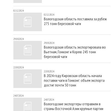
02.12.2024
02.12.2024
Вологодская область поставила за рубеж
275 тонн березовой чаги
29.08.2024
29.08.2024
Вологодская область экспортировала во
Вьетнам, Гонконг и Корею 245 тонн
березовой чаги
22.08.2024
22.08.2024
В 2024 году Кировская область начала
поставки чаги в Гонконг: объем экспорта
достиг почти 50 тонн
24.07.2024
24.07.2024
Вологодские экспортеры отправили в
страны Восточной Азии крупные партии