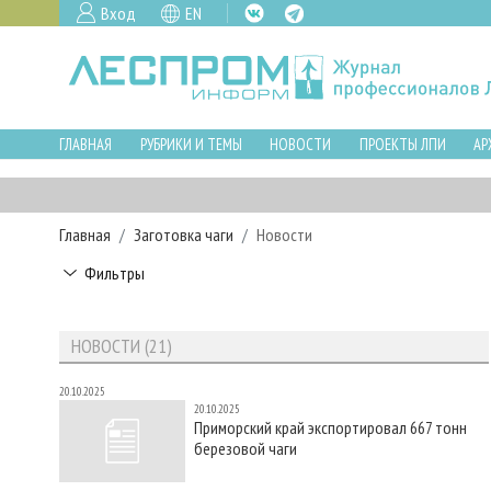
Вход
EN
ГЛАВНАЯ
РУБРИКИ И ТЕМЫ
НОВОСТИ
ПРОЕКТЫ ЛПИ
АР
Главная
Заготовка чаги
Новости
Фильтры
НОВОСТИ (21)
20.10.2025
20.10.2025
Приморский край экспортировал 667 тонн
березовой чаги