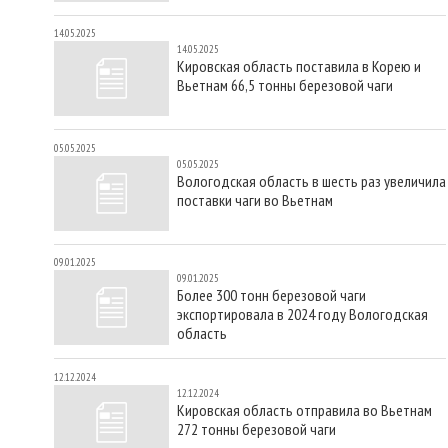
14.05.2025
14.05.2025
Кировская область поставила в Корею и
Вьетнам 66,5 тонны березовой чаги
05.05.2025
05.05.2025
Вологодская область в шесть раз увеличила
поставки чаги во Вьетнам
09.01.2025
09.01.2025
Более 300 тонн березовой чаги
экспортировала в 2024 году Вологодская
область
12.12.2024
12.12.2024
Кировская область отправила во Вьетнам
272 тонны березовой чаги