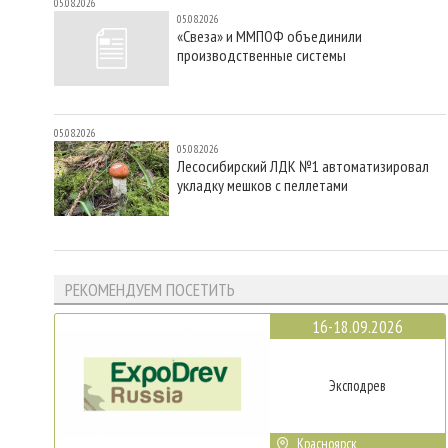
05.08.2026
05.08.2026
«Свеза» и ММПОФ объединили
производственные системы
05.08.2026
05.08.2026
Лесосибирский ЛДК №1 автоматизировал
укладку мешков с пеллетами
РЕКОМЕНДУЕМ ПОСЕТИТЬ
16-18.09.2026
Эксподрев
Красноярск