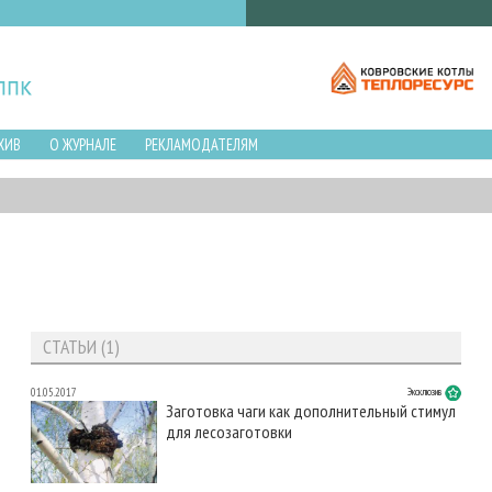
ХИВ
О ЖУРНАЛЕ
РЕКЛАМОДАТЕЛЯМ
СТАТЬИ (1)
01.05.2017
Эксклюзив
Заготовка чаги как дополнительный стимул
для лесозаготовки