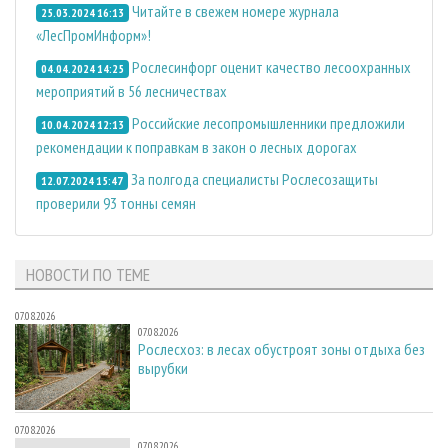
Читайте в свежем номере журнала
25.03.2024 16:13
«ЛесПромИнформ»!
Рослесинфорг оценит качество лесоохранных
04.04.2024 14:25
мероприятий в 56 лесничествах
Российские лесопромышленники предложили
10.04.2024 12:13
рекомендации к поправкам в закон о лесных дорогах
За полгода специалисты Рослесозащиты
12.07.2024 15:47
проверили 93 тонны семян
НОВОСТИ ПО ТЕМЕ
07.08.2026
07.08.2026
Рослесхоз: в лесах обустроят зоны отдыха без
вырубки
07.08.2026
07.08.2026