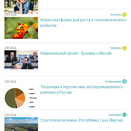
27.05.2026
Тема номера
Новая платформа для роста и технологического
развития
27.05.2026
Тема номера
Национальный проект. Хроника событий
27.05.2026
В центре внимания
Тенденции и перспективы лесопромышленного
комплекса России
27.05.2026
Регион номера
Стратегически важно. Республика Саха (Якутия)