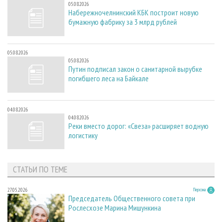
05.08.2026
Набережночелнинский КБК построит новую
бумажную фабрику за 3 млрд рублей
05.08.2026
05.08.2026
Путин подписал закон о санитарной вырубке
погибшего леса на Байкале
04.08.2026
04.08.2026
Реки вместо дорог: «Свеза» расширяет водную
логистику
СТАТЬИ ПО ТЕМЕ
27.05.2026
Персона
Председатель Общественного совета при
Рослесхозе Марина Мишункина