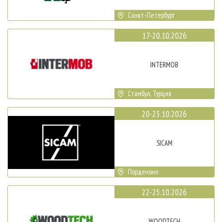
Санкт-Петербург
17-20.10.2026
INTERMOB
Стамбул, Турция
20-23.10.2026
SICAM
Порденоне
22-25.10.2026
WOODTECH