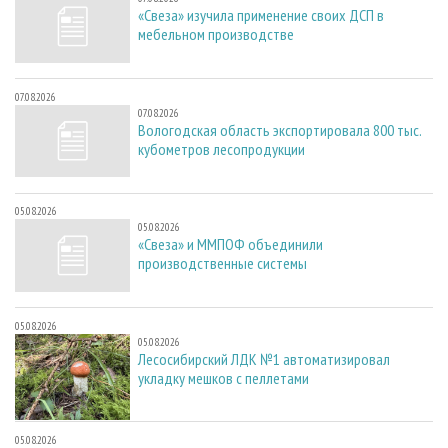
«Свеза» изучила применение своих ДСП в
мебельном производстве
07.08.2026
07.08.2026
Вологодская область экспортировала 800 тыс.
кубометров лесопродукции
05.08.2026
05.08.2026
«Свеза» и ММПОФ объединили
производственные системы
05.08.2026
05.08.2026
Лесосибирский ЛДК №1 автоматизировал
укладку мешков с пеллетами
05.08.2026