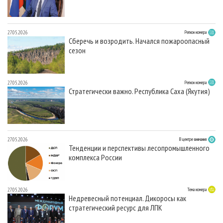
27.05.2026
Регион номера
Сберечь и возродить. Начался пожароопасный
сезон
27.05.2026
Регион номера
Стратегически важно. Республика Саха (Якутия)
27.05.2026
В центре внимания
Тенденции и перспективы лесопромышленного
комплекса России
27.05.2026
Тема номера
Недревесный потенциал. Дикоросы как
стратегический ресурс для ЛПК