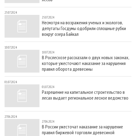
25.07.2024
25.07.2024
Несмотря на возражения ученых и экологов,
депутаты Госдумы одобрили сплошные рубки
вокруг озера Байкал
10.07.2024
10.07.2024
В Рослесхозе рассказали о двух новых законах,
которые ужесточают наказание за нарушения
правил оборота древесины
01.07.2024
01.07.2024
Разрешение на капитальное строительство в
лесах выдает региональное лесное ведомство
27.06.2024
27.06.2024
В России ужесточат наказание за нарушение
правил биржевой торговли древесиной