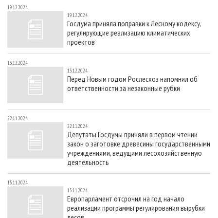
19.12.2024
19.12.2024
Госдума приняла поправки к Лесному кодексу,
регулирующие реализацию климатических
проектов
13.12.2024
13.12.2024
Перед Новым годом Рослесхоз напомнил об
ответственности за незаконные рубки
22.11.2024
22.11.2024
Депутаты Госдумы приняли в первом чтении
закон о заготовке древесины государственными
учреждениями, ведущими лесохозяйственную
деятельность
15.11.2024
15.11.2024
Европарламент отсрочил на год начало
реализации программы регулирования вырубки
лесов