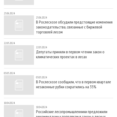
25.06.2024
25.06.2024
В Рослесхозе обсудили предстоящие изменения
законодательства, связанные с биржевой
торговлей лесом
22.05.2024
22.05.2024
Депутаты приняли в первом чтении закон о
климатических проектах в лесах
03.05.2024
03.05.2024
В Рослесхозе сообщили, что в первом квартале
незаконные рубки сократились на 35%
10.04.2024
10.04.2024
Российские лесопромышленники предложили
рекомендации к поправкам в закон о лесных