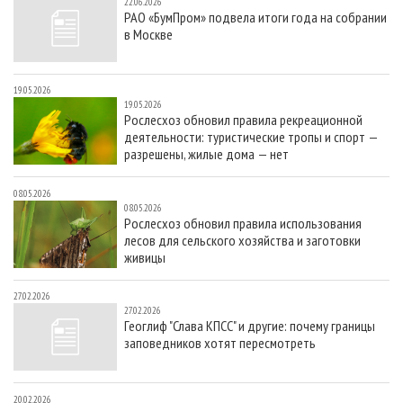
22.06.2026
РАО «БумПром» подвела итоги года на собрании
в Москве
19.05.2026
19.05.2026
Рослесхоз обновил правила рекреационной
деятельности: туристические тропы и спорт —
разрешены, жилые дома — нет
08.05.2026
08.05.2026
Рослесхоз обновил правила использования
лесов для сельского хозяйства и заготовки
живицы
27.02.2026
27.02.2026
Геоглиф "Слава КПСС" и другие: почему границы
заповедников хотят пересмотреть
20.02.2026