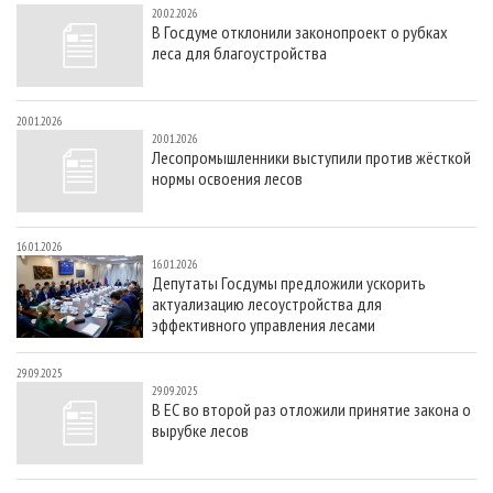
20.02.2026
В Госдуме отклонили законопроект о рубках
леса для благоустройства
20.01.2026
20.01.2026
Лесопромышленники выступили против жёсткой
нормы освоения лесов
16.01.2026
16.01.2026
Депутаты Госдумы предложили ускорить
актуализацию лесоустройства для
эффективного управления лесами
29.09.2025
29.09.2025
В ЕС во второй раз отложили принятие закона о
вырубке лесов