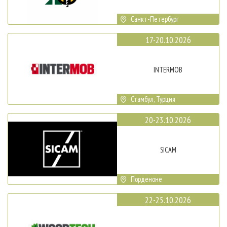
Санкт-Петербург
17-20.10.2026
INTERMOB
Стамбул, Турция
20-23.10.2026
SICAM
Порденоне
22-25.10.2026