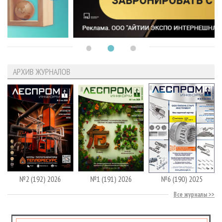
АРХИВ ЖУРНАЛОВ
№2 (192) 2026
№1 (191) 2026
№6 (190) 2025
Все журналы