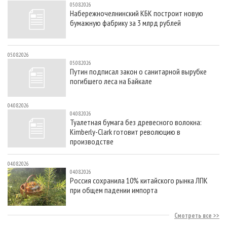
05.08.2026
Набережночелнинский КБК построит новую
бумажную фабрику за 3 млрд рублей
05.08.2026
05.08.2026
Путин подписал закон о санитарной вырубке
погибшего леса на Байкале
04.08.2026
04.08.2026
Туалетная бумага без древесного волокна:
Kimberly-Clark готовит революцию в
производстве
04.08.2026
04.08.2026
Россия сохранила 10% китайского рынка ЛПК
при общем падении импорта
Смотреть все