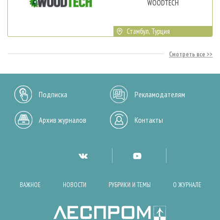
WOODTECH
Стамбул, Турция
Смотреть все
Подписка
Рекламодателям
Архив журналов
Контакты
ВАЖНОЕ
НОВОСТИ
РУБРИКИ И ТЕМЫ
О ЖУРНАЛЕ