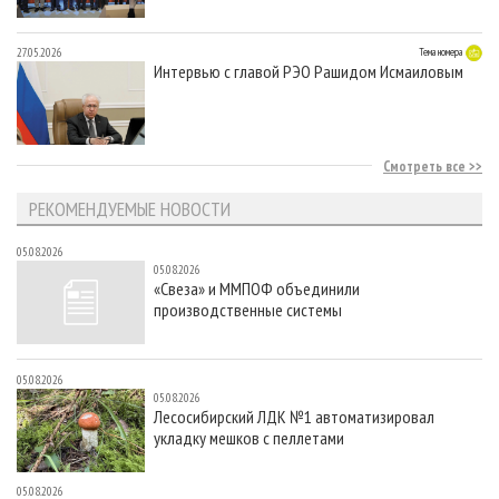
27.05.2026
Тема номера
Интервью с главой РЭО Рашидом Исмаиловым
Смотреть все
РЕКОМЕНДУЕМЫЕ НОВОСТИ
05.08.2026
05.08.2026
«Свеза» и ММПОФ объединили
производственные системы
05.08.2026
05.08.2026
Лесосибирский ЛДК №1 автоматизировал
укладку мешков с пеллетами
05.08.2026