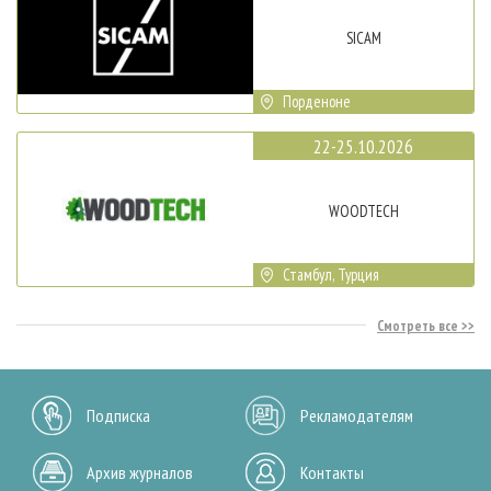
SICAM
Порденоне
22-25.10.2026
WOODTECH
Стамбул, Турция
Смотреть все
Подписка
Рекламодателям
Архив журналов
Контакты