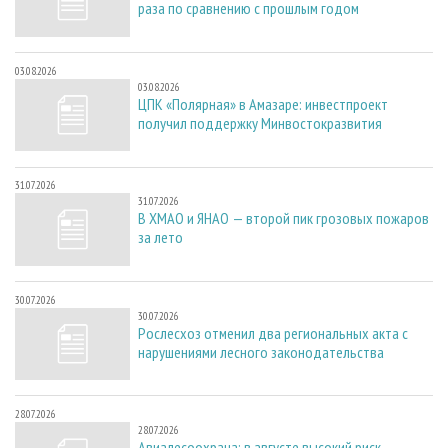
раза по сравнению с прошлым годом
03.08.2026
03.08.2026
ЦПК «Полярная» в Амазаре: инвестпроект
получил поддержку Минвостокразвития
31.07.2026
31.07.2026
В ХМАО и ЯНАО — второй пик грозовых пожаров
за лето
30.07.2026
30.07.2026
Рослесхоз отменил два региональных акта с
нарушениями лесного законодательства
28.07.2026
28.07.2026
Авиалесоохрана: в августе высокий риск