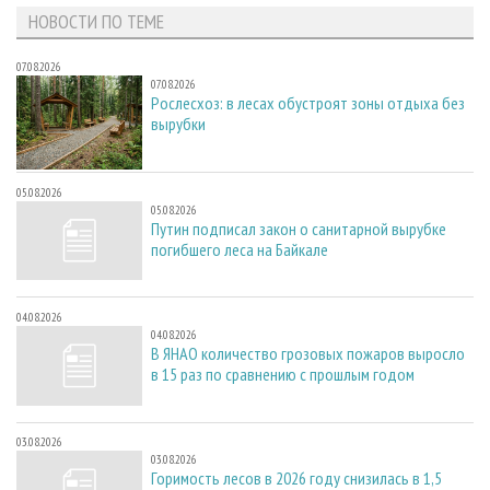
НОВОСТИ ПО ТЕМЕ
07.08.2026
07.08.2026
Рослесхоз: в лесах обустроят зоны отдыха без
вырубки
05.08.2026
05.08.2026
Путин подписал закон о санитарной вырубке
погибшего леса на Байкале
04.08.2026
04.08.2026
В ЯНАО количество грозовых пожаров выросло
в 15 раз по сравнению с прошлым годом
03.08.2026
03.08.2026
Горимость лесов в 2026 году снизилась в 1,5