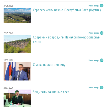
27.05.2026
Регион номера
Стратегически важно. Республика Саха (Якутия)
27.05.2026
Регион номера
Сберечь и возродить. Начался пожароопасный
сезон
27.05.2026
Регион номера
Ставка на лиственницу
23.03.2026
Регион номера
Защитить защитные леса