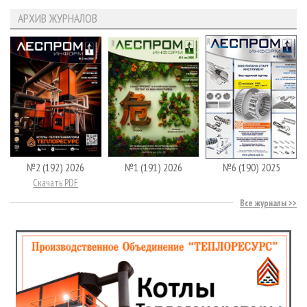
АРХИВ ЖУРНАЛОВ
№2 (192) 2026
№1 (191) 2026
№6 (190) 2025
Скачать PDF
Все журналы