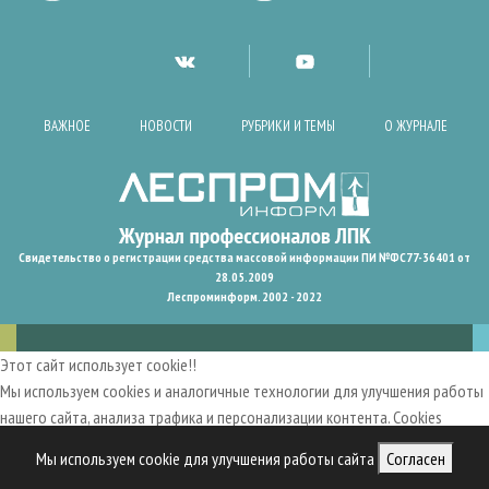
ВАЖНОЕ
НОВОСТИ
РУБРИКИ И ТЕМЫ
О ЖУРНАЛЕ
Свидетельство о регистрации средства массовой информации ПИ №ФС77-36401 от
28.05.2009
Леспроминформ. 2002 - 2022
Этот сайт использует cookie!!
Мы используем cookies и аналогичные технологии для улучшения работы
нашего сайта, анализа трафика и персонализации контента. Cookies
помогают нам запомнить ваши предпочтения и улучшить
Мы используем cookie для улучшения работы сайта
Согласен
пользовательский опыт