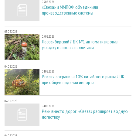
05.08.2026
«Свеза» и ММПОФ объединили
производственные системы
05.08.2026
05.08.2026
Лесосибирский ЛДК №1 автоматизировал
укладку мешков с пеллетами
04.08.2026
04.08.2026
Россия сохранила 10% китайского рынка ЛПК
при общем падении импорта
04.08.2026
04.08.2026
Реки вместо дорог: «Свеза» расширяет водную
логистику
04.08.2026