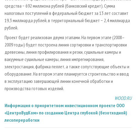
средства − 692 миллиона рублей (банковский кредит). Сумма
налоговых поступлений в федеральный бюджет за 13 лет составит
19,3 миллиарда рублей, в территориальный бюджет − 2,4 миллиарда
рублей.
Проект будет реализован двумя этапами. На первом этапе (2008–
2009 годы) будет построена линия сортировки и транспортировки
древесины, линия профилирования и резки, сушильные камеры и
вакуумные сушильные камеры, линия импрегнирования,
электростанция, фабрика пеллет, а также сопутствующие объекты и
оборудование. На втором этапе планируется строительство и ввод
в эксплуатацию завершающей линии конечной обработки и
производства готовых изделий.
WOOD.RU
Информация о приоритетном инвестиционном проекте ООО
«ЦентроВудКом» по cозданию Центра глубокой (безотходной)
лесопереработки