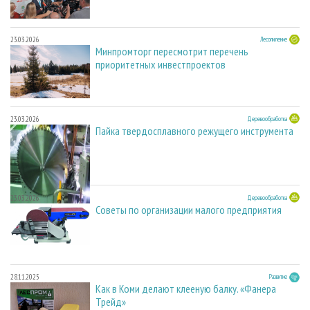
23.03.2026
Лесопиление
Минпромторг пересмотрит перечень
приоритетных инвестпроектов
23.03.2026
Деревообработка
Пайка твердосплавного режущего инструмента
23.03.2026
Деревообработка
Советы по организации малого предприятия
28.11.2025
Развитие
Как в Коми делают клееную балку. «Фанера
Трейд»