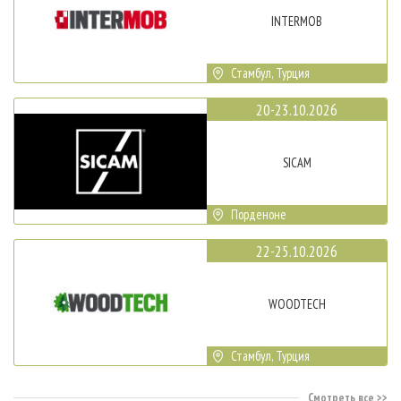
INTERMOB
Стамбул, Турция
20-23.10.2026
SICAM
Порденоне
22-25.10.2026
WOODTECH
Стамбул, Турция
Смотреть все