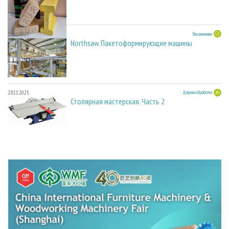
28.11.2025
Лесопиление
Northsaw. Пакетоформирующие машины
28.11.2025
Деревообработка
Столярная мастерская. Часть 2