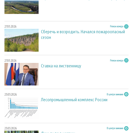
27.05.2026
Регион номера
Сберечь и возродить. Начался пожароопасный
сезон
27.05.2026
Регион номера
Ставка на лиственницу
23.03.2026
В центре внимания
Лесопромышленный комплекс России
23.03.2026
В центре внимания