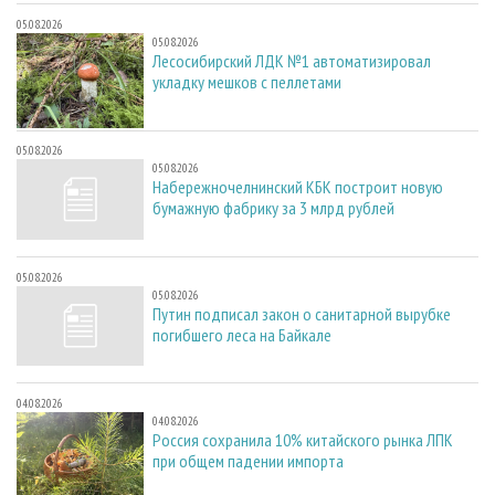
05.08.2026
05.08.2026
Лесосибирский ЛДК №1 автоматизировал
укладку мешков с пеллетами
05.08.2026
05.08.2026
Набережночелнинский КБК построит новую
бумажную фабрику за 3 млрд рублей
05.08.2026
05.08.2026
Путин подписал закон о санитарной вырубке
погибшего леса на Байкале
04.08.2026
04.08.2026
Россия сохранила 10% китайского рынка ЛПК
при общем падении импорта