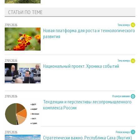
СТАТЬИ ПО ТЕМЕ
27.05.2026
Тема номера
Новая платформа для роста и технологического
развития
27.05.2026
Тема номера
Национальный проект. Хроника событий
27.05.2026
В центре внимания
Тенденции и перспективы лесопромышленного
комплекса России
27.05.2026
Регион номера
Стратегически важно. Республика Саха (Якутия)