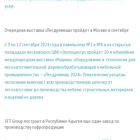
услуг.
Очередная выставка «Лесдревмаш» пройдет в Москве в сентябре
С 9 по 12 сентября 2024 года в павильонах №2 и №8 и на открытых
площадках московского ЦВК «Экспоцентр» пройдет 20-я юбилейная
международная выставка «Машины, оборудование и технологии для
лесозаготовительной, деревообрабатывающей и мебельной
промышленности» – «Лесдревмаш-2024». Тематические разделы
экспозиции включают всю производственную цепочку от
лесозаготовки до производства мебели, строительных материалов
и изделий из дерева.
SFT Group построит в Республике Адыгея еще один завод по
производству гофропродукции