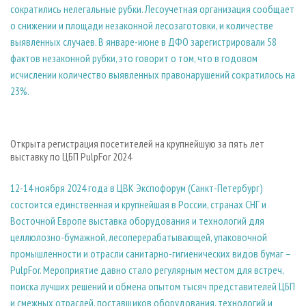
сократились нелегальные рубки. Лесоучетная организация сообщает
о снижении и площади незаконной лесозаготовки, и количестве
выявленных случаев. В январе-июне в ДФО зарегистрировали 58
фактов незаконной рубки, это говорит о том, что в годовом
исчислении количество выявленных правонарушений сократилось на
23%.
Открыта регистрация посетителей на крупнейшую за пять лет
выставку по ЦБП PulpFor 2024
12-14 ноября 2024 года в ЦВК Экспофорум (Санкт-Петербург)
состоится единственная и крупнейшая в России, странах СНГ и
Восточной Европе выставка оборудования и технологий для
целлюлозно-бумажной, лесоперерабатывающей, упаковочной
промышленности и отрасли санитарно-гигиенических видов бумаг –
PulpFor. Мероприятие давно стало регулярным местом для встреч,
поиска лучших решений и обмена опытом тысяч представителей ЦБП
и смежных отраслей, поставщиков оборудования, технологий и