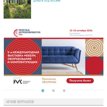
Деньги под ногами
АРХИВ ЖУРНАЛОВ