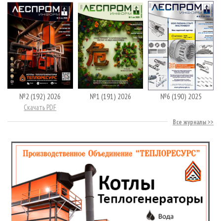
№2 (192) 2026
№1 (191) 2026
№6 (190) 2025
Скачать PDF
Все журналы