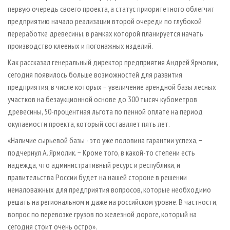
первую очередь своего проекта, а статус приоритетного облегчит
предприятию начало реализации второй очереди по глубокой
переработке древесины, в рамках которой планируется начать
производство клееных и погонажных изделий.
Как рассказал генеральный директор предприятия Андрей Ярмолик,
сегодня появилось больше возможностей для развития
предприятия, в числе которых − увеличение арендной базы лесных
участков на безаукционной основе до 300 тысяч кубометров
древесины, 50-процентная льгота по пенной оплате на период
окупаемости проекта, который составляет пять лет.
«Наличие сырьевой базы - это уже половина гарантии успеха, −
подчернул А. Ярмолик. − Кроме того, в какой-то степени есть
надежда, что административный ресурс и республики, и
правительства России будет на нашей стороне в решении
немаловажных для предприятия вопросов, которые необходимо
решать на региональном и даже на российском уровне. В частности,
вопрос по перевозке грузов по железной дороге, который на
сегодня стоит очень остро».