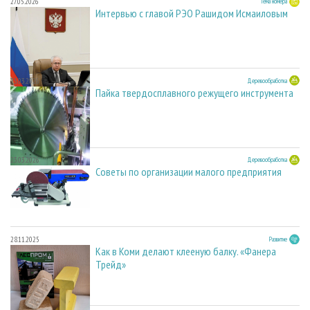
27.05.2026
Тема номера
Интервью с главой РЭО Рашидом Исмаиловым
23.03.2026
Деревообработка
Пайка твердосплавного режущего инструмента
23.03.2026
Деревообработка
Советы по организации малого предприятия
28.11.2025
Развитие
Как в Коми делают клееную балку. «Фанера
Трейд»