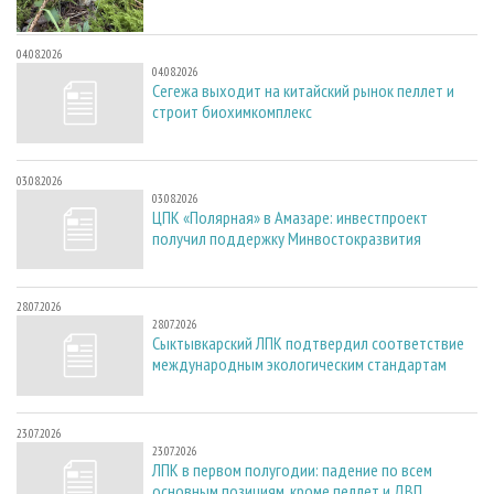
04.08.2026
04.08.2026
Сегежа выходит на китайский рынок пеллет и
строит биохимкомплекс
03.08.2026
03.08.2026
ЦПК «Полярная» в Амазаре: инвестпроект
получил поддержку Минвостокразвития
28.07.2026
28.07.2026
Сыктывкарский ЛПК подтвердил соответствие
международным экологическим стандартам
23.07.2026
23.07.2026
ЛПК в первом полугодии: падение по всем
основным позициям, кроме пеллет и ДВП