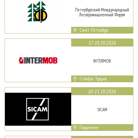
Петербургский Международный
Лесопромышленный Форум
Санкт-Петербург
17-20.10.2026
INTERMOB
Стамбул, Турция
20-23.10.2026
SICAM
Порденоне