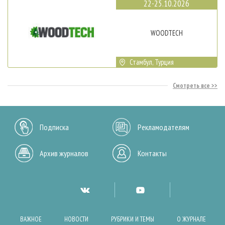
22-25.10.2026
WOODTECH
Стамбул, Турция
Смотреть все
Подписка
Рекламодателям
Архив журналов
Контакты
ВАЖНОЕ
НОВОСТИ
РУБРИКИ И ТЕМЫ
О ЖУРНАЛЕ