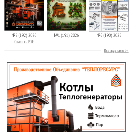
№2 (192) 2026
№1 (191) 2026
№6 (190) 2025
Скачать PDF
Все журналы