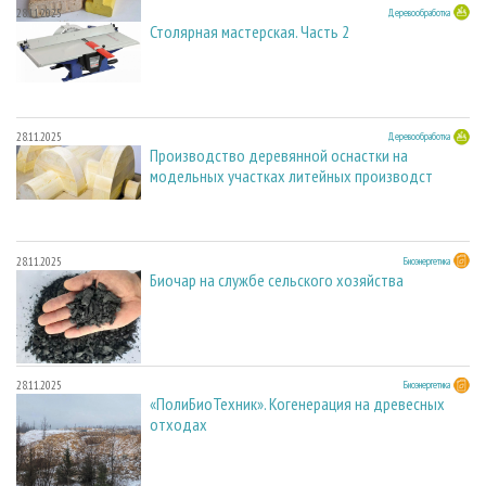
28.11.2025
Деревообработка
Столярная мастерская. Часть 2
28.11.2025
Деревообработка
Производство деревянной оснастки на
модельных участках литейных производст
28.11.2025
Биоэнергетика
Биочар на службе сельского хозяйства
28.11.2025
Биоэнергетика
«ПолиБиоТехник». Когенерация на древесных
отходах