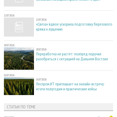
22.07.2026
22.07.2026
«Свеза» вдвое ускорила подготовку березового
кряжа к лущению
20.07.2026
20.07.2026
Переработка не растёт: полпред поручил
разобраться с ситуацией на Дальнем Востоке
16.07.2026
16.07.2026
Леспром.ИТ приглашает на онлайн-встречу:
итоги полугодия и практические кейсы
СТАТЬИ ПО ТЕМЕ