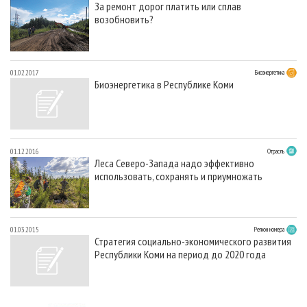
За ремонт дорог платить или сплав
возобновить?
01.02.2017
Биоэнергетика
Биоэнергетика в Республике Коми
01.12.2016
Отрасль
Леса Северо-Запада надо эффективно
использовать, сохранять и приумножать
01.03.2015
Регион номера
Стратегия социально-экономического развития
Республики Коми на период до 2020 года