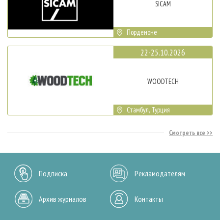
SICAM
Порденоне
22-25.10.2026
WOODTECH
Стамбул, Турция
Смотреть все
Подписка
Рекламодателям
Архив журналов
Контакты