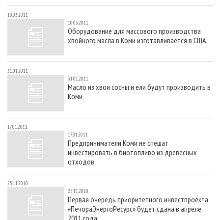
10.03.2011
10.03.2011
Оборудование для массового производства
хвойного масла в Коми изготавливается в США
31.01.2011
31.01.2011
Масло из хвои сосны и ели будут производить в
Коми
17.01.2011
17.01.2011
Предприниматели Коми не спешат
инвестировать в биотопливо из древесных
отходов
25.11.2010
25.11.2010
Первая очередь приоритетного инвестпроекта
«ПечораЭнергоРесурс» будет сдана в апреле
2011 года