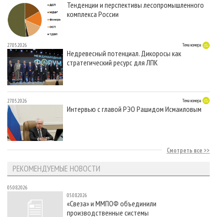
Тенденции и перспективы лесопромышленного
комплекса России
27.05.2026
Тема номера
Недревесный потенциал. Дикоросы как
стратегический ресурс для ЛПК
27.05.2026
Тема номера
Интервью с главой РЭО Рашидом Исмаиловым
Смотреть все
РЕКОМЕНДУЕМЫЕ НОВОСТИ
05.08.2026
05.08.2026
«Свеза» и ММПОФ объединили
производственные системы