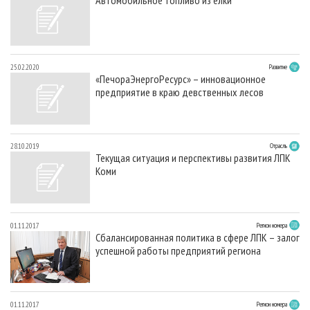
25.02.2020
Развитие
«ПечораЭнергоРесурс» – инновационное
предприятие в краю девственных лесов
28.10.2019
Отрасль
Текущая ситуация и перспективы развития ЛПК
Коми
01.11.2017
Регион номера
Сбалансированная политика в сфере ЛПК – залог
успешной работы предприятий региона
01.11.2017
Регион номера