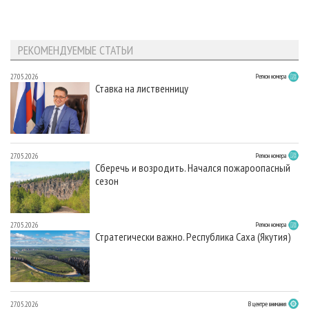
РЕКОМЕНДУЕМЫЕ СТАТЬИ
27.05.2026
Регион номера
Ставка на лиственницу
27.05.2026
Регион номера
Сберечь и возродить. Начался пожароопасный
сезон
27.05.2026
Регион номера
Стратегически важно. Республика Саха (Якутия)
27.05.2026
В центре внимания