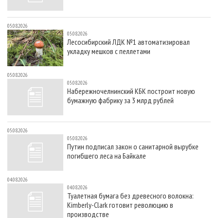
05.08.2026
05.08.2026
Лесосибирский ЛДК №1 автоматизировал
укладку мешков с пеллетами
05.08.2026
05.08.2026
Набережночелнинский КБК построит новую
бумажную фабрику за 3 млрд рублей
05.08.2026
05.08.2026
Путин подписал закон о санитарной вырубке
погибшего леса на Байкале
04.08.2026
04.08.2026
Туалетная бумага без древесного волокна:
Kimberly-Clark готовит революцию в
производстве