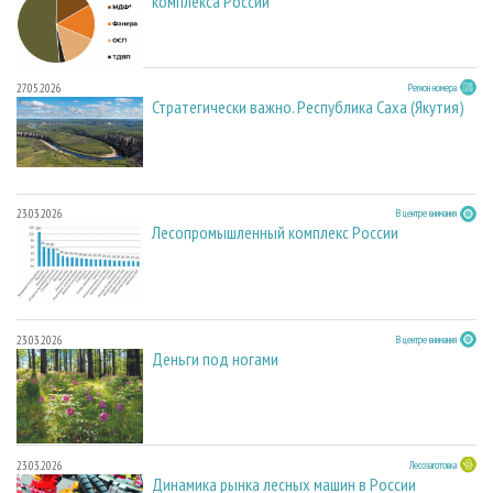
комплекса России
27.05.2026
Регион номера
Стратегически важно. Республика Саха (Якутия)
23.03.2026
В центре внимания
Лесопромышленный комплекс России
23.03.2026
В центре внимания
Деньги под ногами
23.03.2026
Лесозаготовка
Динамика рынка лесных машин в России