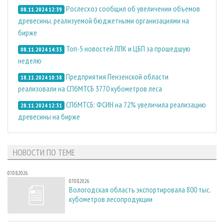
Рослесхоз сообщил об увеличении объемов
08.11.2024 12:39
древесины, реализуемой бюджетными организациями на
бирже
Топ-5 новостей ЛПК и ЦБП за прошедшую
08.11.2024 14:33
неделю
Предприятия Пензенской области
18.11.2024 10:58
реализовали на СПбМТСБ 3770 кубометров леса
СПбМТСБ: ФСИН на 72% увеличила реализацию
28.11.2024 12:31
древесины на бирже
НОВОСТИ ПО ТЕМЕ
07.08.2026
07.08.2026
Вологодская область экспортировала 800 тыс.
кубометров лесопродукции