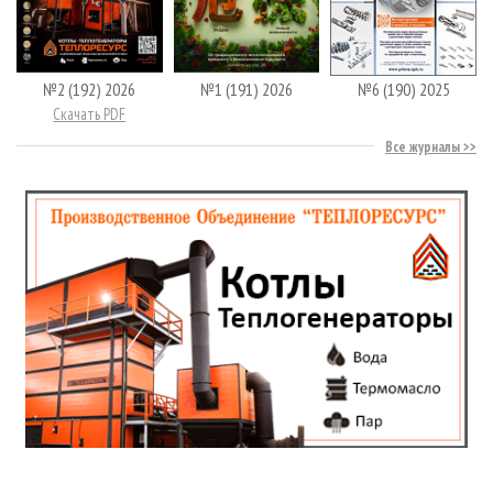
№2 (192) 2026
№1 (191) 2026
№6 (190) 2025
Скачать PDF
Все журналы