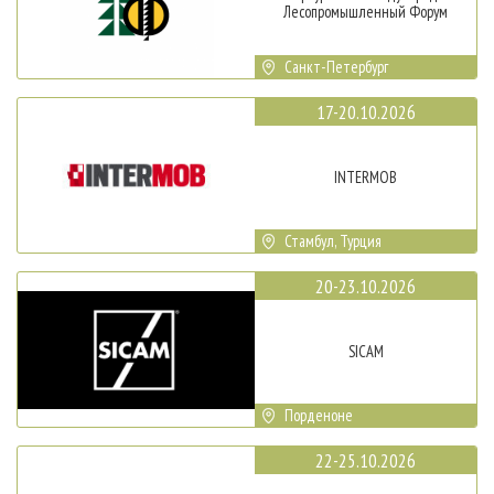
Лесопромышленный Форум
Санкт-Петербург
17-20.10.2026
INTERMOB
Стамбул, Турция
20-23.10.2026
SICAM
Порденоне
22-25.10.2026