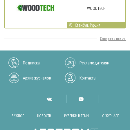
WOODTECH
Стамбул, Турция
Смотреть все
Подписка
Рекламодателям
Архив журналов
Контакты
ВАЖНОЕ
НОВОСТИ
РУБРИКИ И ТЕМЫ
О ЖУРНАЛЕ