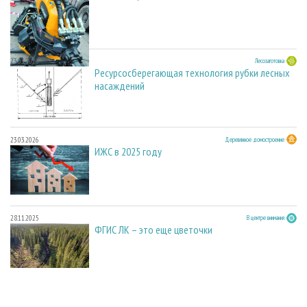
23.03.2026
Лесозаготовка
Ресурсосберегающая технология рубки лесных
насаждений
23.03.2026
Деревянное домостроение
ИЖС в 2025 году
28.11.2025
В центре внимания
ФГИС ЛК – это еще цветочки