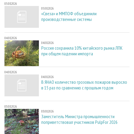
05.08.2026
05.08.2026
«Свеза» и ММПОФ объединили
производственные системы
04.08.2026
04.08.2026
Россия сохранила 10% китайского рынка ЛПК
при общем падении импорта
04.08.2026
04.08.2026
В ЯНАО количество грозовых пожаров выросло
в 15 раз по сравнению с прошлым годом
03.08.2026
03.08.2026
Заместитель Министра промышленности
поприветствовал участников PulpFor 2026