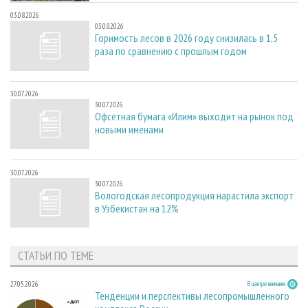
03.08.2026
03.08.2026
Горимость лесов в 2026 году снизилась в 1,5
раза по сравнению с прошлым годом
30.07.2026
30.07.2026
Офсетная бумага «Илим» выходит на рынок под
новыми именами
30.07.2026
30.07.2026
Вологодская лесопродукция нарастила экспорт
в Узбекистан на 12%
СТАТЬИ ПО ТЕМЕ
27.05.2026
В центре внимания
Тенденции и перспективы лесопромышленного