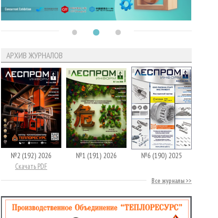
АРХИВ ЖУРНАЛОВ
№2 (192) 2026
№1 (191) 2026
№6 (190) 2025
Скачать PDF
Все журналы