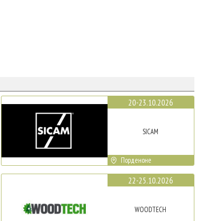
20-23.10.2026
SICAM
Порденоне
22-25.10.2026
WOODTECH