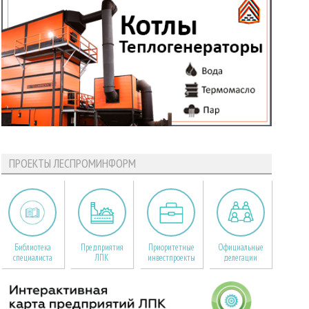
ПРОЕКТЫ ЛЕСПРОМИНФОРМ
Библиотека
Предприятия
Приоритетные
Официальные
специалиста
ЛПК
инвестпроекты
делегации