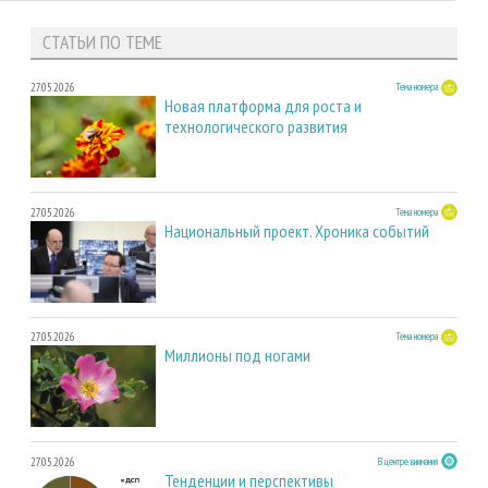
СТАТЬИ ПО ТЕМЕ
27.05.2026
Тема номера
Новая платформа для роста и
технологического развития
27.05.2026
Тема номера
Национальный проект. Хроника событий
27.05.2026
Тема номера
Миллионы под ногами
27.05.2026
В центре внимания
Тенденции и перспективы