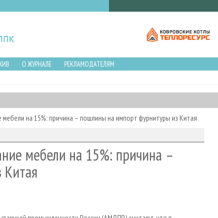
ХИВ
О ЖУРНАЛЕ
РЕКЛАМОДАТЕЛЯМ
мебели на 15%: причина – пошлины на импорт фурнитуры из Китая
ние мебели на 15%: причина –
 Китая
ывающей промышленности России (АМДПР) считают, что в