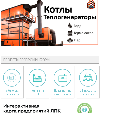
ПРОЕКТЫ ЛЕСПРОМИНФОРМ
Библиотека
Предприятия
Приоритетные
Официальные
специалиста
ЛПК
инвестпроекты
делегации