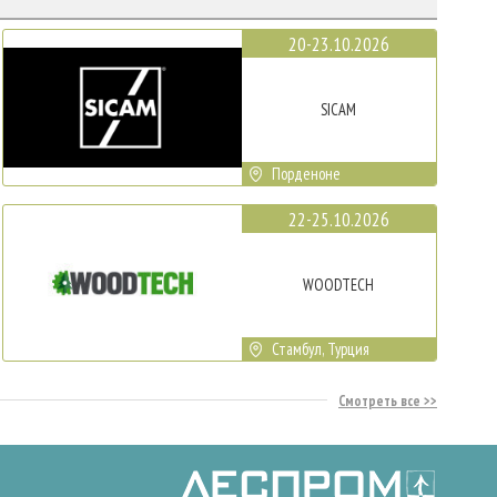
20-23.10.2026
SICAM
Порденоне
22-25.10.2026
WOODTECH
Стамбул, Турция
Смотреть все