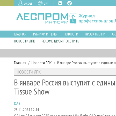
Вход
EN
ГЛАВНАЯ
РУБРИКИ И ТЕМЫ
НОВОСТИ
ПРОЕКТЫ ЛПИ
АР
НОВОСТИ ЛПК
РЕКОМЕНДУЕМ ПОСЕТИТЬ
Главная
Новости ЛПК
В январе Россия выступит с единым 
НОВОСТИ ЛПК
В январе Россия выступит с един
Tissue Show
ОАЭ
28.11.2024 12:44
С 21 по 23 января 2025 года в городе Абу-Даби, ОАЭ, пройдет