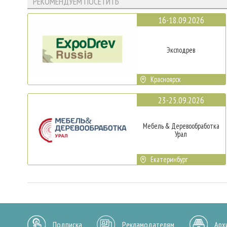
РЕКОМЕНДУЕМ ПОСЕТИТЬ
16-18.09.2026
Эксподрев
Красноярск
23-25.09.2026
Мебель & Деревообработка
Урал
Екатеринбург
Подписка
Рекламодателям
Арх