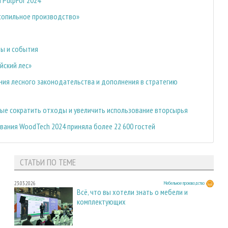
сопильное производство»
мы и события
йский лес»
ния лесного законодательства и дополнения в стратегию
ные сократить отходы и увеличить использование вторсырья
ния WoodTech 2024 приняла более 22 600 гостей
СТАТЬИ ПО ТЕМЕ
23.03.2026
Мебельное производство
Всё, что вы хотели знать о мебели и
комплектующих