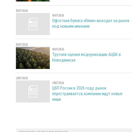
30.07.2026
30.07.2026
Офсетная бумага «Илим» выходит на рынок
под новыми именами
30.07.2026
30.07.2026
Трутнев оценил модернизацию АЦБК в
Новодвинске
28.07.2026
28.07.2026
ЦБП России в 2026 году: рынок
перестраивается, компании ищут новые
ниши