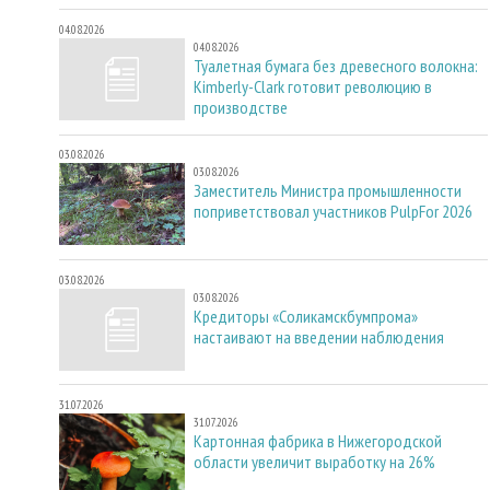
04.08.2026
04.08.2026
Туалетная бумага без древесного волокна:
Kimberly-Clark готовит революцию в
производстве
03.08.2026
03.08.2026
Заместитель Министра промышленности
поприветствовал участников PulpFor 2026
03.08.2026
03.08.2026
Кредиторы «Соликамскбумпрома»
настаивают на введении наблюдения
31.07.2026
31.07.2026
Картонная фабрика в Нижегородской
области увеличит выработку на 26%