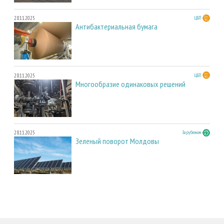
28.11.2025
ЦБП
Антибактериальная бумага
28.11.2025
ЦБП
Многообразие одинаковых решений
28.11.2025
За рубежом
Зеленый поворот Молдовы