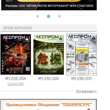
АРХИВ ЖУРНАЛОВ
№2 (192) 2026
№1 (191) 2026
№6 (190) 2025
Скачать PDF
Все журналы