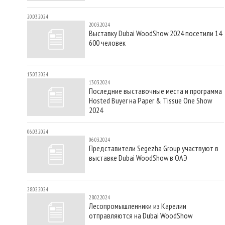
20.03.2024
20.03.2024
Выставку Dubai WoodShow 2024 посетили 14
600 человек
13.03.2024
13.03.2024
Последние выставочные места и программа
Hosted Buyer на Paper & Tissue One Show
2024
06.03.2024
06.03.2024
Представители Segezha Group участвуют в
выставке Dubai WoodShow в ОАЭ
28.02.2024
28.02.2024
Лесопромышленники из Карелии
отправляются на Dubai WoodShow