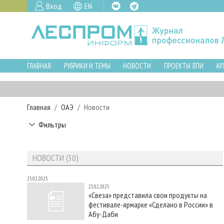
Вход
EN
ГЛАВНАЯ
РУБРИКИ И ТЕМЫ
НОВОСТИ
ПРОЕКТЫ ЛПИ
АР
Главная
ОАЭ
Новости
Фильтры
НОВОСТИ (30)
25.02.2025
25.02.2025
«Свеза» представила свои продукты на
фестивале-ярмарке «Сделано в России» в
Абу-Даби