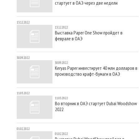
стартует в ОАЭ через две недели
13.12.2022
13.12.2022
Выставка Paper One Show пройдет в
феврале в ОАЭ
30.09.2022
30.09.2022
Keryas Paper инвестирует 40 млн долларов в
производство крафт-бумаги в ОАЭ
11.03.2022
11.03.2022
Во вторник в ОАЭ стартует Dubai Woodshow
2022
01.02.2022
01.02.2022
Выставка Dubai WoodShow пройдет в