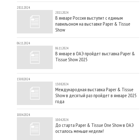
28.11.2024
28.11.2024
В январе Россия выступит с единым
павильоном на выставке Paper & Tissue
Show
06.11.2024
06.11.2024
В январе в ОАЭ пройдет выставка Paper &
Tissue Show 2025
13.08.2024
13.08.2024
Международная выставка Paper & Tissue
Show в десятый раз пройдет в январе 2025
года
10.04.2024
10.04.2024
До старта Paper & Tissue One Show в ОАЭ
осталось меньше недели!