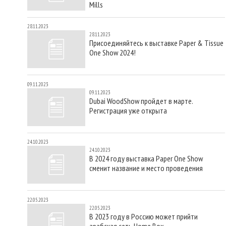
Mills
28.11.2023
28.11.2023
Присоединяйтесь к выставке Paper & Tissue
One Show 2024!
09.11.2023
09.11.2023
Dubai WoodShow пройдет в марте.
Регистрация уже открыта
24.10.2023
24.10.2023
В 2024 году выставка Paper One Show
сменит название и место проведения
22.05.2023
22.05.2023
В 2023 году в Россию может прийти
арабская сеть Home Box