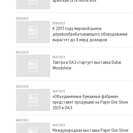
05.04.2023
05.04.2023
К 2033 году мировой рынок
деревообрабатывающего оборудования
вырастет до 8 млрд долларов
06.03.2023
06.03.2023
Завтра в ОАЭ стартует выставка Dubai
Woodshow
16.02.2023
16.02.2023
«Объединенные бумажные фабрики»
представят продукцию на Paper One Show
2023 в ОАЭ
06.02.2023
06.02.2023
Международная выставка Paper One Show