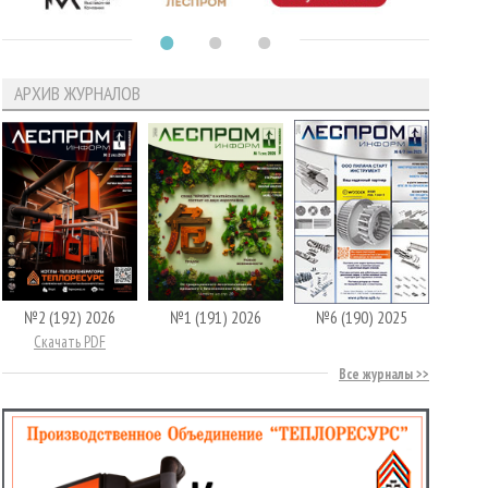
АРХИВ ЖУРНАЛОВ
№2 (192) 2026
№1 (191) 2026
№6 (190) 2025
Скачать PDF
Все журналы