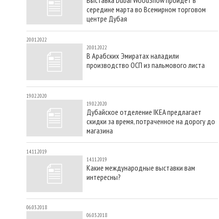
середине марта во Всемирном торговом
центре Дубая
20.01.2022
20.01.2022
В Арабских Эмиратах наладили
производство ОСП из пальмового листа
19.02.2020
19.02.2020
Дубайское отделение IKEA предлагает
скидки за время, потраченное на дорогу до
магазина
14.11.2019
14.11.2019
Какие международные выставки вам
интересны?
06.03.2018
06.03.2018