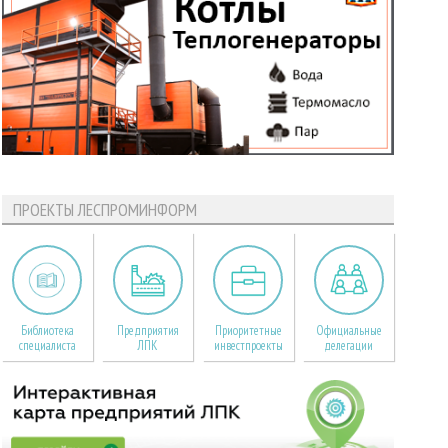
ПРОЕКТЫ ЛЕСПРОМИНФОРМ
Библиотека
Предприятия
Приоритетные
Официальные
специалиста
ЛПК
инвестпроекты
делегации