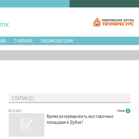
ХИВ
О ЖУРНАЛЕ
РЕКЛАМОДАТЕЛЯМ
СТАТЬИ (1)
01.12.2011
События
Время резервировать выставочные
площадки в Дубае!