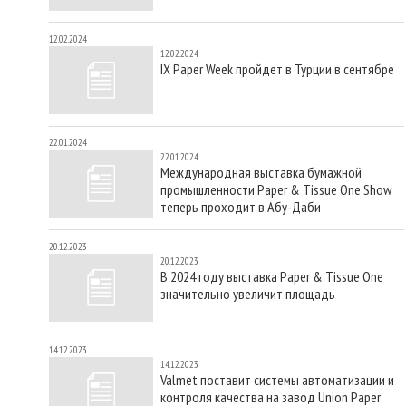
12.02.2024
12.02.2024
IX Paper Week пройдет в Турции в сентябре
22.01.2024
22.01.2024
Международная выставка бумажной
промышленности Paper & Tissue One Show
теперь проходит в Абу-Даби
20.12.2023
20.12.2023
В 2024 году выставка Paper & Tissue One
значительно увеличит площадь
14.12.2023
14.12.2023
Valmet поставит системы автоматизации и
контроля качества на завод Union Paper