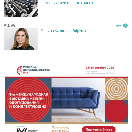
предприятием полного цикла
04.10.2025
Персона
Марина Каунова (PulpFor)