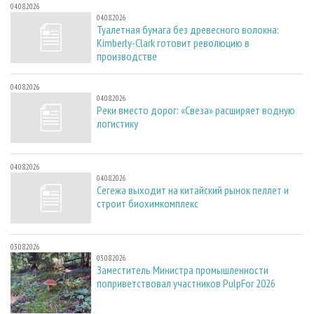
04.08.2026
04.08.2026
Туалетная бумага без древесного волокна:
Kimberly-Clark готовит революцию в
производстве
04.08.2026
04.08.2026
Реки вместо дорог: «Свеза» расширяет водную
логистику
04.08.2026
04.08.2026
Сегежа выходит на китайский рынок пеллет и
строит биохимкомплекс
03.08.2026
03.08.2026
Заместитель Министра промышленности
поприветствовал участников PulpFor 2026