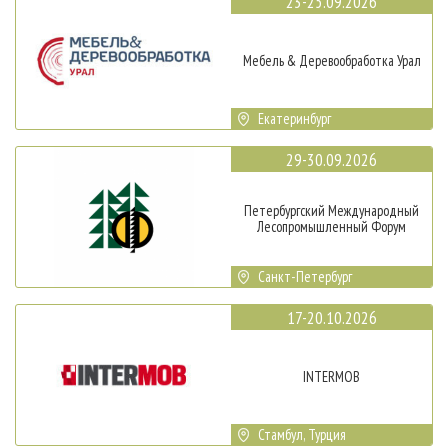
23-25.09.2026
Мебель & Деревообработка Урал
Екатеринбург
29-30.09.2026
Петербургский Международный
Лесопромышленный Форум
Санкт-Петербург
17-20.10.2026
INTERMOB
Стамбул, Турция