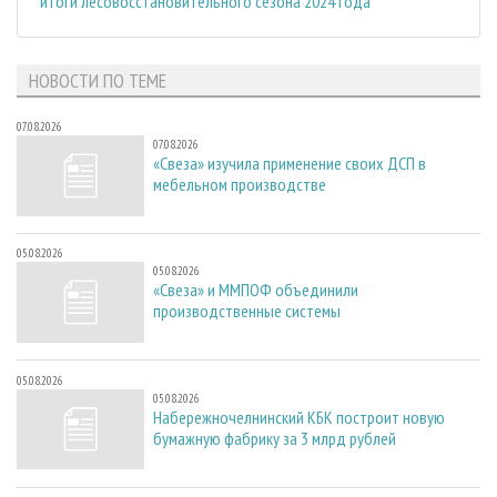
итоги лесовосстановительного сезона 2024 года
НОВОСТИ ПО ТЕМЕ
07.08.2026
07.08.2026
«Свеза» изучила применение своих ДСП в
мебельном производстве
05.08.2026
05.08.2026
«Свеза» и ММПОФ объединили
производственные системы
05.08.2026
05.08.2026
Набережночелнинский КБК построит новую
бумажную фабрику за 3 млрд рублей