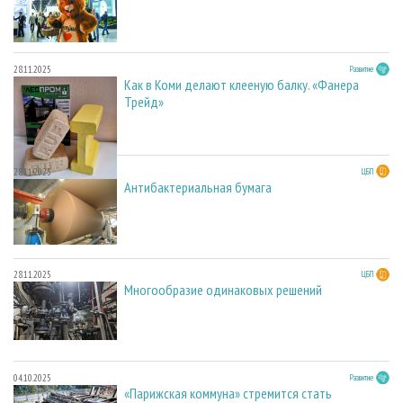
28.11.2025
Развитие
Как в Коми делают клееную балку. «Фанера
Трейд»
28.11.2025
ЦБП
Антибактериальная бумага
28.11.2025
ЦБП
Многообразие одинаковых решений
04.10.2025
Развитие
«Парижская коммуна» стремится стать