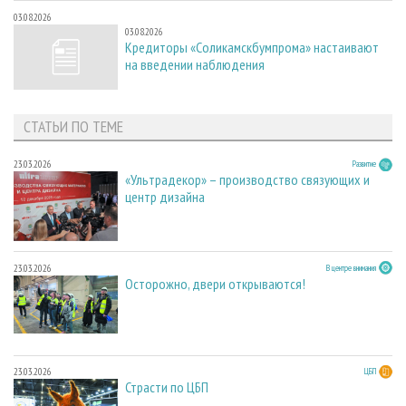
03.08.2026
03.08.2026
Кредиторы «Соликамскбумпрома» настаивают
на введении наблюдения
СТАТЬИ ПО ТЕМЕ
23.03.2026
Развитие
«Ультрадекор» – производство связующих и
центр дизайна
23.03.2026
В центре внимания
Осторожно, двери открываются!
23.03.2026
ЦБП
Страсти по ЦБП