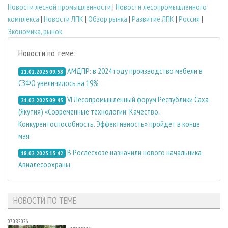
Новости лесной промышленности
|
Новости лесопромышленного
комплекса
|
Новости ЛПК
|
Обзор рынка
|
Развитие ЛПК
|
Россия
|
Экономика, рынок
Новости по теме:
АМДПР: в 2024 году производство мебели в
21.02.2025 09:58
СЗФО увеличилось на 19%
VI Лесопромышленный форум Республики Саха
21.02.2025 09:43
(Якутия) «Современные технологии: Качество.
Конкурентоспособность. Эффективность» пройдет в конце
мая
В Рослесхозе назначили нового начальника
18.02.2025 13:42
Авиалесоохраны
НОВОСТИ ПО ТЕМЕ
07.08.2026