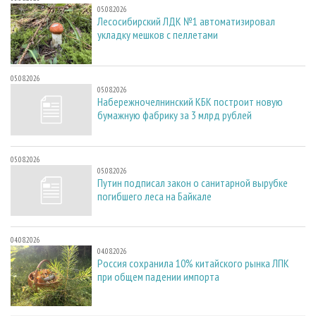
05.08.2026
Лесосибирский ЛДК №1 автоматизировал
укладку мешков с пеллетами
05.08.2026
05.08.2026
Набережночелнинский КБК построит новую
бумажную фабрику за 3 млрд рублей
05.08.2026
05.08.2026
Путин подписал закон о санитарной вырубке
погибшего леса на Байкале
04.08.2026
04.08.2026
Россия сохранила 10% китайского рынка ЛПК
при общем падении импорта