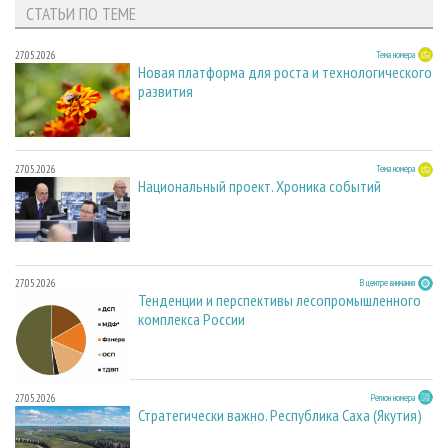
СТАТЬИ ПО ТЕМЕ
27.05.2026
Тема номера
Новая платформа для роста и технологического
развития
27.05.2026
Тема номера
Национальный проект. Хроника событий
27.05.2026
В центре внимания
Тенденции и перспективы лесопромышленного
комплекса России
27.05.2026
Регион номера
Стратегически важно. Республика Саха (Якутия)