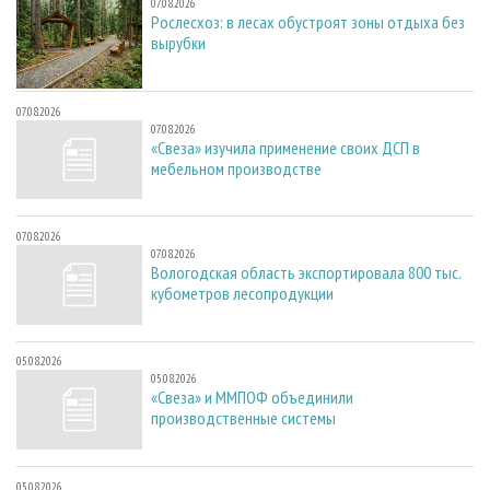
07.08.2026
Рослесхоз: в лесах обустроят зоны отдыха без
вырубки
07.08.2026
07.08.2026
«Свеза» изучила применение своих ДСП в
мебельном производстве
07.08.2026
07.08.2026
Вологодская область экспортировала 800 тыс.
кубометров лесопродукции
05.08.2026
05.08.2026
«Свеза» и ММПОФ объединили
производственные системы
05.08.2026