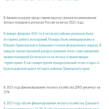
В Авиалесоохране представили прогноз рисков возникновения
лесных пожаров в регионах России на весну 2025 года
В январе-феврале 2025-го в лесах российских регионов было
потушено девять возгораний. Пожары были ликвидированы в
Южном, Приволжском и Дальневосточном федеральных округах. В
каждом случае причиной распространения огня стали нарушения
правил пожарной безопасности на лесных и прилегающих
территориях. В настоящее время пожароопасный сезон открыт в
Краснодарском края и четырех районах Приморского края.
В 2025 году финансирование лесного хозяйства ДФО увеличат на
21%
В 2025 году объем финансирования лесного хозяйства Дальнего
Востока увеличен на 21,2%. В общей сложности из федерального