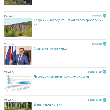
27.05.2026
Регион номера
Сберечь и возродить. Начался пожароопасный
сезон
27.05.2026
Регион номера
Ставка на лиственницу
23.03.2026
В центре внимания
Лесопромышленный комплекс России
23.03.2026
В центре внимания
Деньги под ногами