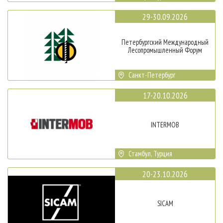
29-30.09.2026
Петербургский Международный
Лесопромышленный Форум
Санкт-Петербург
17-20.10.2026
INTERMOB
Стамбул, Турция
20-23.10.2026
SICAM