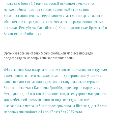
площадью более 1,3 млн гектаров. В основном речь идет о
мелкохвойных породах лесных деревьев. В этом сезоне
лесовосстановительные мероприятия стартуют в марте. Главным
образом они сосредоточатся на четырех — традиционно лесных —
регионах: Республике Саха (Якутия), Красноярском крае, Иркутской и
Архангельской областях.
Организаторы выставки Sicam сообщили, что все площади
предстоящего мероприятия зарезервированы
«Мы искренне благодарны многочисленным промышленным группам
и компаниям со всего мира, которые, подтвердив свое участие и
заняв все доступные площади, снова станут главными героями
Sicam», — отмечает Каролина Джобби, директор по маркетингу
Международной выставки компонентов, аксессуаров и материалов
для мебельной промышленности, подтверждая, что все
выставочные места на Sicam зарезервированы. Шестнадцатый сезон
мероприятия пройдет с 14 по 17 октября 2025 года.