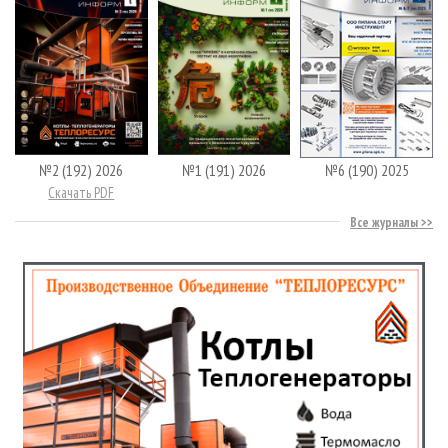
№2 (192) 2026
№1 (191) 2026
№6 (190) 2025
Скачать PDF
Все журналы