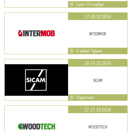
Санкт-Петербург
17-20.10.2026
INTERMOB
Стамбул, Турция
20-23.10.2026
SICAM
Порденоне
22-25.10.2026
WOODTECH