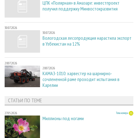
ЦПК «Полярная» в Амазаре: инвестпроект
получил поддержку Минвостокразвития
30.07.2026
30.07.2026
Вологодская лесопродукция нарастила экспорт
в Узбекистан на 12%
28.07.2026
28.07.2026
КАМАЗ-1010: харвестер на шарнирно-
сочлененной раме проходит испытания в
Карелии
СТАТЬИ ПО ТЕМЕ
27.05.2026
Тема номера
Миллионы под ногами