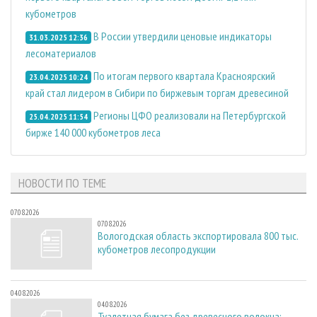
кубометров
В России утвердили ценовые индикаторы
31.03.2025 12:36
лесоматериалов
По итогам первого квартала Красноярский
23.04.2025 10:24
край стал лидером в Сибири по биржевым торгам древесиной
Регионы ЦФО реализовали на Петербургской
25.04.2025 11:54
бирже 140 000 кубометров леса
НОВОСТИ ПО ТЕМЕ
07.08.2026
07.08.2026
Вологодская область экспортировала 800 тыс.
кубометров лесопродукции
04.08.2026
04.08.2026
Туалетная бумага без древесного волокна: