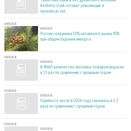
Kimberly-Clark готовит революцию в
производстве
04.08.2026
04.08.2026
Россия сохранила 10% китайского рынка ЛПК
при общем падении импорта
04.08.2026
04.08.2026
В ЯНАО количество грозовых пожаров выросло
в 15 раз по сравнению с прошлым годом
03.08.2026
03.08.2026
Горимость лесов в 2026 году снизилась в 1,5
раза по сравнению с прошлым годом
03.08.2026
03.08.2026