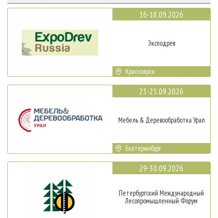
16-18.09.2026
Эксподрев
Красноярск
23-25.09.2026
Мебель & Деревообработка Урал
Екатеринбург
29-30.09.2026
Петербургский Международный
Лесопромышленный Форум