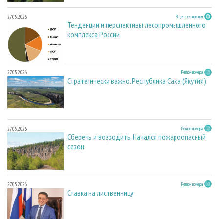
27.05.2026
В центре внимания
Тенденции и перспективы лесопромышленного
комплекса России
27.05.2026
Регион номера
Стратегически важно. Республика Саха (Якутия)
27.05.2026
Регион номера
Сберечь и возродить. Начался пожароопасный
сезон
27.05.2026
Регион номера
Ставка на лиственницу