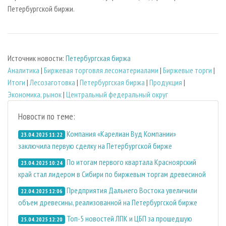
Петербургской биржи.
Источник новости:
Петербургская биржа
Аналитика
|
Биржевая торговля лесоматериалами
|
Биржевые торги
|
Итоги
|
Лесозаготовка
|
Петербургская биржа
|
Продукция
|
Экономика, рынок
|
Центральный федеральный округ
Новости по теме:
Компания «Карелиан Вуд Компании»
23.04.2025 11:22
заключила первую сделку на Петербургской бирже
По итогам первого квартала Красноярский
23.04.2025 10:24
край стал лидером в Сибири по биржевым торгам древесиной
Предприятия Дальнего Востока увеличили
22.04.2025 12:06
объем древесины, реализованной на Петербургской бирже
Топ-5 новостей ЛПК и ЦБП за прошедшую
25.04.2025 12:20