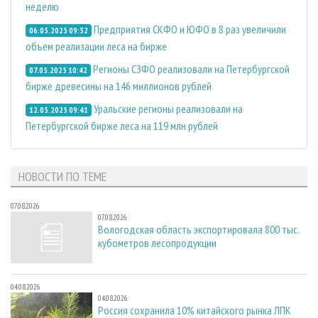
неделю
Предприятия СКФО и ЮФО в 8 раз увеличили
06.05.2025 09:32
объем реализации леса на бирже
Регионы СЗФО реализовали на Петербургской
07.05.2025 10:42
бирже древесины на 146 миллионов рублей
Уральские регионы реализовали на
12.05.2025 09:41
Петербургской бирже леса на 119 млн рублей
НОВОСТИ ПО ТЕМЕ
07.08.2026
07.08.2026
Вологодская область экспортировала 800 тыс.
кубометров лесопродукции
04.08.2026
04.08.2026
Россия сохранила 10% китайского рынка ЛПК