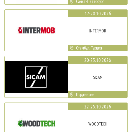
Санкт-Петербург
17-20.10.2026
INTERMOB
Стамбул, Турция
20-23.10.2026
SICAM
Порденоне
22-25.10.2026
WOODTECH