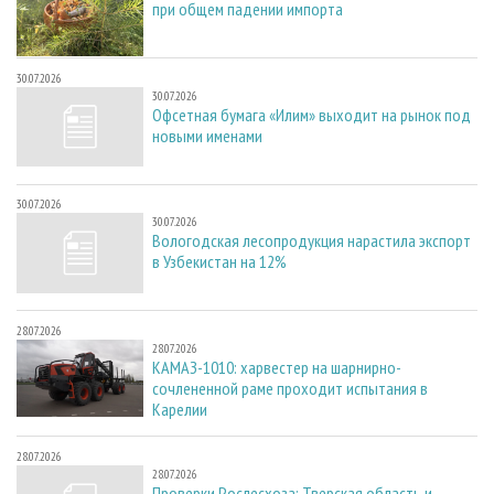
при общем падении импорта
30.07.2026
30.07.2026
Офсетная бумага «Илим» выходит на рынок под
новыми именами
30.07.2026
30.07.2026
Вологодская лесопродукция нарастила экспорт
в Узбекистан на 12%
28.07.2026
28.07.2026
КАМАЗ-1010: харвестер на шарнирно-
сочлененной раме проходит испытания в
Карелии
28.07.2026
28.07.2026
Проверки Рослесхоза: Тверская область и