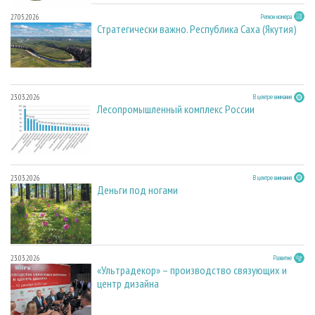
27.05.2026
Регион номера
Стратегически важно. Республика Саха (Якутия)
23.03.2026
В центре внимания
Лесопромышленный комплекс России
23.03.2026
В центре внимания
Деньги под ногами
23.03.2026
Развитие
«Ультрадекор» – производство связующих и
центр дизайна