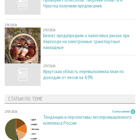
Чукотка получили предписания
27.07.2026
27.07.2026
Бизнес предупредили о налоговых рисках при
переходе на электронные транспортные
накладные
27.07.2026
27.07.2026
Иркутская область перевыполнила план по
доходам от лесов на 4,9%
СТАТЬИ ПО ТЕМЕ
27.05.2026
В центре внимания
Тенденции и перспективы лесопромышленного
комплекса России