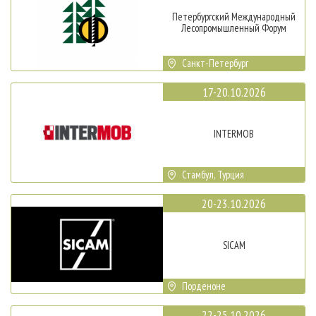
Петербургский Международный
Лесопромышленный Форум
Санкт-Петербург
17-20.10.2026
INTERMOB
Стамбул, Турция
20-23.10.2026
SICAM
Порденоне
22-25.10.2026