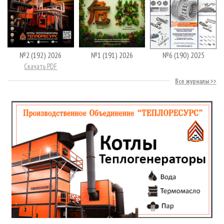
№2 (192) 2026
№1 (191) 2026
№6 (190) 2025
Скачать PDF
Все журналы