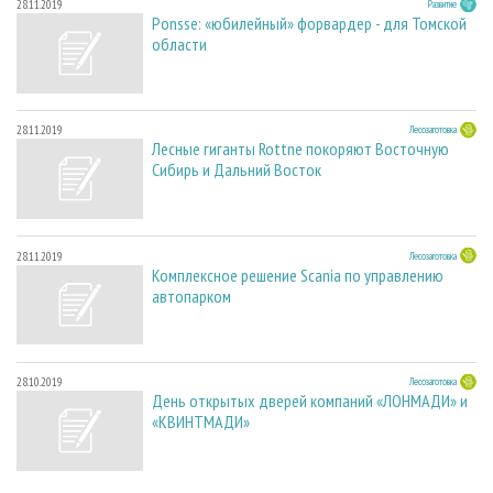
28.11.2019
Развитие
Ponsse: «юбилейный» форвардер - для Томской
области
28.11.2019
Лесозаготовка
Лесные гиганты Rottne покоряют Восточную
Сибирь и Дальний Восток
28.11.2019
Лесозаготовка
Комплексное решение Scania по управлению
автопарком
28.10.2019
Лесозаготовка
День открытых дверей компаний «ЛОНМАДИ» и
«КВИНТМАДИ»