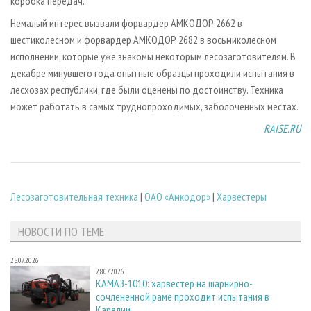
коробка передач.
Немалый интерес вызвали форвардер АМКОДОР 2662 в
шестиколесном и форвардер АМКОДОР 2682 в восьмиколесном
исполнении, которые уже знакомы некоторым лесозаготовителям. В
декабре минувшего года опытные образцы проходили испытания в
лесхозах республики, где были оценены по достоинству. Техника
может работать в самых труднопроходимых, заболоченных местах.
RAISE.RU
Лесозаготовительная техника
|
ОАО «Амкодор»
|
Харвестеры
НОВОСТИ ПО ТЕМЕ
28.07.2026
28.07.2026
КАМАЗ-1010: харвестер на шарнирно-
сочлененной раме проходит испытания в
Карелии