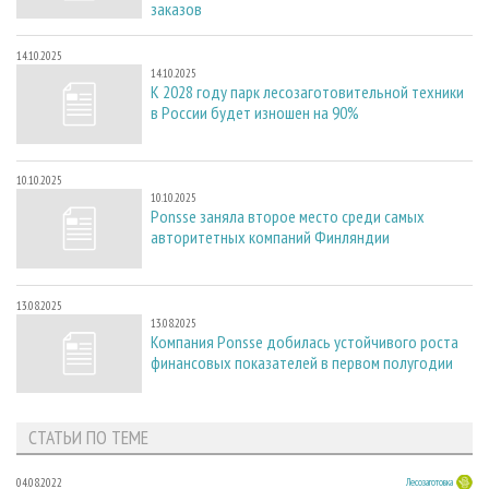
заказов
14.10.2025
14.10.2025
К 2028 году парк лесозаготовительной техники
в России будет изношен на 90%
10.10.2025
10.10.2025
Ponsse заняла второе место среди самых
авторитетных компаний Финляндии
13.08.2025
13.08.2025
Компания Ponsse добилась устойчивого роста
финансовых показателей в первом полугодии
СТАТЬИ ПО ТЕМЕ
04.08.2022
Лесозаготовка