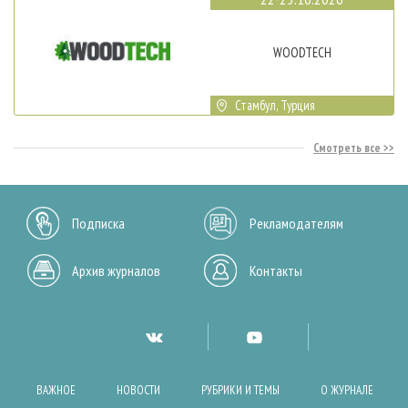
WOODTECH
Стамбул, Турция
Смотреть все
Подписка
Рекламодателям
Архив журналов
Контакты
ВАЖНОЕ
НОВОСТИ
РУБРИКИ И ТЕМЫ
О ЖУРНАЛЕ