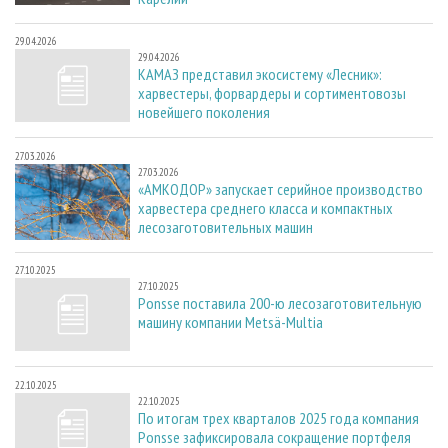
29.04.2026
29.04.2026
КАМАЗ представил экосистему «Лесник»:
харвестеры, форвардеры и сортиментовозы
новейшего поколения
27.03.2026
27.03.2026
«АМКОДОР» запускает серийное производство
харвестера среднего класса и компактных
лесозаготовительных машин
27.10.2025
27.10.2025
Ponsse поставила 200-ю лесозаготовительную
машину компании Metsä-Multia
22.10.2025
22.10.2025
По итогам трех кварталов 2025 года компания
Ponsse зафиксировала сокращение портфеля