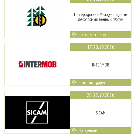
Петербургский Международный
Лесопромышленный Форум
Санкт-Петербург
17-20.10.2026
INTERMOB
Стамбул, Турция
20-23.10.2026
SICAM
Порденоне