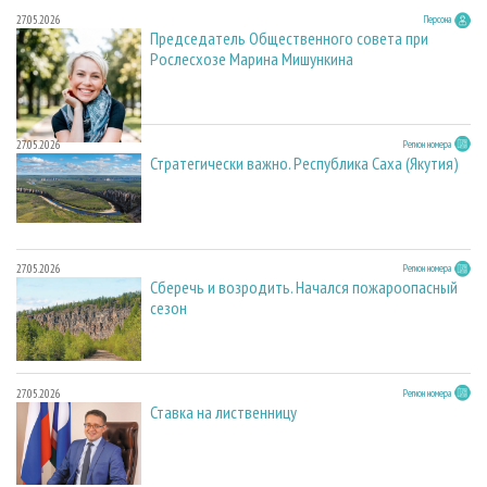
27.05.2026
Персона
Председатель Общественного совета при
Рослесхозе Марина Мишункина
27.05.2026
Регион номера
Стратегически важно. Республика Саха (Якутия)
27.05.2026
Регион номера
Сберечь и возродить. Начался пожароопасный
сезон
27.05.2026
Регион номера
Ставка на лиственницу