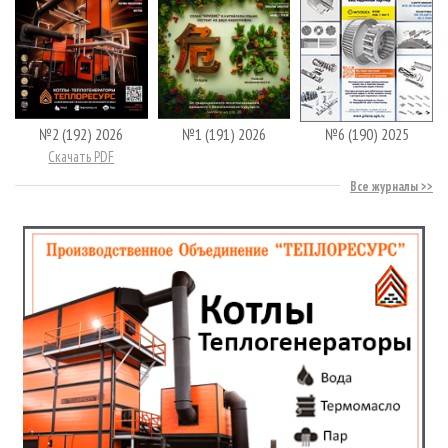
№2 (192) 2026
№1 (191) 2026
№6 (190) 2025
Скачать PDF
Все журналы