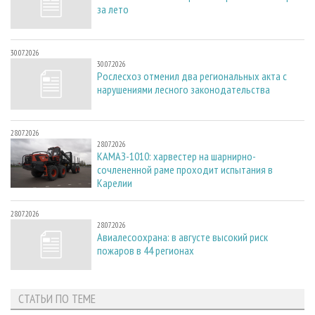
за лето
30.07.2026
30.07.2026
Рослесхоз отменил два региональных акта с
нарушениями лесного законодательства
28.07.2026
28.07.2026
КАМАЗ-1010: харвестер на шарнирно-
сочлененной раме проходит испытания в
Карелии
28.07.2026
28.07.2026
Авиалесоохрана: в августе высокий риск
пожаров в 44 регионах
СТАТЬИ ПО ТЕМЕ