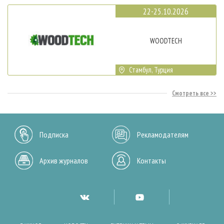
22-25.10.2026
WOODTECH
Стамбул, Турция
Смотреть все
Подписка
Рекламодателям
Архив журналов
Контакты