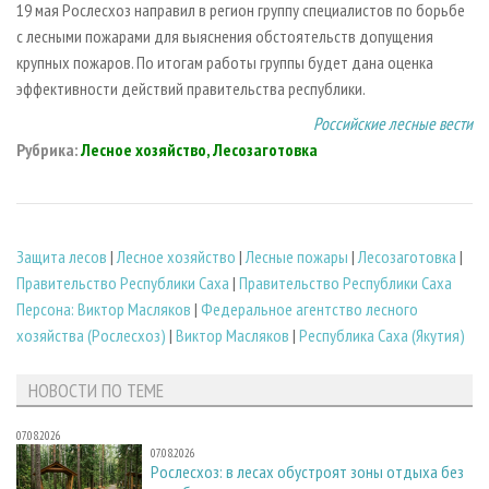
19 мая Рослесхоз направил в регион группу специалистов по борьбе
с лесными пожарами для выяснения обстоятельств допущения
крупных пожаров. По итогам работы группы будет дана оценка
эффективности действий правительства республики.
Российские лесные вести
Рубрика:
Лесное хозяйство, Лесозаготовка
Защита лесов
|
Лесное хозяйство
|
Лесные пожары
|
Лесозаготовка
|
Правительство Республики Саха
|
Правительство Республики Саха
Персона: Виктор Масляков
|
Федеральное агентство лесного
хозяйства (Рослесхоз)
|
Виктор Масляков
|
Республика Саха (Якутия)
НОВОСТИ ПО ТЕМЕ
07.08.2026
07.08.2026
Рослесхоз: в лесах обустроят зоны отдыха без