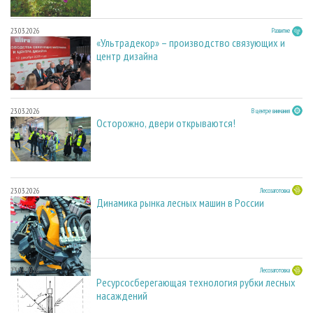
23.03.2026
Развитие
«Ультрадекор» – производство связующих и
центр дизайна
23.03.2026
В центре внимания
Осторожно, двери открываются!
23.03.2026
Лесозаготовка
Динамика рынка лесных машин в России
23.03.2026
Лесозаготовка
Ресурсосберегающая технология рубки лесных
насаждений