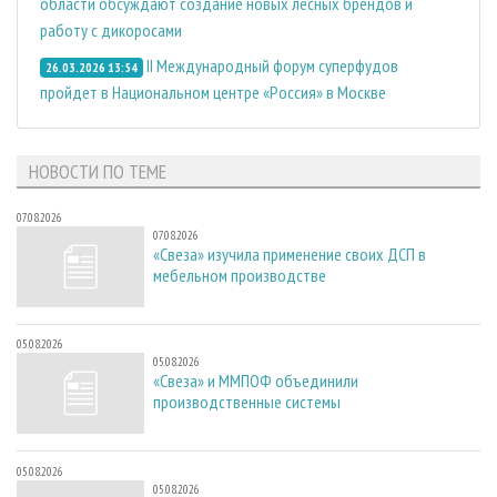
области обсуждают создание новых лесных брендов и
работу с дикоросами
II Международный форум суперфудов
26.03.2026 13:54
пройдет в Национальном центре «Россия» в Москве
НОВОСТИ ПО ТЕМЕ
07.08.2026
07.08.2026
«Свеза» изучила применение своих ДСП в
мебельном производстве
05.08.2026
05.08.2026
«Свеза» и ММПОФ объединили
производственные системы
05.08.2026
05.08.2026