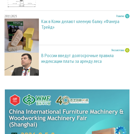
28.11.2025
Развитие
Как в Коми делают клееную балку. «Фанера
Трейд»
28.11.2025
Лесозаготовка
В России введут долгосрочные правила
индексации платы за аренду леса