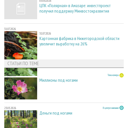
03.08.2026
ЦПК «Полярная» в Амазаре: инвестпроект
получил поддержку Минвостокразвития
31.07.2026
31.07.2026
Картонная фабрика в Нижегородской области
увеличит выработку на 26%
СТАТЬИ ПО ТЕМЕ
27.05.2026
Тема номера
Миллионы под ногами
23.03.2026
В центре внимания
Деньги под ногами