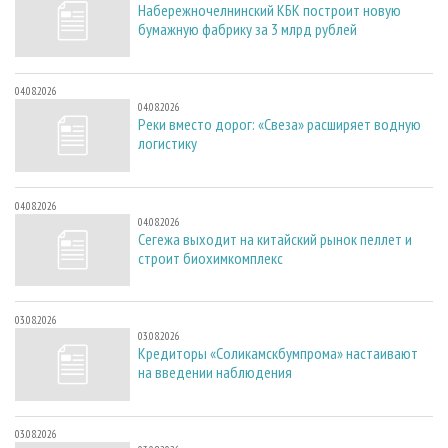
Набережночелнинский КБК построит новую
бумажную фабрику за 3 млрд рублей
04.08.2026
04.08.2026
Реки вместо дорог: «Свеза» расширяет водную
логистику
04.08.2026
04.08.2026
Сегежа выходит на китайский рынок пеллет и
строит биохимкомплекс
03.08.2026
03.08.2026
Кредиторы «Соликамскбумпрома» настаивают
на введении наблюдения
03.08.2026