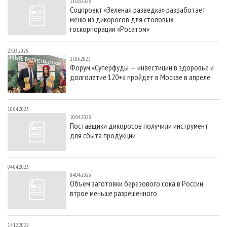
11.08.2025
Соцпроект «Зеленая разведка» разработает
меню из дикоросов для столовых
госкорпорации «Росатом»
27.03.2025
27.03.2025
Форум «Суперфуды — инвестиции в здоровье и
долголетие 120+» пройдет в Москве в апреле
10.04.2023
10.04.2023
Поставщики дикоросов получили инструмент
для сбыта продукции
04.04.2023
04.04.2023
Объем заготовки березового сока в России
втрое меньше разрешенного
14.12.2022