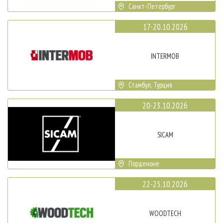
Санкт-Петербург
17-20.10.2026
INTERMOB
Стамбул, Турция
20-23.10.2026
SICAM
Порденоне
22-25.10.2026
WOODTECH