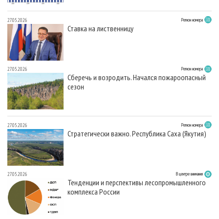
27.05.2026
Регион номера
Ставка на лиственницу
27.05.2026
Регион номера
Сберечь и возродить. Начался пожароопасный
сезон
27.05.2026
Регион номера
Стратегически важно. Республика Саха (Якутия)
27.05.2026
В центре внимания
Тенденции и перспективы лесопромышленного
комплекса России