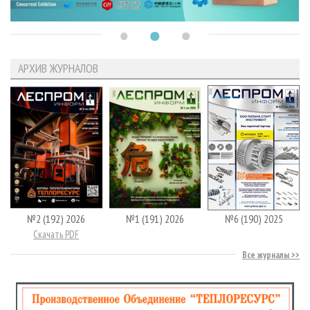
АРХИВ ЖУРНАЛОВ
№2 (192) 2026
№1 (191) 2026
№6 (190) 2025
Скачать PDF
Все журналы