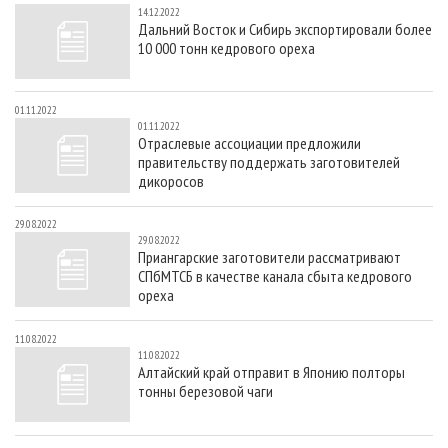
14.12.2022
Дальний Восток и Сибирь экспортировали более
10 000 тонн кедрового ореха
01.11.2022
01.11.2022
Отраслевые ассоциации предложили
правительству поддержать заготовителей
дикоросов
29.08.2022
29.08.2022
Приангарские заготовители рассматривают
СПбМТСБ в качестве канала сбыта кедрового
ореха
11.08.2022
11.08.2022
Алтайский край отправит в Японию полторы
тонны березовой чаги