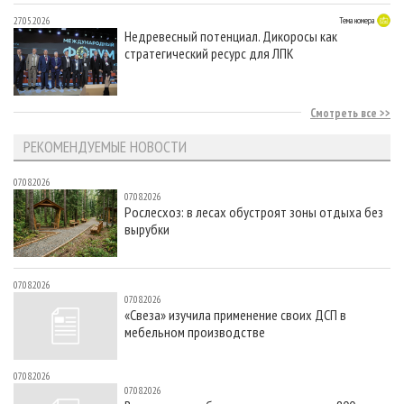
27.05.2026
Тема номера
Недревесный потенциал. Дикоросы как
стратегический ресурс для ЛПК
Смотреть все
РЕКОМЕНДУЕМЫЕ НОВОСТИ
07.08.2026
07.08.2026
Рослесхоз: в лесах обустроят зоны отдыха без
вырубки
07.08.2026
07.08.2026
«Свеза» изучила применение своих ДСП в
мебельном производстве
07.08.2026
07.08.2026