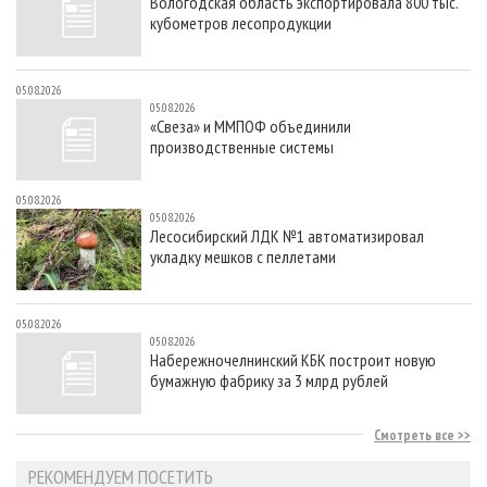
Вологодская область экспортировала 800 тыс.
кубометров лесопродукции
05.08.2026
05.08.2026
«Свеза» и ММПОФ объединили
производственные системы
05.08.2026
05.08.2026
Лесосибирский ЛДК №1 автоматизировал
укладку мешков с пеллетами
05.08.2026
05.08.2026
Набережночелнинский КБК построит новую
бумажную фабрику за 3 млрд рублей
Смотреть все
РЕКОМЕНДУЕМ ПОСЕТИТЬ