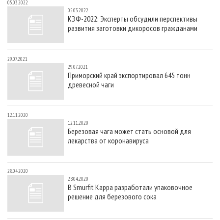
05.03.2022
05.03.2022
КЭФ-2022: Эксперты обсудили перспективы
развития заготовки дикоросов гражданами
29.07.2021
29.07.2021
Приморский край экспортировал 645 тонн
древесной чаги
12.11.2020
12.11.2020
Березовая чага может стать основой для
лекарства от коронавируса
28.04.2020
28.04.2020
В Smurfit Kappa разработали упаковочное
решение для березового сока