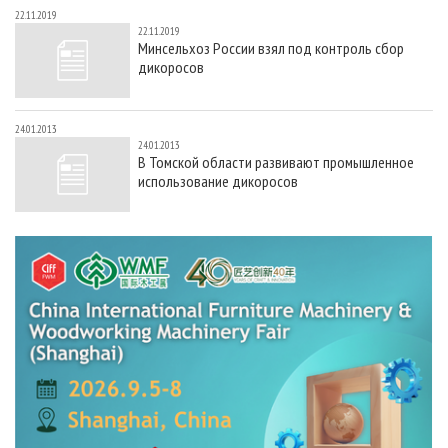
22.11.2019
22.11.2019
Минсельхоз России взял под контроль сбор
дикоросов
24.01.2013
24.01.2013
В Томской области развивают промышленное
использование дикоросов