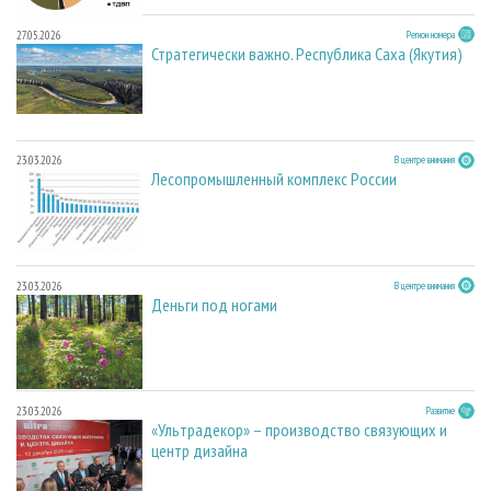
27.05.2026
Регион номера
Стратегически важно. Республика Саха (Якутия)
23.03.2026
В центре внимания
Лесопромышленный комплекс России
23.03.2026
В центре внимания
Деньги под ногами
23.03.2026
Развитие
«Ультрадекор» – производство связующих и
центр дизайна