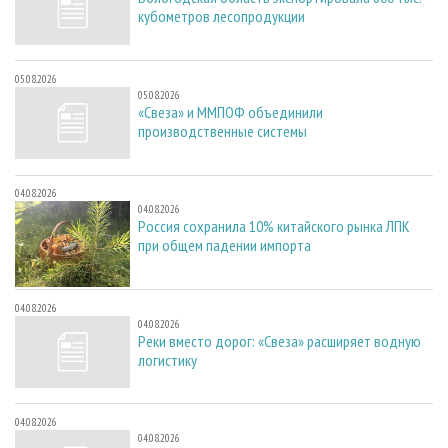
кубометров лесопродукции
05.08.2026
05.08.2026
«Свеза» и ММПОФ объединили
производственные системы
04.08.2026
04.08.2026
Россия сохранила 10% китайского рынка ЛПК
при общем падении импорта
04.08.2026
04.08.2026
Реки вместо дорог: «Свеза» расширяет водную
логистику
04.08.2026
04.08.2026