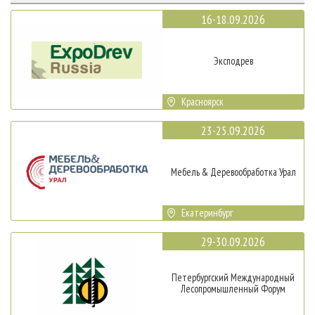
16-18.09.2026
Эксподрев
Красноярск
23-25.09.2026
Мебель & Деревообработка Урал
Екатеринбург
29-30.09.2026
Петербургский Международный
Лесопромышленный Форум