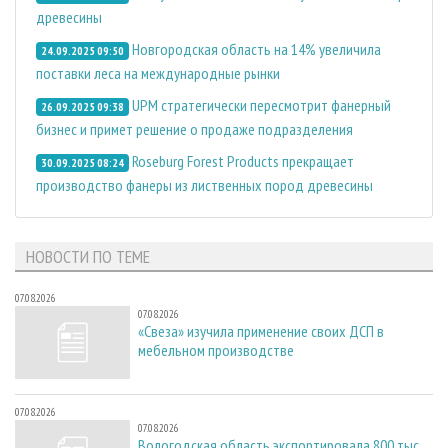
древесины
Новгородская область на 14% увеличила
24.09.2025 09:50
поставки леса на международные рынки
UPM стратегически пересмотрит фанерный
26.09.2025 09:38
бизнес и примет решение о продаже подразделения
Roseburg Forest Products прекращает
30.09.2025 08:24
производство фанеры из лиственных пород древесины
НОВОСТИ ПО ТЕМЕ
07.08.2026
07.08.2026
«Свеза» изучила применение своих ДСП в
мебельном производстве
07.08.2026
07.08.2026
Вологодская область экспортировала 800 тыс.