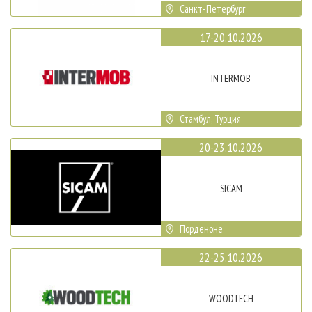
Санкт-Петербург
17-20.10.2026
INTERMOB
Стамбул, Турция
20-23.10.2026
SICAM
Порденоне
22-25.10.2026
WOODTECH