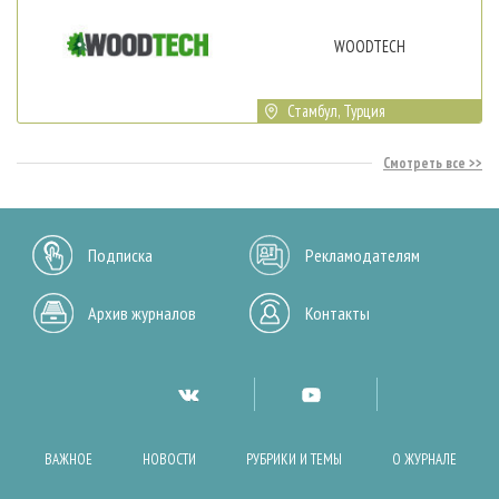
WOODTECH
Стамбул, Турция
Смотреть все
Подписка
Рекламодателям
Архив журналов
Контакты
ВАЖНОЕ
НОВОСТИ
РУБРИКИ И ТЕМЫ
О ЖУРНАЛЕ