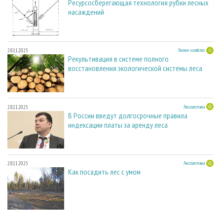
Ресурсосберегающая технология рубки лесных
насаждений
28.11.2025
Лесное хозяйство
Рекультивация в системе полного
восстановления экологической системы леса
28.11.2025
Лесозаготовка
В России введут долгосрочные правила
индексации платы за аренду леса
28.11.2025
Лесозаготовка
Как посадить лес с умом