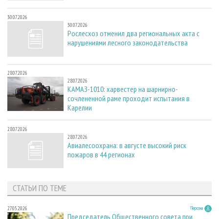
30.07.2026
30.07.2026
Рослесхоз отменил два региональных акта с
нарушениями лесного законодательства
28.07.2026
28.07.2026
КАМАЗ-1010: харвестер на шарнирно-
сочлененной раме проходит испытания в
Карелии
28.07.2026
28.07.2026
Авиалесоохрана: в августе высокий риск
пожаров в 44 регионах
СТАТЬИ ПО ТЕМЕ
27.05.2026
Персона
Председатель Общественного совета при