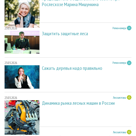
Рослесхозе Марина Мишункина
23.03.2026
Регион номера
Защитить защитные леса
23.03.2026
Регион номера
Сажать деревья надо правильно
23.03.2026
Лесозаготовка
Динамика рынка лесных машин в России
23.03.2026
Лесозаготовка