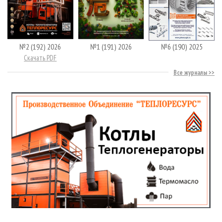
№2 (192) 2026
№1 (191) 2026
№6 (190) 2025
Скачать PDF
Все журналы