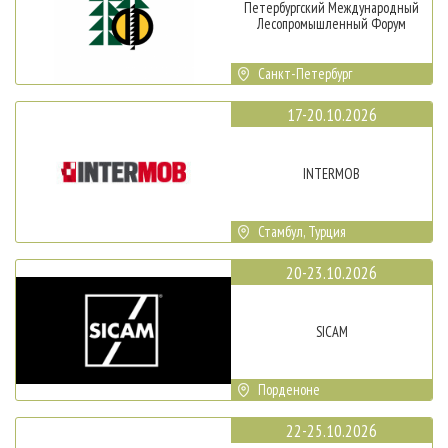
Петербургский Международный
Лесопромышленный Форум
Санкт-Петербург
17-20.10.2026
INTERMOB
Стамбул, Турция
20-23.10.2026
SICAM
Порденоне
22-25.10.2026