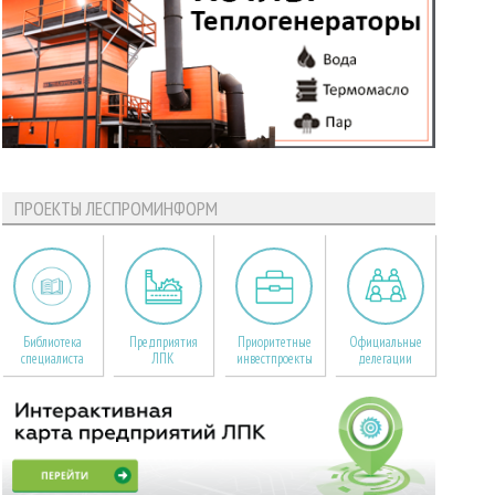
ПРОЕКТЫ ЛЕСПРОМИНФОРМ
Библиотека
Предприятия
Приоритетные
Официальные
специалиста
ЛПК
инвестпроекты
делегации