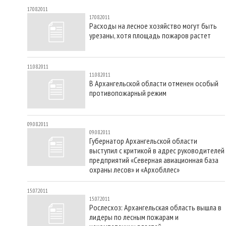
17.08.2011
17.08.2011
Расходы на лесное хозяйство могут быть
урезаны, хотя площадь пожаров растет
11.08.2011
11.08.2011
В Архангельской области отменен особый
противопожарный режим
09.08.2011
09.08.2011
Губернатор Архангельской области
выступил с критикой в адрес руководителей
предприятий «Северная авиационная база
охраны лесов» и «Архобллес»
15.07.2011
15.07.2011
Рослесхоз: Архангельская область вышла в
лидеры по лесным пожарам и