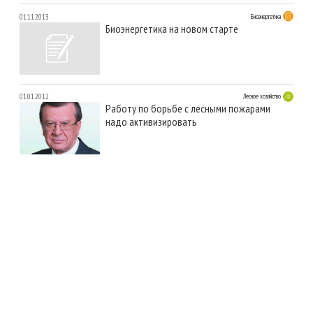
01.11.2013
Биоэнергетика
Биоэнергетика на новом старте
01.01.2012
Лесное хозяйство
Работу по борьбе с лесными пожарами
надо активизировать