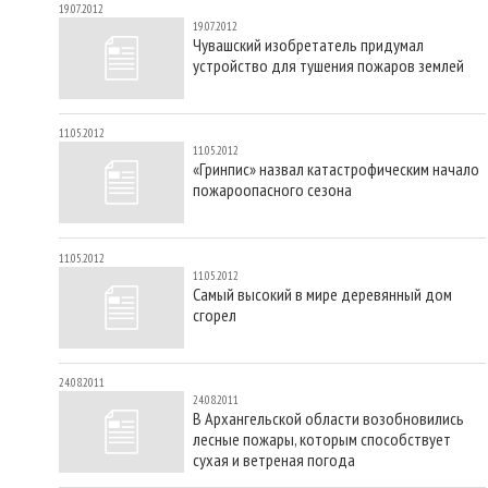
19.07.2012
19.07.2012
Чувашский изобретатель придумал
устройство для тушения пожаров землей
11.05.2012
11.05.2012
«Гринпис» назвал катастрофическим начало
пожароопасного сезона
11.05.2012
11.05.2012
Самый высокий в мире деревянный дом
сгорел
24.08.2011
24.08.2011
В Архангельской области возобновились
лесные пожары, которым способствует
сухая и ветреная погода