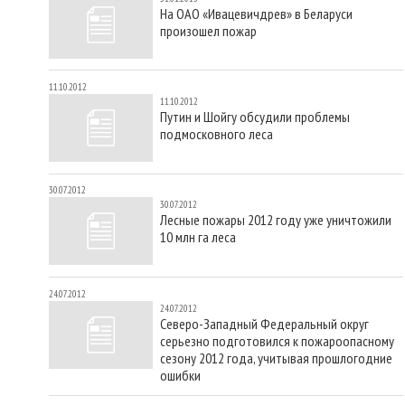
На ОАО «Ивацевичдрев» в Беларуси
произошел пожар
11.10.2012
11.10.2012
Путин и Шойгу обсудили проблемы
подмосковного леса
30.07.2012
30.07.2012
Лесные пожары 2012 году уже уничтожили
10 млн га леса
24.07.2012
24.07.2012
Северо-Западный Федеральный округ
серьезно подготовился к пожароопасному
сезону 2012 года, учитывая прошлогодние
ошибки