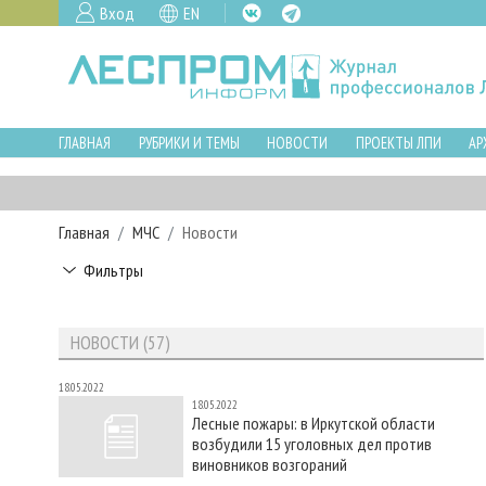
Вход
EN
ГЛАВНАЯ
РУБРИКИ И ТЕМЫ
НОВОСТИ
ПРОЕКТЫ ЛПИ
АР
Главная
МЧС
Новости
Фильтры
НОВОСТИ (57)
18.05.2022
18.05.2022
Лесные пожары: в Иркутской области
возбудили 15 уголовных дел против
виновников возгораний