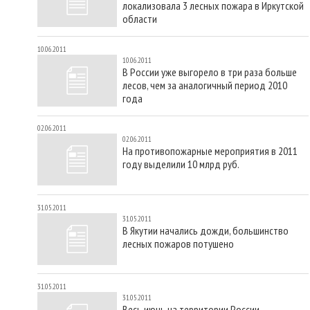
локализовала 3 лесных пожара в Иркутской
области
10.06.2011
10.06.2011
В России уже выгорело в три раза больше
лесов, чем за аналогичный период 2010
года
02.06.2011
02.06.2011
На противопожарные мероприятия в 2011
году выделили 10 млрд руб.
31.05.2011
31.05.2011
В Якутии начались дожди, большинство
лесных пожаров потушено
31.05.2011
31.05.2011
Весь июнь на территории России