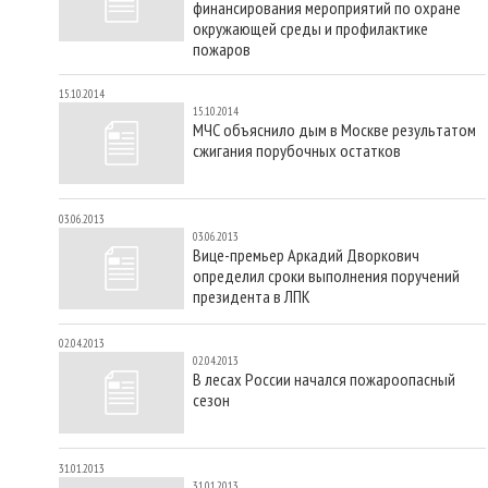
финансирования мероприятий по охране
окружающей среды и профилактике
пожаров
15.10.2014
15.10.2014
МЧС объяснило дым в Москве результатом
сжигания порубочных остатков
03.06.2013
03.06.2013
Вице-премьер Аркадий Дворкович
определил сроки выполнения поручений
президента в ЛПК
02.04.2013
02.04.2013
В лесах России начался пожароопасный
сезон
31.01.2013
31.01.2013