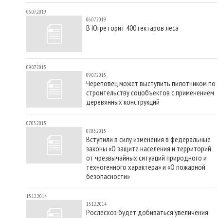
06.07.2019
06.07.2019
В Югре горит 400 гектаров леса
09.07.2015
09.07.2015
Череповец может выступить пилотником по
строительству соцобъектов с применением
деревянных конструкций
07.05.2015
07.05.2015
Вступили в силу изменения в федеральные
законы «О защите населения и территорий
от чрезвычайных ситуаций природного и
техногенного характера» и «О пожарной
безопасности»
15.12.2014
15.12.2014
Рослесхоз будет добиваться увеличения