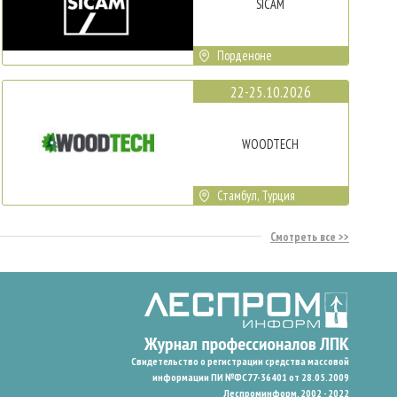
SICAM
Порденоне
22-25.10.2026
WOODTECH
Стамбул, Турция
Смотреть все
Свидетельство о регистрации средства массовой
информации ПИ №ФС77-36401 от 28.05.2009
Леспроминформ. 2002 - 2022