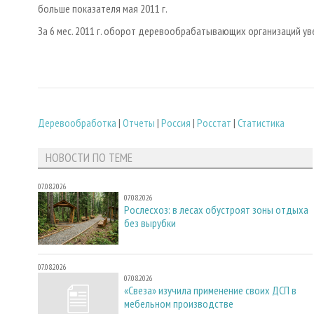
больше показателя мая 2011 г.
За 6 мес. 2011 г. оборот деревообрабатывающих организаций уве
Деревообработка
|
Отчеты
|
Россия
|
Росстат
|
Статистика
НОВОСТИ ПО ТЕМЕ
07.08.2026
07.08.2026
Рослесхоз: в лесах обустроят зоны отдыха
без вырубки
07.08.2026
07.08.2026
«Свеза» изучила применение своих ДСП в
мебельном производстве