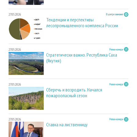
27.05.2026
В центре внимания
Тенденции и перспективы
лесопромышленного комплекса России
27.05.2026
Регион номера
Стратегически важно. Республика Саха
(Якутия)
27.05.2026
Регион номера
Сберечь и возродить. Начался
пожароопасный сезон
27.05.2026
Регион номера
Ставка на лиственницу