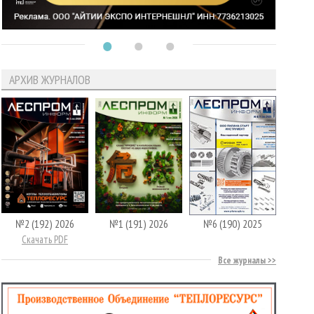
АРХИВ ЖУРНАЛОВ
№2 (192) 2026
№1 (191) 2026
№6 (190) 2025
Скачать PDF
Все журналы