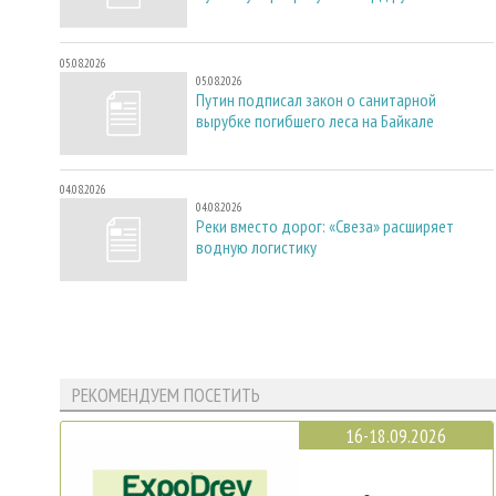
05.08.2026
05.08.2026
Путин подписал закон о санитарной
вырубке погибшего леса на Байкале
04.08.2026
04.08.2026
Реки вместо дорог: «Свеза» расширяет
водную логистику
РЕКОМЕНДУЕМ ПОСЕТИТЬ
16-18.09.2026