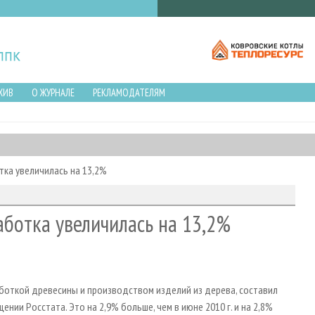
ХИВ
О ЖУРНАЛЕ
РЕКЛАМОДАТЕЛЯМ
тка увеличилась на 13,2%
аботка увеличилась на 13,2%
аботкой древесины и производством изделий из дерева, составил
щении Росстата. Это на 2,9% больше, чем в июне 2010 г. и на 2,8%