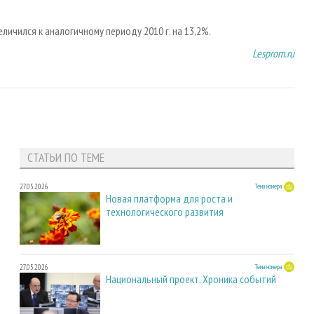
личился к аналогичному периоду 2010 г. на 13,2%.
Lesprom.ru
СТАТЬИ ПО ТЕМЕ
27.05.2026
Тема номера
Новая платформа для роста и
технологического развития
27.05.2026
Тема номера
Национальный проект. Хроника событий