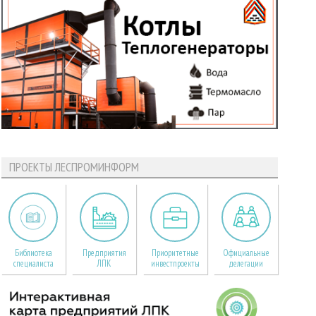
ПРОЕКТЫ ЛЕСПРОМИНФОРМ
Библиотека
Предприятия
Приоритетные
Официальные
специалиста
ЛПК
инвестпроекты
делегации