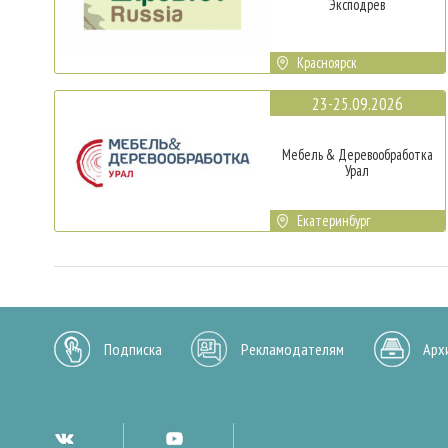
Эксподрев
Красноярск
23-25.09.2026
Мебель & Деревообработка
Урал
Екатеринбург
Подписка
Рекламодателям
Арх