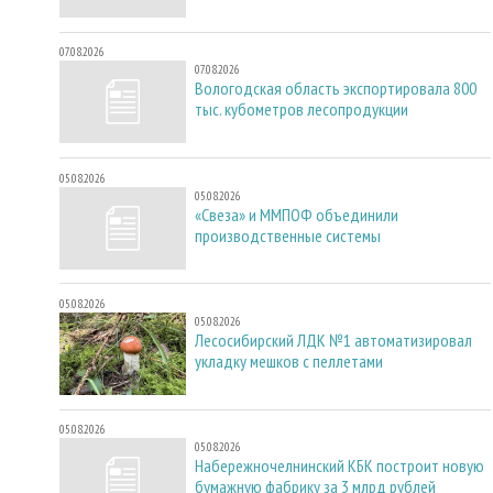
07.08.2026
07.08.2026
Вологодская область экспортировала 800
тыс. кубометров лесопродукции
05.08.2026
05.08.2026
«Свеза» и ММПОФ объединили
производственные системы
05.08.2026
05.08.2026
Лесосибирский ЛДК №1 автоматизировал
укладку мешков с пеллетами
05.08.2026
05.08.2026
Набережночелнинский КБК построит новую
бумажную фабрику за 3 млрд рублей