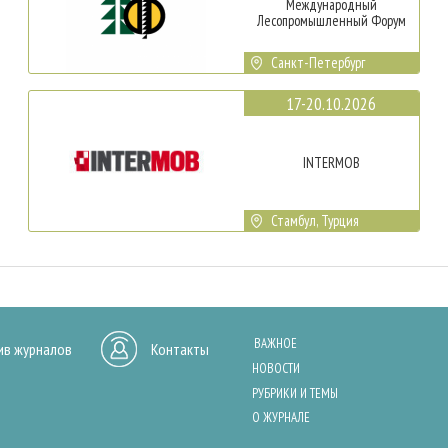
Международный
Лесопромышленный Форум
Санкт-Петербург
17-20.10.2026
INTERMOB
Стамбул, Турция
ВАЖНОЕ
ив журналов
Контакты
НОВОСТИ
РУБРИКИ И ТЕМЫ
О ЖУРНАЛЕ