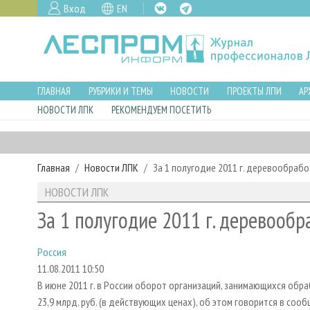
Вход
EN
ГЛАВНАЯ
РУБРИКИ И ТЕМЫ
НОВОСТИ
ПРОЕКТЫ ЛПИ
АР
НОВОСТИ ЛПК
РЕКОМЕНДУЕМ ПОСЕТИТЬ
Главная
Новости ЛПК
За 1 полугодие 2011 г. деревообрабо
НОВОСТИ ЛПК
За 1 полугодие 2011 г. деревообр
Россия
11.08.2011 10:50
В июне 2011 г. в России оборот организаций, занимающихся обр
23,9 млрд. руб. (в действующих ценах), об этом говорится в сооб