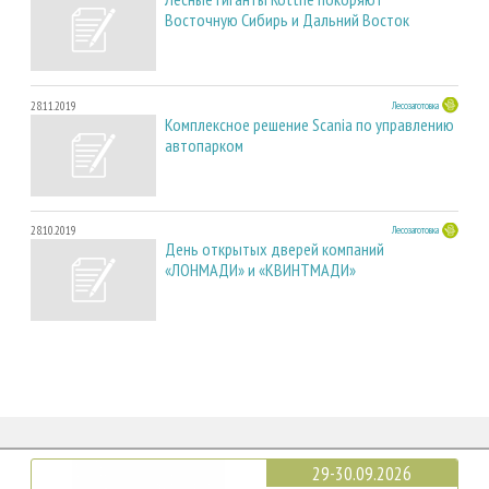
Восточную Сибирь и Дальний Восток
28.11.2019
Лесозаготовка
Комплексное решение Scania по управлению
автопарком
28.10.2019
Лесозаготовка
День открытых дверей компаний
«ЛОНМАДИ» и «КВИНТМАДИ»
29-30.09.2026