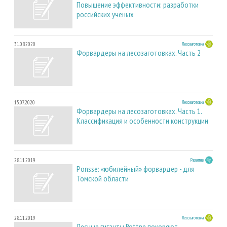
Повышение эффективности: разработки
российских ученых
31.08.2020
Лесозаготовка
Форвардеры на лесозаготовках. Часть 2
15.07.2020
Лесозаготовка
Форвардеры на лесозаготовках. Часть 1.
Классификация и особенности конструкции
28.11.2019
Развитие
Ponsse: «юбилейный» форвардер - для
Томской области
28.11.2019
Лесозаготовка
Лесные гиганты Rottne покоряют