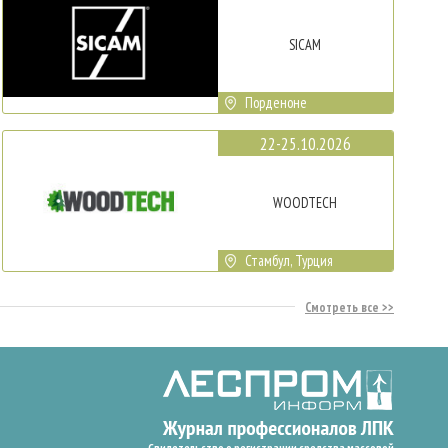
SICAM
Порденоне
22-25.10.2026
WOODTECH
Стамбул, Турция
Смотреть все
Свидетельство о регистрации средства массовой