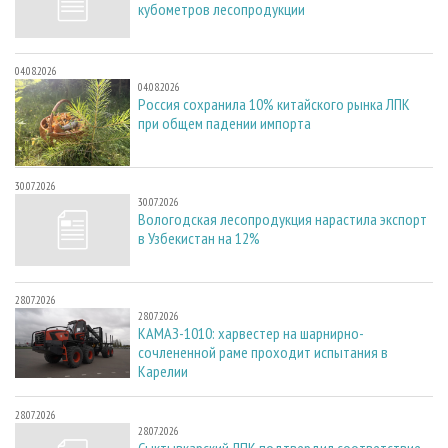
кубометров лесопродукции
04.08.2026
04.08.2026
Россия сохранила 10% китайского рынка ЛПК
при общем падении импорта
30.07.2026
30.07.2026
Вологодская лесопродукция нарастила экспорт
в Узбекистан на 12%
28.07.2026
28.07.2026
КАМАЗ-1010: харвестер на шарнирно-
сочлененной раме проходит испытания в
Карелии
28.07.2026
28.07.2026
Сыктывкарский ЛПК подтвердил соответствие