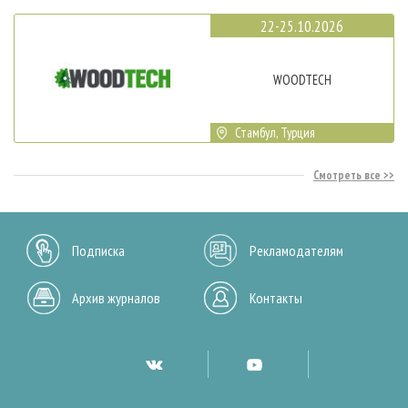
22-25.10.2026
WOODTECH
Стамбул, Турция
Смотреть все
Подписка
Рекламодателям
Архив журналов
Контакты