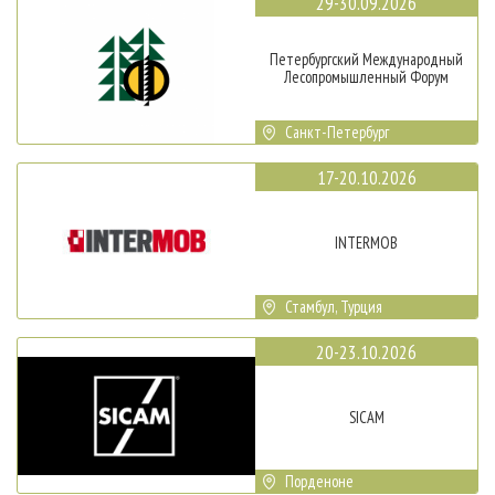
29-30.09.2026
Петербургский Международный
Лесопромышленный Форум
Санкт-Петербург
17-20.10.2026
INTERMOB
Стамбул, Турция
20-23.10.2026
SICAM
Порденоне