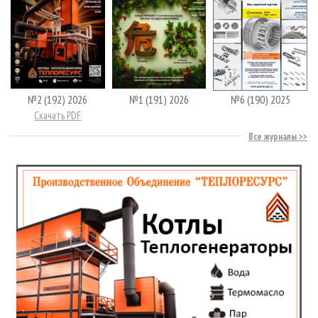
№2 (192) 2026
№1 (191) 2026
№6 (190) 2025
Скачать PDF
Все журналы