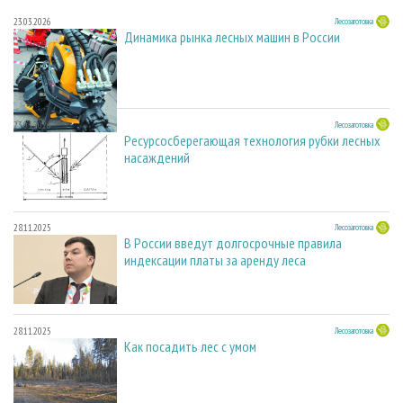
23.03.2026
Лесозаготовка
Динамика рынка лесных машин в России
23.03.2026
Лесозаготовка
Ресурсосберегающая технология рубки лесных
насаждений
28.11.2025
Лесозаготовка
В России введут долгосрочные правила
индексации платы за аренду леса
28.11.2025
Лесозаготовка
Как посадить лес с умом