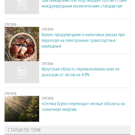
международным экологическим стандартам
27.07.2026
27.07.2026
Бизнес предупредили о налоговых рисках при
переходе на электронные транспортные
накладные
27.07.2026
27.07.2026
Иркутская область перевыполнила план по
доходам от лесов на 4,9%
27.07.2026
27.07.2026
«Сегежа Групп» переводит лесные объекты на
солнечную энергию
СТАТЬИ ПО ТЕМЕ