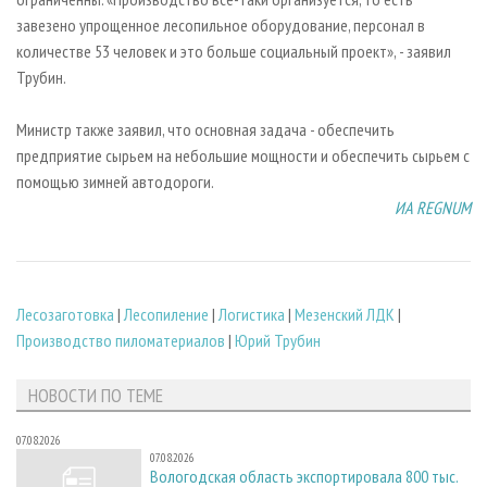
завезено упрощенное лесопильное оборудование, персонал в
количестве 53 человек и это больше социальный проект», - заявил
Трубин.
Министр также заявил, что основная задача - обеспечить
предприятие сырьем на небольшие мощности и обеспечить сырьем с
помощью зимней автодороги.
ИА REGNUM
Лесозаготовка
|
Лесопиление
|
Логистика
|
Мезенский ЛДК
|
Производство пиломатериалов
|
Юрий Трубин
НОВОСТИ ПО ТЕМЕ
07.08.2026
07.08.2026
Вологодская область экспортировала 800 тыс.