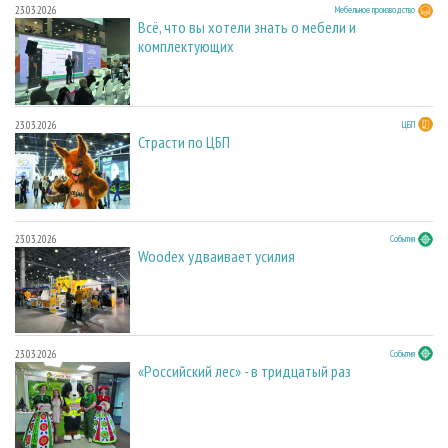
23.03.2026
Мебельное производство
Всё, что вы хотели знать о мебели и
комплектующих
23.03.2026
ЦБП
Страсти по ЦБП
23.03.2026
События
Woodex удваивает усилия
23.03.2026
События
«Российский лес» - в тридцатый раз