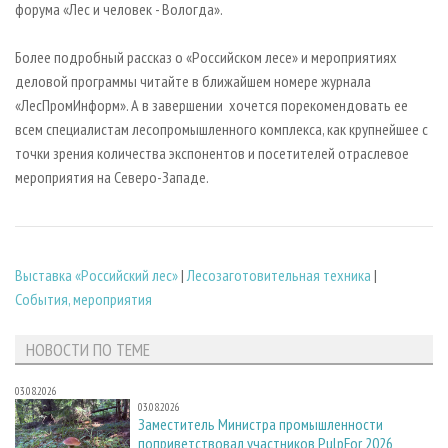
форума «Лес и человек - Вологда».
Более подробный рассказ о «Российском лесе» и мероприятиях
деловой программы читайте в ближайшем номере журнала
«ЛесПромИнформ». А в завершении хочется порекомендовать ее
всем специалистам лесопромышленного комплекса, как крупнейшее с
точки зрения количества экспонентов и посетителей отраслевое
мероприятия на Северо-Западе.
Выставка «Российский лес»
|
Лесозаготовительная техника
|
События, мероприятия
НОВОСТИ ПО ТЕМЕ
03.08.2026
03.08.2026
Заместитель Министра промышленности
поприветствовал участников PulpFor 2026