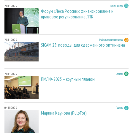
28.11.2025
Регион номера
Форум «Леса России»: финансирование и
правовое регулирование ЛПК
28.11.2025
Мебельное производство
SICAM'25: поводы для сдержанного оптимизма
28.11.2025
События
ПМЛФ-2025 – крупным планом
04.10.2025
Персона
Марина Каунова (PulpFor)