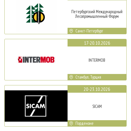
Петербургский Международный
Лесопромышленный Форум
Санкт-Петербург
17-20.10.2026
INTERMOB
Стамбул, Турция
20-23.10.2026
SICAM
Порденоне