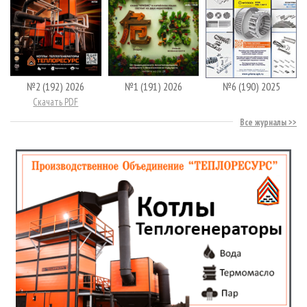
№2 (192) 2026
№1 (191) 2026
№6 (190) 2025
Скачать PDF
Все журналы