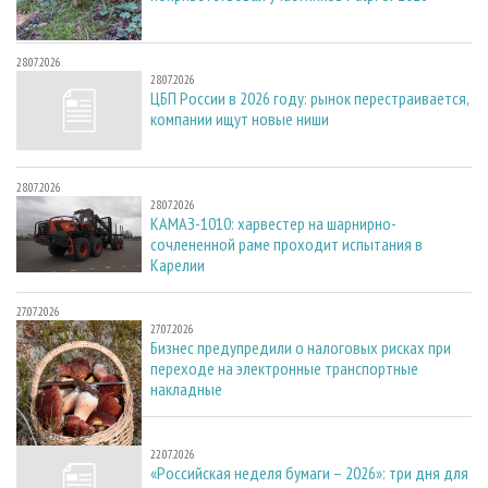
28.07.2026
28.07.2026
ЦБП России в 2026 году: рынок перестраивается,
компании ищут новые ниши
28.07.2026
28.07.2026
КАМАЗ-1010: харвестер на шарнирно-
сочлененной раме проходит испытания в
Карелии
27.07.2026
27.07.2026
Бизнес предупредили о налоговых рисках при
переходе на электронные транспортные
накладные
22.07.2026
22.07.2026
«Российская неделя бумаги – 2026»: три дня для