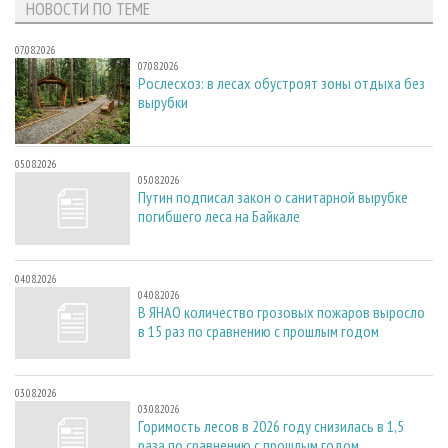
НОВОСТИ ПО ТЕМЕ
07.08.2026
07.08.2026
Рослесхоз: в лесах обустроят зоны отдыха без
вырубки
05.08.2026
05.08.2026
Путин подписал закон о санитарной вырубке
погибшего леса на Байкале
04.08.2026
04.08.2026
В ЯНАО количество грозовых пожаров выросло
в 15 раз по сравнению с прошлым годом
03.08.2026
03.08.2026
Горимость лесов в 2026 году снизилась в 1,5
раза по сравнению с прошлым годом