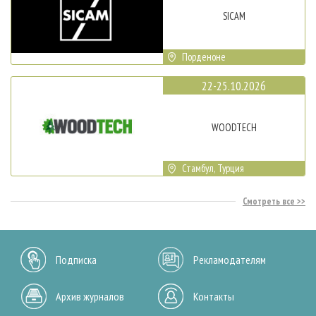
SICAM
Порденоне
22-25.10.2026
WOODTECH
Стамбул, Турция
Смотреть все
Подписка
Рекламодателям
Архив журналов
Контакты