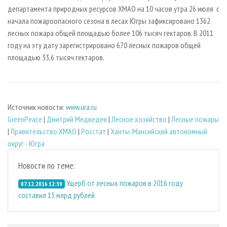
департамента природных ресурсов ХМАО на 10 часов утра 26 июля с
начала пожароопасного сезона в лесах Югры зафиксировано 1362
лесных пожара общей площадью более 106 тысяч гектаров. В 2011
году на эту дату зарегистрировано 670 лесных пожаров общей
площадью 33,6 тысяч гектаров.
Источник новости:
www.ura.ru
GreenPeace
|
Дмитрий Медведев
|
Лесное хозяйство
|
Лесные пожары
|
Правительство ХМАО
|
Росстат
|
Ханты-Мансийский автономный
округ - Югра
Новости по теме:
Ущерб от лесных пожаров в 2016 году
07.12.2016 12:39
составил 15 млрд рублей