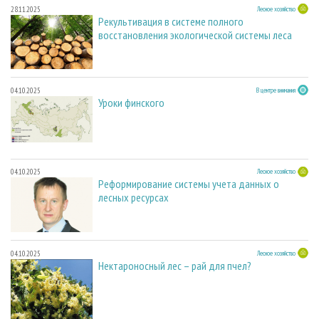
28.11.2025
Лесное хозяйство
Рекультивация в системе полного
восстановления экологической системы леса
04.10.2025
В центре внимания
Уроки финского
04.10.2025
Лесное хозяйство
Реформирование системы учета данных о
лесных ресурсах
04.10.2025
Лесное хозяйство
Нектароносный лес – рай для пчел?