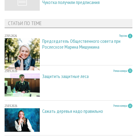
Чукотка получили предписания
СТАТЬИ ПО ТЕМЕ
27.05.2026
Персона
Председатель Общественного совета при
Рослесхозе Марина Мишункина
23.03.2026
Регион номера
Защитить защитные леса
23.03.2026
Регион номера
Сажать деревья надо правильно