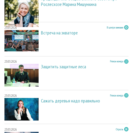
Рослесхозе Марина Мишункина
23.03.2026
В центре внимания
Встреча на экваторе
23.03.2026
Регион номера
Защитить защитные леса
23.03.2026
Регион номера
Сажать деревья надо правильно
23.03.2026
Отрасль