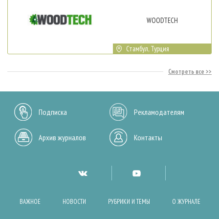
WOODTECH
Стамбул, Турция
Смотреть все
Подписка
Рекламодателям
Архив журналов
Контакты
ВАЖНОЕ
НОВОСТИ
РУБРИКИ И ТЕМЫ
О ЖУРНАЛЕ