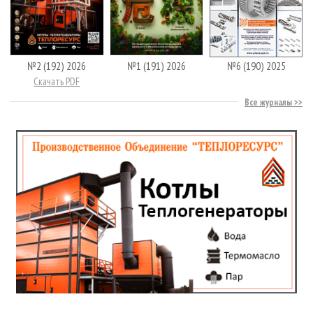
№2 (192) 2026
№1 (191) 2026
№6 (190) 2025
Скачать PDF
Все журналы