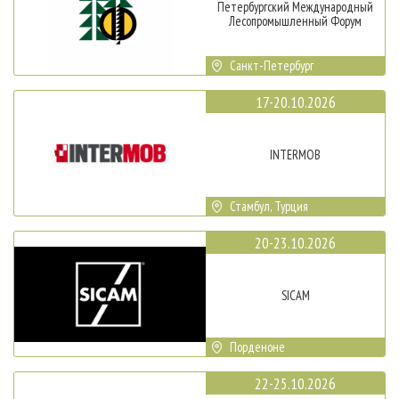
Петербургский Международный
Лесопромышленный Форум
Санкт-Петербург
17-20.10.2026
INTERMOB
Стамбул, Турция
20-23.10.2026
SICAM
Порденоне
22-25.10.2026