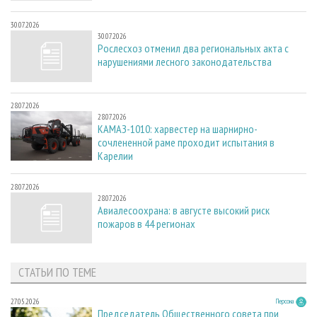
30.07.2026
30.07.2026
Рослесхоз отменил два региональных акта с
нарушениями лесного законодательства
28.07.2026
28.07.2026
КАМАЗ-1010: харвестер на шарнирно-
сочлененной раме проходит испытания в
Карелии
28.07.2026
28.07.2026
Авиалесоохрана: в августе высокий риск
пожаров в 44 регионах
СТАТЬИ ПО ТЕМЕ
27.05.2026
Персона
Председатель Общественного совета при