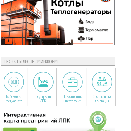
ПРОЕКТЫ ЛЕСПРОМИНФОРМ
Библиотека
Предприятия
Приоритетные
Официальные
специалиста
ЛПК
инвестпроекты
делегации