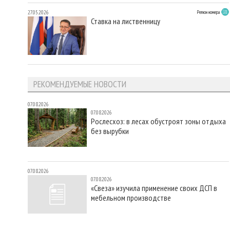
27.05.2026
Регион номера
Ставка на лиственницу
РЕКОМЕНДУЕМЫЕ НОВОСТИ
07.08.2026
07.08.2026
Рослесхоз: в лесах обустроят зоны отдыха
без вырубки
07.08.2026
07.08.2026
«Свеза» изучила применение своих ДСП в
мебельном производстве