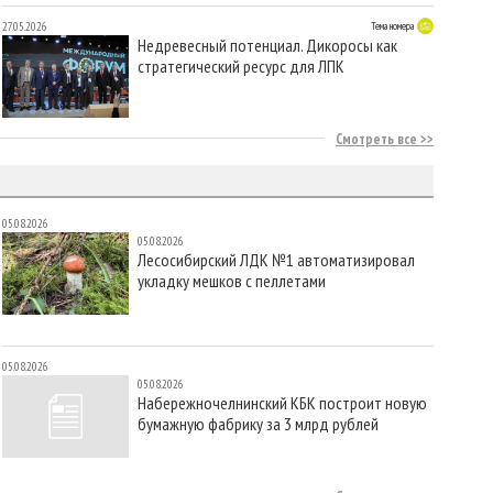
27.05.2026
Тема номера
Недревесный потенциал. Дикоросы как
стратегический ресурс для ЛПК
Смотреть все
05.08.2026
05.08.2026
Лесосибирский ЛДК №1 автоматизировал
укладку мешков с пеллетами
05.08.2026
05.08.2026
Набережночелнинский КБК построит новую
бумажную фабрику за 3 млрд рублей