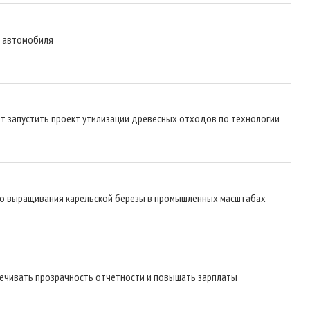
х автомобиля
т запустить проект утилизации древесных отходов по технологии
го выращивания карельской березы в промышленных масштабах
ечивать прозрачность отчетности и повышать зарплаты