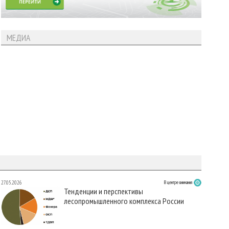
МЕДИА
27.05.2026
В центре внимания
Тенденции и перспективы
лесопромышленного комплекса России