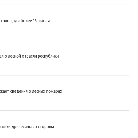
 площади более 19 тыс. га
л о лесной отрасли республики
жает сведения о лесных пожарах
товки древесины со стороны