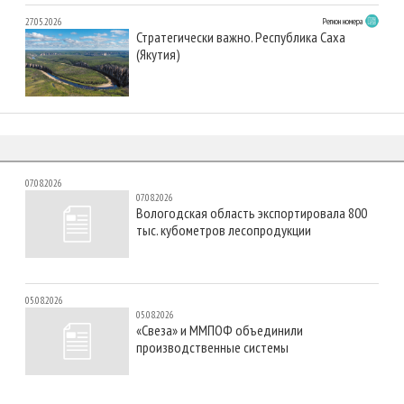
27.05.2026
Регион номера
Стратегически важно. Республика Саха
(Якутия)
07.08.2026
07.08.2026
Вологодская область экспортировала 800
тыс. кубометров лесопродукции
05.08.2026
05.08.2026
«Свеза» и ММПОФ объединили
производственные системы