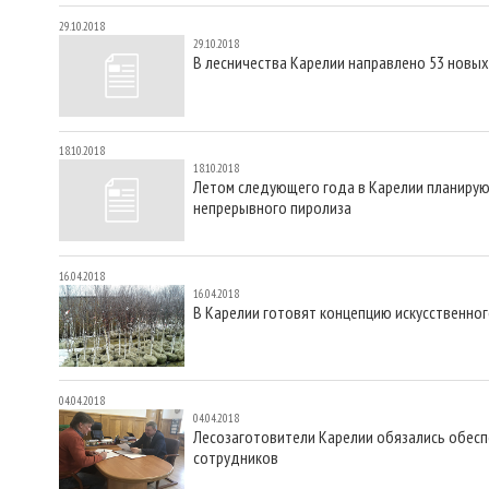
29.10.2018
29.10.2018
В лесничества Карелии направлено 53 новы
18.10.2018
18.10.2018
Летом следующего года в Карелии планирую
непрерывного пиролиза
16.04.2018
16.04.2018
В Карелии готовят концепцию искусственно
04.04.2018
04.04.2018
Лесозаготовители Карелии обязались обесп
сотрудников