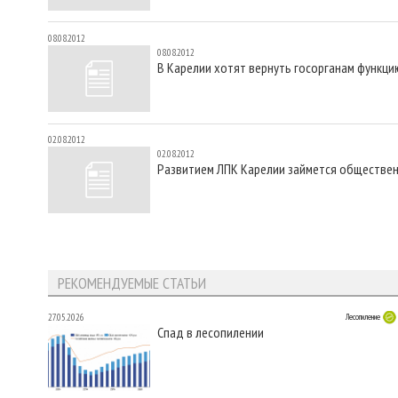
08.08.2012
08.08.2012
В Карелии хотят вернуть госорганам функци
02.08.2012
02.08.2012
Развитием ЛПК Карелии займется обществе
РЕКОМЕНДУЕМЫЕ СТАТЬИ
27.05.2026
Лесопиление
Спад в лесопилении