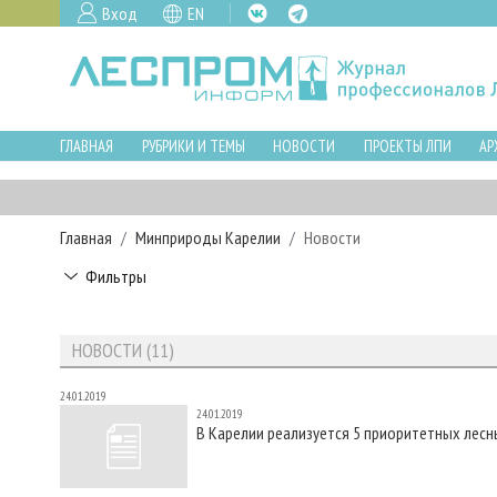
Вход
EN
ГЛАВНАЯ
РУБРИКИ И ТЕМЫ
НОВОСТИ
ПРОЕКТЫ ЛПИ
АР
Главная
Минприроды Карелии
Новости
Фильтры
НОВОСТИ (11)
24.01.2019
24.01.2019
В Карелии реализуется 5 приоритетных лесн