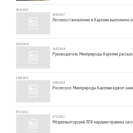
30.10.2017
30.10.2017
Лесовосстановление в Карелии выполнено на
26.03.2014
26.03.2014
Руководитель Минприроды Карелии рассказа
13.06.2013
13.06.2013
Рослесхоз: Минприроды Карелии вдвое зани
07.12.2012
07.12.2012
Медвежьегорский ЛПХ нарушил правила заго