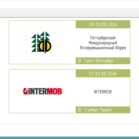
29-30.09.2026
Петербургский
Международный
Лесопромышленный Форум
Санкт-Петербург
17-20.10.2026
INTERMOB
Стамбул, Турция