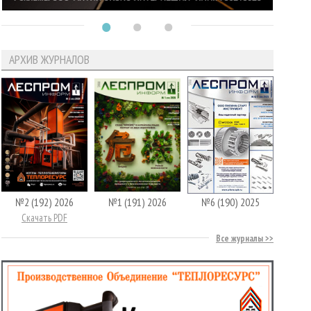
АРХИВ ЖУРНАЛОВ
№2 (192) 2026
№1 (191) 2026
№6 (190) 2025
Скачать PDF
Все журналы