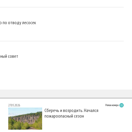
ю по отводу лесосек
нный совет
27.05.2026
Регион номера
Сберечь и возродить. Начался
пожароопасный сезон