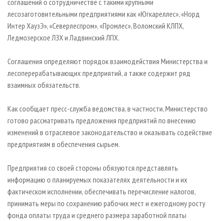
соглашений о сотрудничестве с такими крупными
лесозаготовительными предприятиями как «Югкареллес», «Норд
Интер ХаузЭ», «Северлеспром», «Промлес», Воломский КЛПХ,
Ледмозерское ЛЗХ и Ладвинский ЛПХ.
Соглашения определяют порядок взаимодействия Министерства и
лесоперерабатывающих предприятий, а также содержит ряд
взаимных обязательств.
Как сообщает пресс-служба ведомства, в частности, Министерство
готово рассматривать предложения предприятий по внесению
изменений в отраслевое законодательство и оказывать содействие
предприятиям в обеспечения сырьем.
Предприятия со своей стороны обязуются представлять
информацию о планируемых показателях деятельности и их
фактическом исполнении, обеспечивать перечисление налогов,
принимать меры по сохранению рабочих мест и ежегодному росту
фонда оплаты труда и среднего размера заработной платы