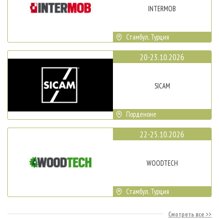
INTERMOB
Стамбул, Турция
20-23.10.2026
SICAM
Порденоне
22-25.10.2026
WOODTECH
Стамбул, Турция
Смотреть все