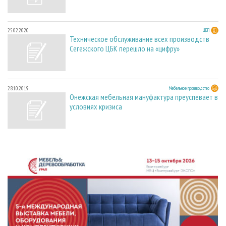
25.02.2020
ЦБП
Техническое обслуживание всех производств
Сегежского ЦБК перешло на «цифру»
28.10.2019
Мебельное производство
Онежская мебельная мануфактура преуспевает в
условиях кризиса