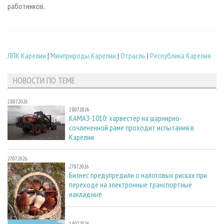
работников.
ЛПК Карелии
|
Минприроды Карелии
|
Отрасль
|
Республика Карелия
НОВОСТИ ПО ТЕМЕ
28.07.2026
28.07.2026
КАМАЗ-1010: харвестер на шарнирно-
сочлененной раме проходит испытания в
Карелии
27.07.2026
27.07.2026
Бизнес предупредили о налоговых рисках при
переходе на электронные транспортные
накладные
14.07.2026
14.07.2026