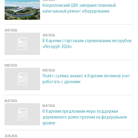
Кондопожский ЦБК завершил плановый
капитальный ремонт оборудования
10.07.2026
10.07.2026
В Карелии стартовали соревнования лесорубов
«Лесоруб-2026»
08.07.2026
08.07.2026
Полёт, съёмка, анализ: в Карелии лесников учат
работать с дронами
06.07.2026
06.07.2026
В Карелии предложили меры поддержки
деревянного домостроения на федеральном
уровне
26.06.2026