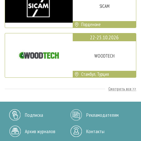
SICAM
Порденоне
22-25.10.2026
WOODTECH
Стамбул, Турция
Смотреть все
Подписка
Рекламодателям
Архив журналов
Контакты