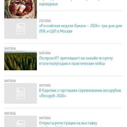
накладные
22.07.2026
22.07.2026
«Российская неделя бумаги – 2026»: три дня для
ЛПК и ЦБП в Москве
16.07.2026
16.07.2026
Леспром.ИТ приглашает на онлайн-встречу:
итоги полугодия и практические кейсы
10.07.2026
10.07.2026
В Карелии стартовали соревнования лесорубов
«Лесоруб-2026»
10.07.2026
10.07.2026
Открыта регистрация на выставку