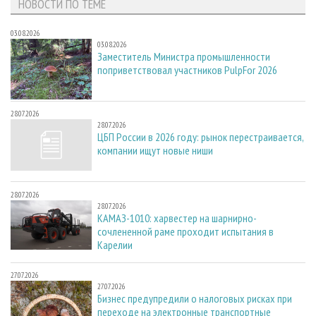
НОВОСТИ ПО ТЕМЕ
03.08.2026
03.08.2026
Заместитель Министра промышленности
поприветствовал участников PulpFor 2026
28.07.2026
28.07.2026
ЦБП России в 2026 году: рынок перестраивается,
компании ищут новые ниши
28.07.2026
28.07.2026
КАМАЗ-1010: харвестер на шарнирно-
сочлененной раме проходит испытания в
Карелии
27.07.2026
27.07.2026
Бизнес предупредили о налоговых рисках при
переходе на электронные транспортные