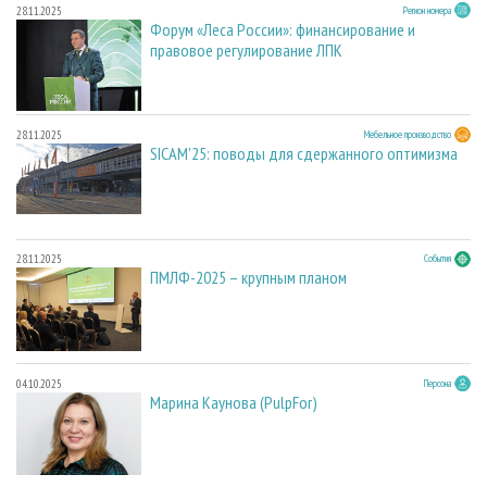
28.11.2025
Регион номера
Форум «Леса России»: финансирование и
правовое регулирование ЛПК
28.11.2025
Мебельное производство
SICAM'25: поводы для сдержанного оптимизма
28.11.2025
События
ПМЛФ-2025 – крупным планом
04.10.2025
Персона
Марина Каунова (PulpFor)