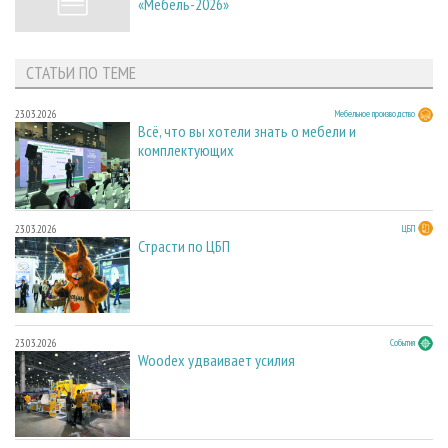
«Мебель-2026»
СТАТЬИ ПО ТЕМЕ
23.03.2026
Мебельное производство
Всё, что вы хотели знать о мебели и
комплектующих
23.03.2026
ЦБП
Страсти по ЦБП
23.03.2026
События
Woodex удваивает усилия