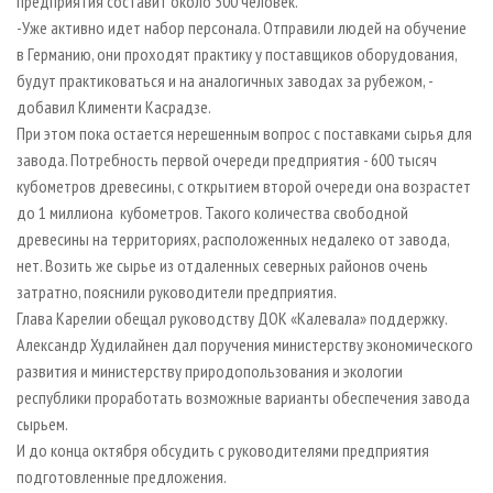
предприятия составит около 300 человек.
-Уже активно идет набор персонала. Отправили людей на обучение
в Германию, они проходят практику у поставщиков оборудования,
будут практиковаться и на аналогичных заводах за рубежом, -
добавил Клименти Касрадзе.
При этом пока остается нерешенным вопрос с поставками сырья для
завода. Потребность первой очереди предприятия - 600 тысяч
кубометров древесины, с открытием второй очереди она возрастет
до 1 миллиона кубометров. Такого количества свободной
древесины на территориях, расположенных недалеко от завода,
нет. Возить же сырье из отдаленных северных районов очень
затратно, пояснили руководители предприятия.
Глава Карелии обещал руководству ДОК «Калевала» поддержку.
Александр Худилайнен дал поручения министерству экономического
развития и министерству природопользования и экологии
республики проработать возможные варианты обеспечения завода
сырьем.
И до конца октября обсудить с руководителями предприятия
подготовленные предложения.