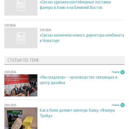
«Свеза» удвоила контейнерные поставки
фанеры в Азию и на Ближний Восток
17.07.2026
17.07.2026
«Свеза» назначила нового директора комбината
в Новаторе
СТАТЬИ ПО ТЕМЕ
23.03.2026
Развитие
«Ультрадекор» – производство связующих и
центр дизайна
28.11.2025
Развитие
Как в Коми делают клееную балку. «Фанера
Трейд»