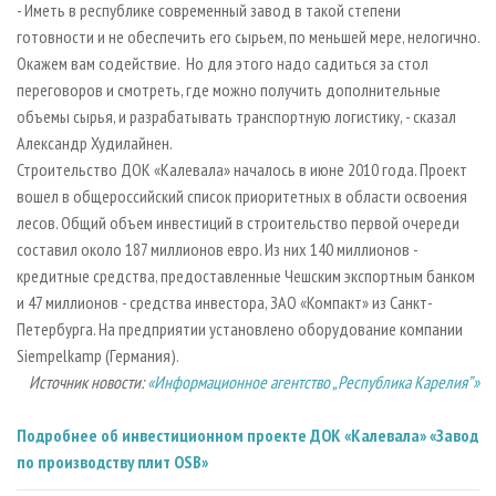
- Иметь в республике современный завод в такой степени
готовности и не обеспечить его сырьем, по меньшей мере, нелогично.
Окажем вам содействие. Но для этого надо садиться за стол
переговоров и смотреть, где можно получить дополнительные
объемы сырья, и разрабатывать транспортную логистику, - сказал
Александр Худилайнен.
Строительство ДОК «Калевала» началось в июне 2010 года. Проект
вошел в общероссийский список приоритетных в области освоения
лесов. Общий объем инвестиций в строительство первой очереди
составил около 187 миллионов евро. Из них 140 миллионов -
кредитные средства, предоставленные Чешским экспортным банком
и 47 миллионов - средства инвестора, ЗАО «Компакт» из Санкт-
Петербурга. На предприятии установлено оборудование компании
Siempelkamp (Германия).
Источник новости:
«Информационное агентство „Республика Карелия”»
Подробнее об инвестиционном проекте ДОК «Калевала» «Завод
по производству плит OSB»