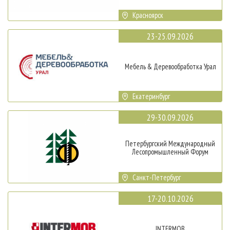
Красноярск
23-25.09.2026
Мебель & Деревообработка Урал
Екатеринбург
29-30.09.2026
Петербургский Международный
Лесопромышленный Форум
Санкт-Петербург
17-20.10.2026
INTERMOB