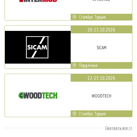
Стамбул, Турция
20-23.10.2026
SICAM
Порденоне
22-25.10.2026
WOODTECH
Стамбул, Турция
Смотреть все