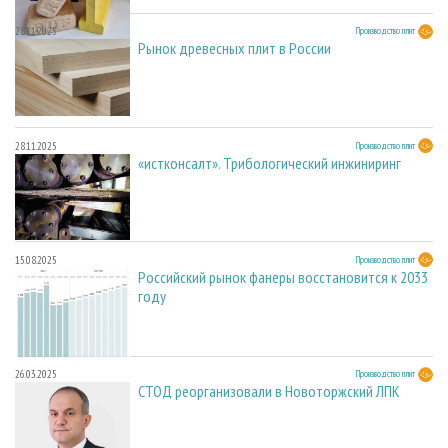
28.11.2025
Производство плит
Рынок древесных плит в России
28.11.2025
Производство плит
«истконсалт». Трибологический инжиниринг
15.08.2025
Производство плит
Российский рынок фанеры восстановится к 2033
году
26.03.2025
Производство плит
СТОД реорганизовали в Новоторжский ЛПК