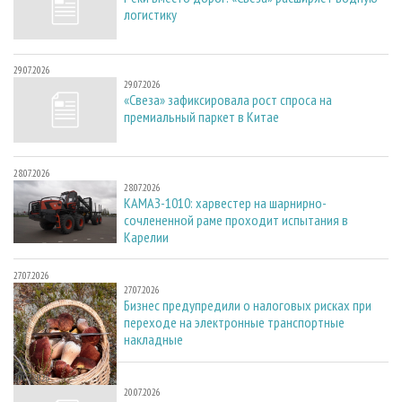
логистику
29.07.2026
29.07.2026
«Свеза» зафиксировала рост спроса на
премиальный паркет в Китае
28.07.2026
28.07.2026
КАМАЗ-1010: харвестер на шарнирно-
сочлененной раме проходит испытания в
Карелии
27.07.2026
27.07.2026
Бизнес предупредили о налоговых рисках при
переходе на электронные транспортные
накладные
20.07.2026
20.07.2026