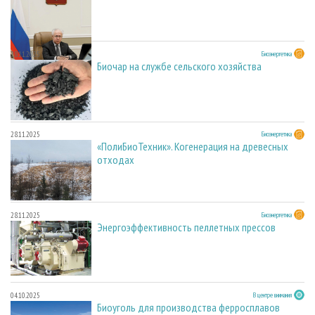
28.11.2025
Биоэнергетика
Биочар на службе сельского хозяйства
28.11.2025
Биоэнергетика
«ПолиБиоТехник». Когенерация на древесных
отходах
28.11.2025
Биоэнергетика
Энергоэффективность пеллетных прессов
04.10.2025
В центре внимания
Биоуголь для производства ферросплавов