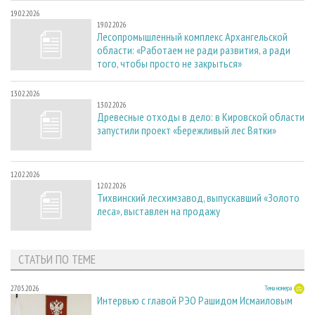
19.02.2026
19.02.2026
Лесопромышленный комплекс Архангельской
области: «Работаем не ради развития, а ради
того, чтобы просто не закрыться»
13.02.2026
13.02.2026
Древесные отходы в дело: в Кировской области
запустили проект «Бережливый лес Вятки»
12.02.2026
12.02.2026
Тихвинский лесхимзавод, выпускавший «Золото
леса», выставлен на продажу
СТАТЬИ ПО ТЕМЕ
27.05.2026
Тема номера
Интервью с главой РЭО Рашидом Исмаиловым