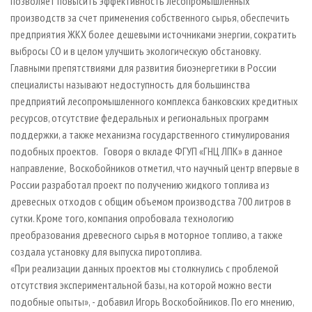
позволяет повысить эффективность лесопромышленных
производств за счет применения собственного сырья, обеспечить
предприятия ЖКХ более дешевыми источниками энергии, сократить
выбросы СО и в целом улучшить экологическую обстановку.
Главными препятствиями для развития биоэнергетики в России
специалисты называют недоступность для большинства
предприятий лесопромышленного комплекса банковских кредитных
ресурсов, отсутствие федеральных и региональных программ
поддержки, а также механизма государственного стимулирования
подобных проектов. Говоря о вкладе ФГУП «ГНЦ ЛПК» в данное
направление, Воскобойников отметил, что научный центр впервые в
России разработал проект по получению жидкого топлива из
древесных отходов с общим объемом производства 700 литров в
сутки. Кроме того, компания опробовала технологию
преобразования древесного сырья в моторное топливо, а также
создала установку для выпуска пиротоплива.
«При реализации данных проектов мы столкнулись с проблемой
отсутствия экспериментальной базы, на которой можно вести
подобные опыты», - добавил Игорь Воскобойников. По его мнению,