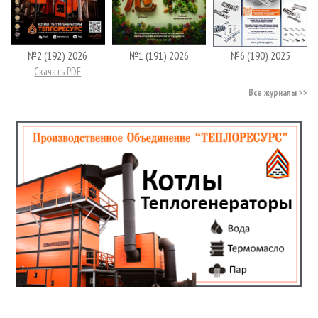
№2 (192) 2026
№1 (191) 2026
№6 (190) 2025
Скачать PDF
Все журналы