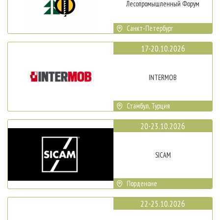
Лесопромышленный Форум
Санкт-Петербург
17-20.10.2026
INTERMOB
Стамбул, Турция
20-23.10.2026
SICAM
Порденоне
22-25.10.2026