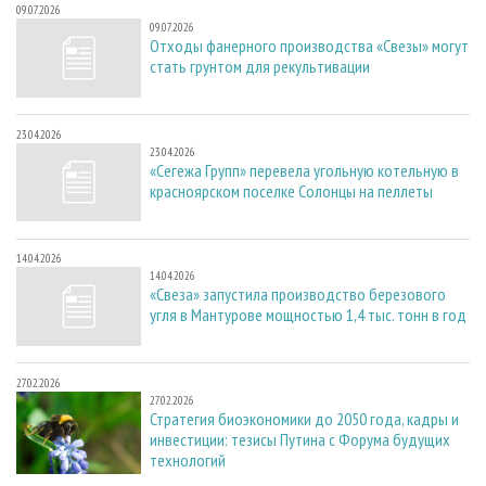
09.07.2026
09.07.2026
Отходы фанерного производства «Свезы» могут
стать грунтом для рекультивации
23.04.2026
23.04.2026
«Сегежа Групп» перевела угольную котельную в
красноярском поселке Солонцы на пеллеты
14.04.2026
14.04.2026
«Свеза» запустила производство березового
угля в Мантурове мощностью 1,4 тыс. тонн в год
27.02.2026
27.02.2026
Стратегия биоэкономики до 2050 года, кадры и
инвестиции: тезисы Путина с Форума будущих
технологий