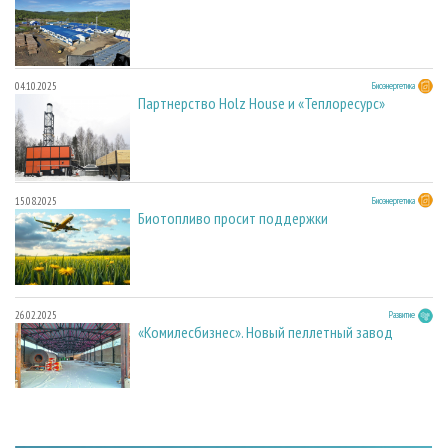
04.10.2025
Биоэнергетика
Партнерство Holz House и «Теплоресурс»
15.08.2025
Биоэнергетика
Биотопливо просит поддержки
26.02.2025
Развитие
«Комилесбизнес». Новый пеллетный завод