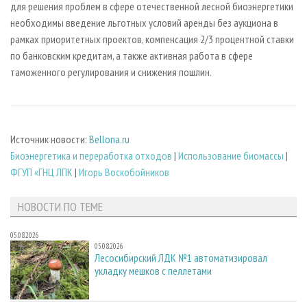
для решения проблем в сфере отечественной лесной биоэнергетики
необходимы введение льготных условий аренды без аукциона в
рамках приоритетных проектов, компенсация 2/3 процентной ставки
по банковским кредитам, а также активная работа в сфере
таможенного регулирования и снижения пошлин.
Источник новости:
Bellona.ru
Биoэнергетика и переработка отходов
|
Использование биомассы
|
ФГУП «ГНЦ ЛПК
|
Игорь Воскобойников
НОВОСТИ ПО ТЕМЕ
05.08.2026
05.08.2026
Лесосибирский ЛДК №1 автоматизировал
укладку мешков с пеллетами