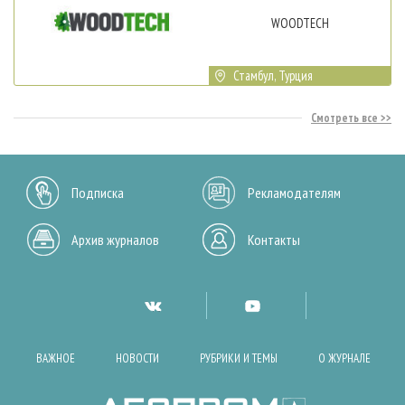
WOODTECH
Стамбул, Турция
Смотреть все
Подписка
Рекламодателям
Архив журналов
Контакты
ВАЖНОЕ
НОВОСТИ
РУБРИКИ И ТЕМЫ
О ЖУРНАЛЕ