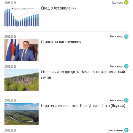
27.05.2026
Лесопиление
Спад в лесопилении
27.05.2026
Регион номера
Ставка на лиственницу
27.05.2026
Регион номера
Сберечь и возродить. Начался пожароопасный
сезон
27.05.2026
Регион номера
Стратегически важно. Республика Саха (Якутия)
27.05.2026
В центре внимания