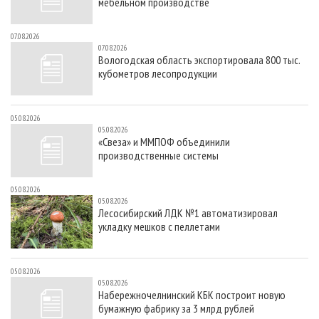
мебельном производстве
07.08.2026
07.08.2026
Вологодская область экспортировала 800 тыс.
кубометров лесопродукции
05.08.2026
05.08.2026
«Свеза» и ММПОФ объединили
производственные системы
05.08.2026
05.08.2026
Лесосибирский ЛДК №1 автоматизировал
укладку мешков с пеллетами
05.08.2026
05.08.2026
Набережночелнинский КБК построит новую
бумажную фабрику за 3 млрд рублей