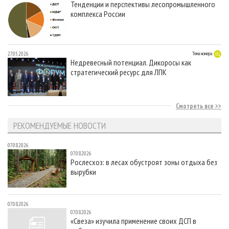
Тенденции и перспективы лесопромышленного
комплекса России
27.05.2026
Тема номера
Недревесный потенциал. Дикоросы как
стратегический ресурс для ЛПК
Смотреть все
РЕКОМЕНДУЕМЫЕ НОВОСТИ
07.08.2026
07.08.2026
Рослесхоз: в лесах обустроят зоны отдыха без
вырубки
07.08.2026
07.08.2026
«Свеза» изучила применение своих ДСП в