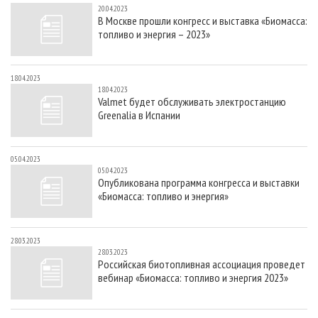
20.04.2023
В Москве прошли конгресс и выставка «Биомасса:
топливо и энергия – 2023»
18.04.2023
18.04.2023
Valmet будет обслуживать электростанцию
Greenalia в Испании
05.04.2023
05.04.2023
Опубликована программа конгресса и выставки
«Биомасса: топливо и энергия»
28.03.2023
28.03.2023
Российская биотопливная ассоциация проведет
вебинар «Биомасса: топливо и энергия 2023»