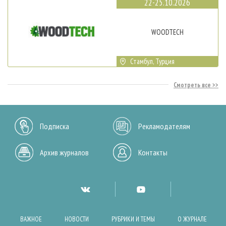
22-25.10.2026
WOODTECH
Стамбул, Турция
Смотреть все
Подписка
Рекламодателям
Архив журналов
Контакты
ВАЖНОЕ
НОВОСТИ
РУБРИКИ И ТЕМЫ
О ЖУРНАЛЕ