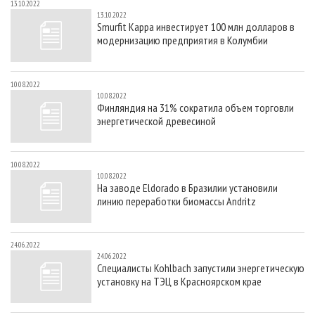
13.10.2022
13.10.2022
Smurfit Kappa инвестирует 100 млн долларов в
модернизацию предприятия в Колумбии
10.08.2022
10.08.2022
Финляндия на 31% сократила объем торговли
энергетической древесиной
10.08.2022
10.08.2022
На заводе Eldorado в Бразилии установили
линию переработки биомассы Andritz
24.06.2022
24.06.2022
Специалисты Kohlbach запустили энергетическую
установку на ТЭЦ в Красноярском крае