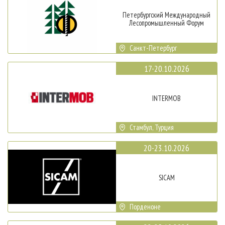
Петербургский Международный
Лесопромышленный Форум
Санкт-Петербург
17-20.10.2026
INTERMOB
Стамбул, Турция
20-23.10.2026
SICAM
Порденоне