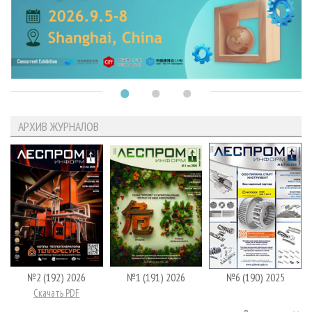
АРХИВ ЖУРНАЛОВ
№2 (192) 2026
№1 (191) 2026
№6 (190) 2025
Скачать PDF