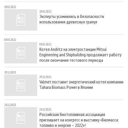
10.01.2022
10.01.2022
Эксперты усомнились в безопасности
использования древесных гранул
03.01.2022
03.01.2022
Котел Andritz на электростанции Mitsui
Engineering and Shipbuilding продолжает работу
после окончания тестового периода
29.12.2021
29.12.2021
Valmet поставит энергетический котел компании
Tahara Biomass Power в Японии
24.12.2021
24.12.2021
Российская биотопливная ассоциация
приглашает на конгресс и выставку «Биомасса:
топливо и энергия – 2022»!