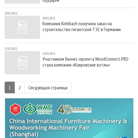
20.05.2021
20.05.2021
Компания Kohlbach получила заказ на
строительство гигантской ТЭС в Германии
25.03.2021
25.03.2021
Участником бизнес-проекта WoodConnect.PRO
стала компания «Ковровские котлы»
1
2
Следующая страница