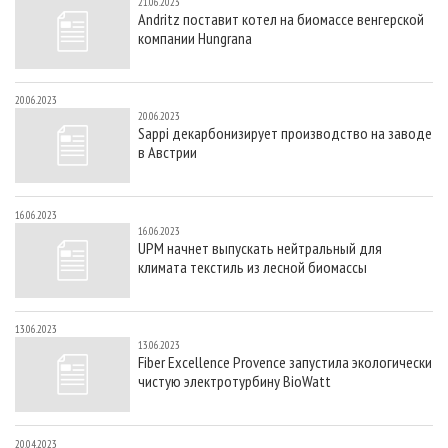
21.06.2023
Andritz поставит котел на биомассе венгерской
компании Hungrana
20.06.2023
20.06.2023
Sappi декарбонизирует производство на заводе
в Австрии
16.06.2023
16.06.2023
UPM начнет выпускать нейтральный для
климата текстиль из лесной биомассы
13.06.2023
13.06.2023
Fiber Excellence Provence запустила экологически
чистую электротурбину BioWatt
20.04.2023