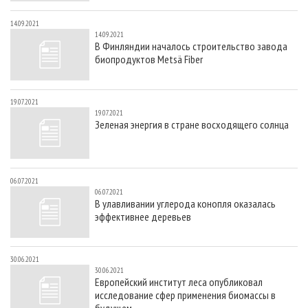
14.09.2021
14.09.2021
В Финляндии началось строительство завода
биопродуктов Metsä Fiber
19.07.2021
19.07.2021
Зеленая энергия в стране восходящего солнца
06.07.2021
06.07.2021
В улавливании углерода конопля оказалась
эффективнее деревьев
30.06.2021
30.06.2021
Европейский институт леса опубликовал
исследование сфер применения биомассы в
будущем