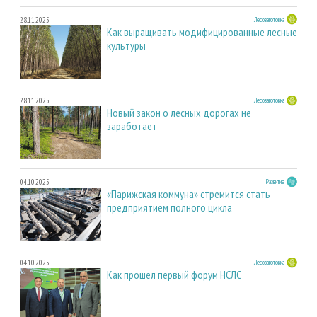
28.11.2025
Лесозаготовка
Как выращивать модифицированные лесные
культуры
28.11.2025
Лесозаготовка
Новый закон о лесных дорогах не
заработает
04.10.2025
Развитие
«Парижская коммуна» стремится стать
предприятием полного цикла
04.10.2025
Лесозаготовка
Как прошел первый форум НСЛС