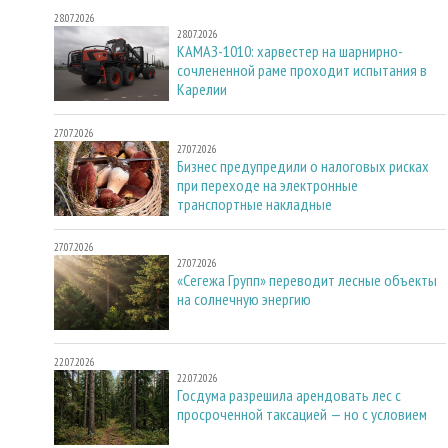
28.07.2026
28.07.2026
КАМАЗ-1010: харвестер на шарнирно-
сочлененной раме проходит испытания в
Карелии
27.07.2026
27.07.2026
Бизнес предупредили о налоговых рисках
при переходе на электронные
транспортные накладные
27.07.2026
27.07.2026
«Сегежа Групп» переводит лесные объекты
на солнечную энергию
22.07.2026
22.07.2026
Госдума разрешила арендовать лес с
просроченной таксацией — но с условием