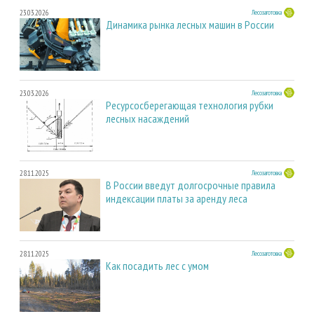
23.03.2026
Лесозаготовка
Динамика рынка лесных машин в России
23.03.2026
Лесозаготовка
Ресурсосберегающая технология рубки
лесных насаждений
28.11.2025
Лесозаготовка
В России введут долгосрочные правила
индексации платы за аренду леса
28.11.2025
Лесозаготовка
Как посадить лес с умом