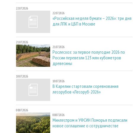
22.07.2026
22.07.2026
«Российская неделя бумаги – 2026»: три дня
для ЛПК и ЦБП в Москве
21.07.2026
21.07.2026
Рослесхоз: за первое полугодие 2026 по
России перевезли 123 млн кубометров
древесины
10.07.2026
10.07.2026
В Карелии стартовали соревнования
лесорубов «Лесоруб-2026»
08.07.2026
08.07.2026
Минлеспром и УФСИН Поморья подписали
новое соглашение о сотрудничестве