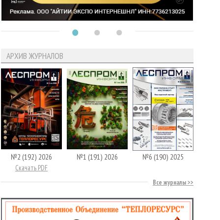
АРХИВ ЖУРНАЛОВ
№2 (192) 2026
№1 (191) 2026
№6 (190) 2025
Скачать PDF
Все журналы