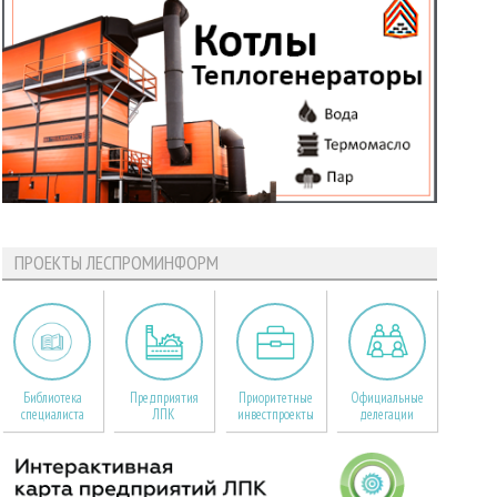
ПРОЕКТЫ ЛЕСПРОМИНФОРМ
Библиотека
Предприятия
Приоритетные
Официальные
специалиста
ЛПК
инвестпроекты
делегации