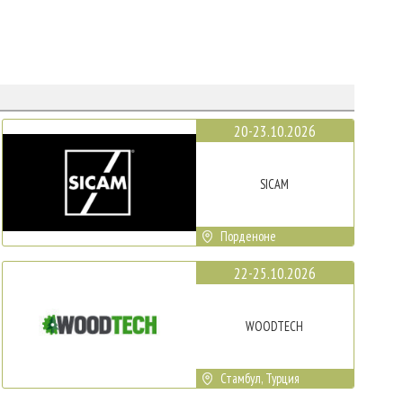
20-23.10.2026
SICAM
Порденоне
22-25.10.2026
WOODTECH
Стамбул, Турция