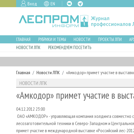
Вход
EN
ГЛАВНАЯ
РУБРИКИ И ТЕМЫ
НОВОСТИ
ПРОЕКТЫ ЛПИ
АР
НОВОСТИ ЛПК
РЕКОМЕНДУЕМ ПОСЕТИТЬ
Главная
Новости ЛПК
«Амкодор» примет участие в выставк
НОВОСТИ ЛПК
«Амкодор» примет участие в выст
04.12.2012 23:00
ОАО «АМКОДОР» - управляющая компания холдинга совместно с 
лесозаготовительной техники в Северо-Западном и Центральн
примет участие в международной выставке «Российский лес-2012»