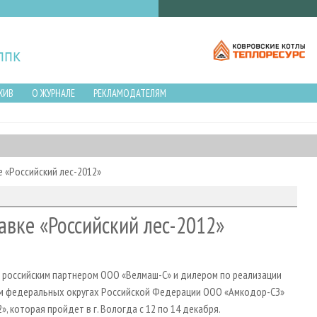
ХИВ
О ЖУРНАЛЕ
РЕКЛАМОДАТЕЛЯМ
е «Российский лес-2012»
авке «Российский лес-2012»
российским партнером ООО «Велмаш-С» и дилером по реализации
ом федеральных округах Российской Федерации ООО «Амкодор-СЗ»
, которая пройдет в г. Вологда с 12 по 14 декабря.