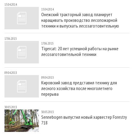
15.04.2014
15.04.2014
Онежский тракторный завод планирует
наращивать производство лесопожарной
техники и выпускать лесозаготовительную
17.06.2013
17.06.2013
Tigercat: 20 лет успешной работы на рынке
лесозаготовительной техники
09.04.2013
09.04.2013
Кировский завод представил технику для
лесного хозяйства после многолетнего
перерыва
30.03.2013
30.03.2013
Sennebogen выпустил новый харвестер Forestry
718