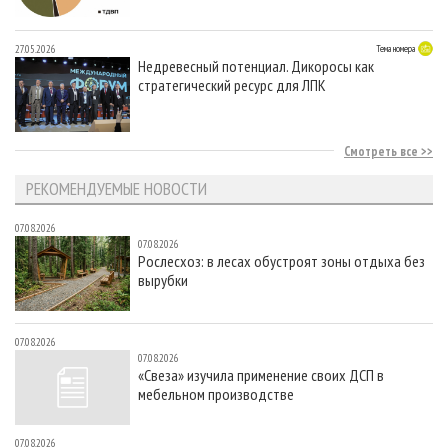
27.05.2026
Тема номера
Недревесный потенциал. Дикоросы как
стратегический ресурс для ЛПК
Смотреть все
РЕКОМЕНДУЕМЫЕ НОВОСТИ
07.08.2026
07.08.2026
Рослесхоз: в лесах обустроят зоны отдыха без
вырубки
07.08.2026
07.08.2026
«Свеза» изучила применение своих ДСП в
мебельном производстве
07.08.2026