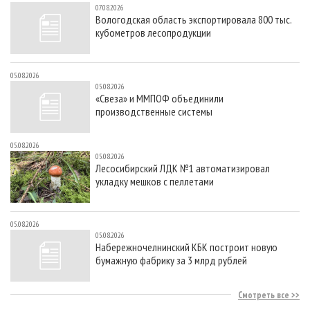
07.08.2026
Вологодская область экспортировала 800 тыс.
кубометров лесопродукции
05.08.2026
05.08.2026
«Свеза» и ММПОФ объединили
производственные системы
05.08.2026
05.08.2026
Лесосибирский ЛДК №1 автоматизировал
укладку мешков с пеллетами
05.08.2026
05.08.2026
Набережночелнинский КБК построит новую
бумажную фабрику за 3 млрд рублей
Смотреть все