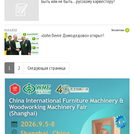
Быть или не быть... русскому харвестеру?
01.04.2010
Лесозаготовка
«John Deere Домодедово» открыт!
1
2
Следующая страница