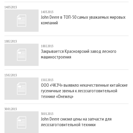
14.03.2013
14.03.2013
John Deere в ТОП-50 самых уважаемых мировых
компаний
18.02.2013
18.02.2013
Закрывается Красноярский завод лесного
машиностроения
13.02.2013
13.02.2013
ООО «ЧКЗЧ» выявило некачественные китайские
гусеничные звенья к лесозаготовительной
технике «Онежец»
30.01.2013
30.01.2013
John Deere снизил цены на запчасти для
лесозаготовительной техники