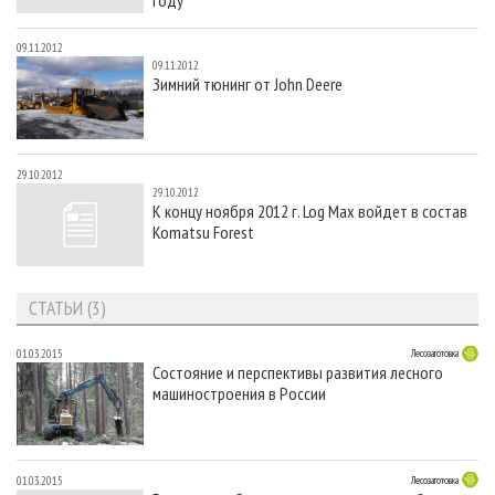
09.11.2012
09.11.2012
Зимний тюнинг от John Deere
29.10.2012
29.10.2012
К концу ноября 2012 г. Log Max войдет в состав
Komatsu Forest
СТАТЬИ (3)
01.03.2015
Лесозаготовка
Состояние и перспективы развития лесного
машиностроения в России
01.03.2015
Лесозаготовка