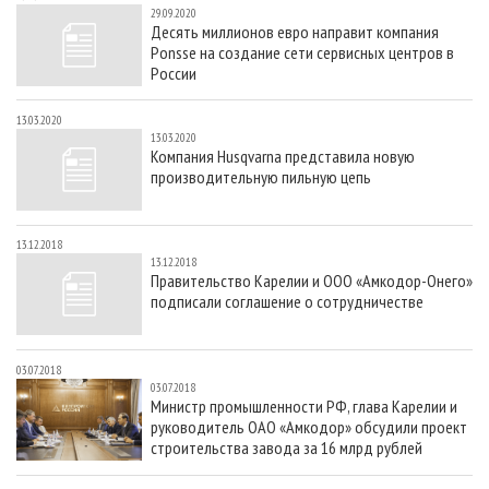
29.09.2020
Десять миллионов евро направит компания
Ponsse на создание сети сервисных центров в
России
13.03.2020
13.03.2020
Компания Husqvarna представила новую
производительную пильную цепь
13.12.2018
13.12.2018
Правительство Карелии и ООО «Амкодор-Онего»
подписали соглашение о сотрудничестве
03.07.2018
03.07.2018
Министр промышленности РФ, глава Карелии и
руководитель ОАО «Амкодор» обсудили проект
строительства завода за 16 млрд рублей