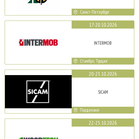
Санкт-Петербург
17-20.10.2026
INTERMOB
Стамбул, Турция
20-23.10.2026
SICAM
Порденоне
22-25.10.2026