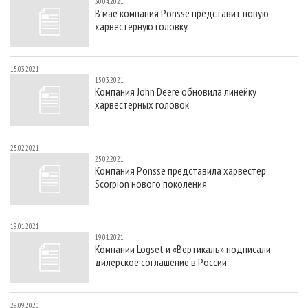
30.04.2021
В мае компания Ponsse представит новую
харвестерную головку
15.03.2021
15.03.2021
Компания John Deere обновила линейку
харвестерных головок
25.02.2021
25.02.2021
Компания Ponsse представила харвестер
Scorpion нового поколения
19.01.2021
19.01.2021
Компании Logset и «Вертикаль» подписали
дилерское соглашение в России
29.09.2020