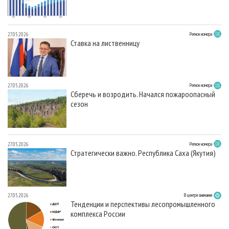
27.05.2026
Регион номера
Ставка на лиственницу
27.05.2026
Регион номера
Сберечь и возродить. Начался пожароопасный
сезон
27.05.2026
Регион номера
Стратегически важно. Республика Саха (Якутия)
27.05.2026
В центре внимания
Тенденции и перспективы лесопромышленного
комплекса России