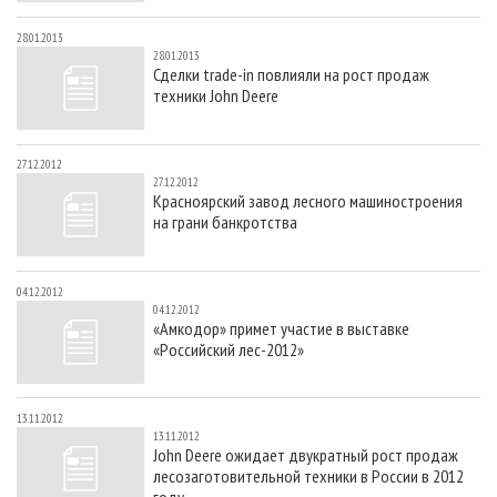
28.01.2013
28.01.2013
Сделки trade-in повлияли на рост продаж
техники John Deere
27.12.2012
27.12.2012
Красноярский завод лесного машиностроения
на грани банкротства
04.12.2012
04.12.2012
«Амкодор» примет участие в выставке
«Российский лес-2012»
13.11.2012
13.11.2012
John Deere ожидает двукратный рост продаж
лесозаготовительной техники в России в 2012
году