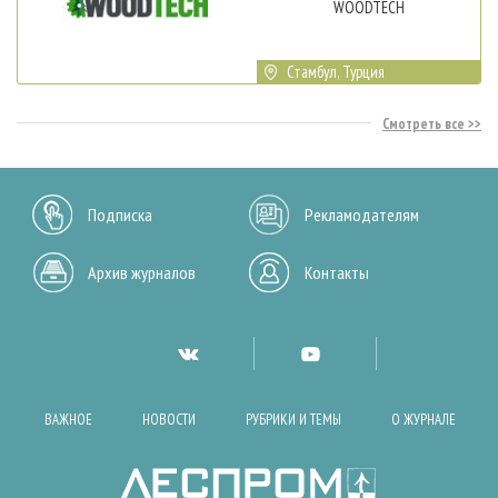
WOODTECH
Стамбул, Турция
Смотреть все
Подписка
Рекламодателям
Архив журналов
Контакты
ВАЖНОЕ
НОВОСТИ
РУБРИКИ И ТЕМЫ
О ЖУРНАЛЕ