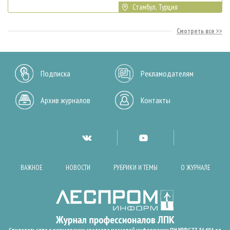
Стамбул, Турция
Смотреть все
Подписка
Рекламодателям
Архив журналов
Контакты
ВАЖНОЕ
НОВОСТИ
РУБРИКИ И ТЕМЫ
О ЖУРНАЛЕ
Свидетельство о регистрации средства массовой информации ПИ №ФС77-36401 от