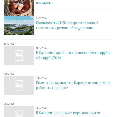
накладные
14.07.2026
14.07.2026
Кондопожский ЦБК завершил плановый
капитальный ремонт оборудования
10.07.2026
10.07.2026
В Карелии стартовали соревнования лесорубов
«Лесоруб-2026»
08.07.2026
08.07.2026
Полёт, съёмка, анализ: в Карелии лесников учат
работать с дронами
06.07.2026
06.07.2026
В Карелии предложили меры поддержки