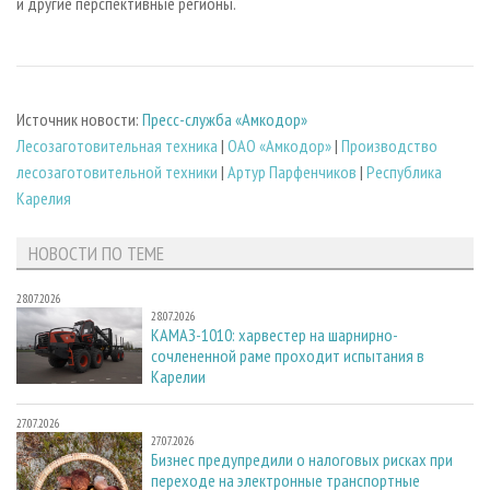
и другие перспективные регионы.
Источник новости:
Пресс-служба «Амкодор»
Лесозаготовительная техника
|
ОАО «Амкодор»
|
Производство
лесозаготовительной техники
|
Артур Парфенчиков
|
Республика
Карелия
НОВОСТИ ПО ТЕМЕ
28.07.2026
28.07.2026
КАМАЗ-1010: харвестер на шарнирно-
сочлененной раме проходит испытания в
Карелии
27.07.2026
27.07.2026
Бизнес предупредили о налоговых рисках при
переходе на электронные транспортные