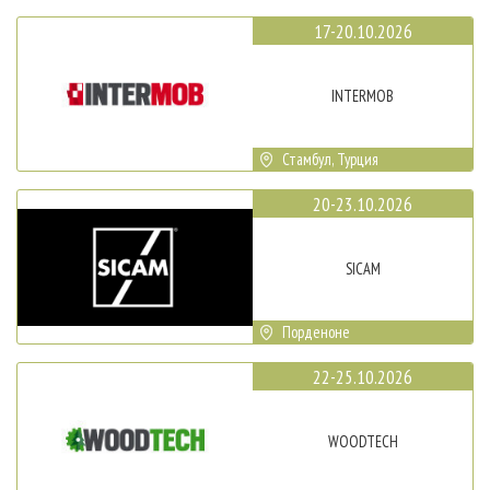
17-20.10.2026
INTERMOB
Стамбул, Турция
20-23.10.2026
SICAM
Порденоне
22-25.10.2026
WOODTECH