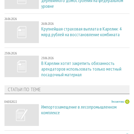
деревянного домостроения на федеральном
уровне
26.06.2026
26.06.2026
Крупнейшая страховая выплата в Карелии: 4
млрд рублей на восстановление комбината
23.06.2026
23.06.2026
В Карелии хотят закрепить обязанность
арендаторов использовать только местный
посадочный материал
СТАТЬИ ПО ТЕМЕ
04.08.2022
Лесозаготовка
Импортозамещение в лесопромышленном
комплексе