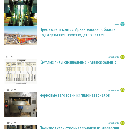
27.05.2025
Развитие
Преодолеть кризис: Архангельская область
поддерживает производство пеллет
27.05.2025
Лесопиление
Круглые пилы специальные и универсальные
26.03.2025
Лесопиление
Черновые заготовки из пиломатериалов
26.03.2025
Лесопиление
Производству стройматериалов из древесины