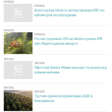
07.08.2026
07.08.2026
Вологодская область экспортировала 800 тыс.
кубометров лесопродукции
04.08.2026
04.08.2026
Россия сохранила 10% китайского рынка ЛПК
при общем падении импорта
30.07.2026
30.07.2026
Офсетная бумага «Илим» выходит на рынок под
новыми именами
30.07.2026
30.07.2026
Трутнев оценил модернизацию АЦБК в
Новодвинске