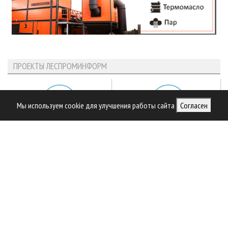
ПРОЕКТЫ ЛЕСПРОМИНФОРМ
Мы используем cookie для улучшения работы сайта
Согласен
Библиотека специалиста
Предприятия ЛПК
Приоритетные инвестпроекты
Официальные делегации