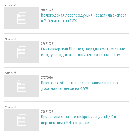
30.07.2026
30.07.2026
Вологодская лесопродукция нарастила экспорт
в Узбекистан на 12%
28.07.2026
28.07.2026
Сыктывкарский ЛПК подтвердил соответствие
международным экологическим стандартам
27.07.2026
27.07.2026
Иркутская область перевыполнила план по
доходам от лесов на 4,9%
23.07.2026
23.07.2026
Ирина Галахова — о цифровизации АЦБК и
перспективах ИИ в отрасли