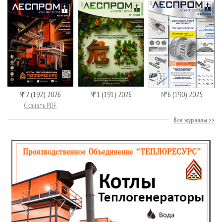
№2 (192) 2026
№1 (191) 2026
№6 (190) 2025
Скачать PDF
Все журналы