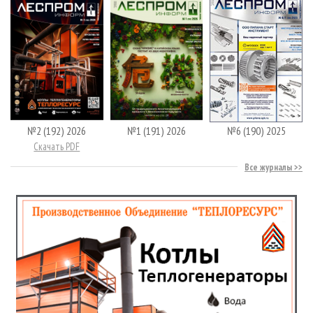
№2 (192) 2026
№1 (191) 2026
№6 (190) 2025
Скачать PDF
Все журналы