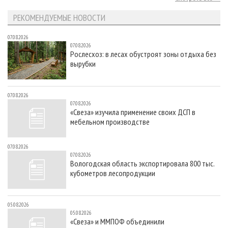
РЕКОМЕНДУЕМЫЕ НОВОСТИ
07.08.2026
07.08.2026
Рослесхоз: в лесах обустроят зоны отдыха без
вырубки
07.08.2026
07.08.2026
«Свеза» изучила применение своих ДСП в
мебельном производстве
07.08.2026
07.08.2026
Вологодская область экспортировала 800 тыс.
кубометров лесопродукции
05.08.2026
05.08.2026
«Свеза» и ММПОФ объединили