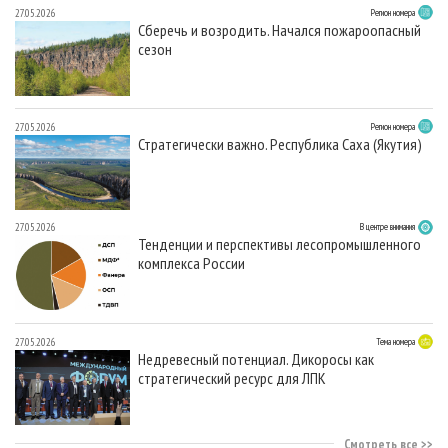
27.05.2026
Регион номера
Сберечь и возродить. Начался пожароопасный
сезон
27.05.2026
Регион номера
Стратегически важно. Республика Саха (Якутия)
27.05.2026
В центре внимания
Тенденции и перспективы лесопромышленного
комплекса России
27.05.2026
Тема номера
Недревесный потенциал. Дикоросы как
стратегический ресурс для ЛПК
Смотреть все