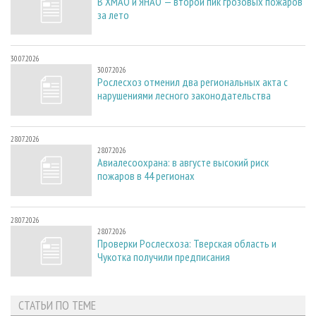
В ХМАО и ЯНАО — второй пик грозовых пожаров
за лето
30.07.2026
30.07.2026
Рослесхоз отменил два региональных акта с
нарушениями лесного законодательства
28.07.2026
28.07.2026
Авиалесоохрана: в августе высокий риск
пожаров в 44 регионах
28.07.2026
28.07.2026
Проверки Рослесхоза: Тверская область и
Чукотка получили предписания
СТАТЬИ ПО ТЕМЕ