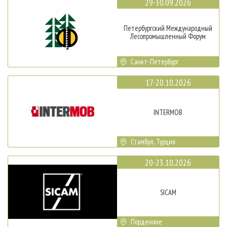
29-30.09.2026
Петербургский Международный
Лесопромышленный Форум
Санкт-Петербург
17-20.10.2026
INTERMOB
Стамбул, Турция
20-23.10.2026
SICAM
Порденоне