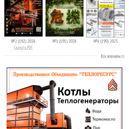
№2 (192) 2026
№1 (191) 2026
№6 (190) 2025
Скачать PDF
Все журналы