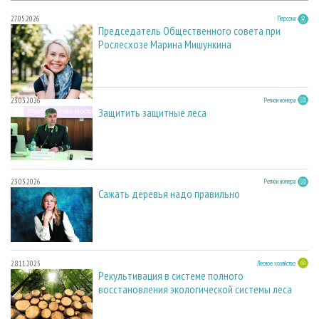
27.05.2026
Персона
Председатель Общественного совета при
Рослесхозе Марина Мишункина
23.03.2026
Регион номера
Защитить защитные леса
23.03.2026
Регион номера
Сажать деревья надо правильно
28.11.2025
Лесное хозяйство
Рекультивация в системе полного
восстановления экологической системы леса