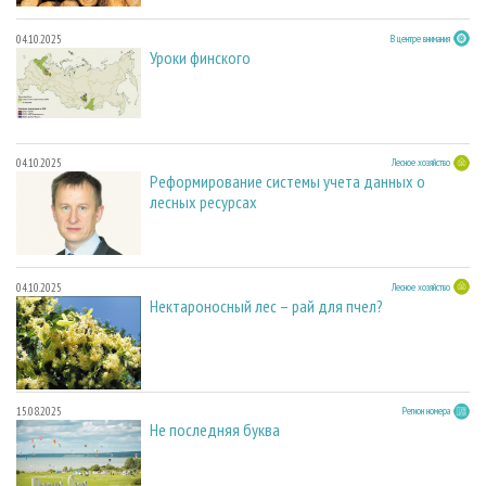
04.10.2025
В центре внимания
Уроки финского
04.10.2025
Лесное хозяйство
Реформирование системы учета данных о
лесных ресурсах
04.10.2025
Лесное хозяйство
Нектароносный лес – рай для пчел?
15.08.2025
Регион номера
Не последняя буква