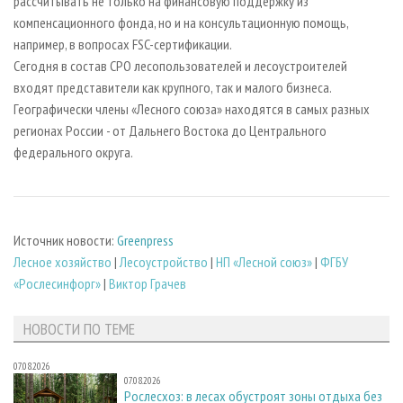
рассчитывать не только на финансовую поддержку из
компенсационного фонда, но и на консультационную помощь,
например, в вопросах FSC-сертификации.
Сегодня в состав СРО лесопользователей и лесоустроителей
входят представители как крупного, так и малого бизнеса.
Географически члены «Лесного союза» находятся в самых разных
регионах России - от Дальнего Востока до Центрального
федерального округа.
Источник новости:
Greenpress
Лесное хозяйство
|
Лесоустройство
|
НП «Лесной союз»
|
ФГБУ
«Рослесинфорг»
|
Виктор Грачев
НОВОСТИ ПО ТЕМЕ
07.08.2026
07.08.2026
Рослесхоз: в лесах обустроят зоны отдыха без