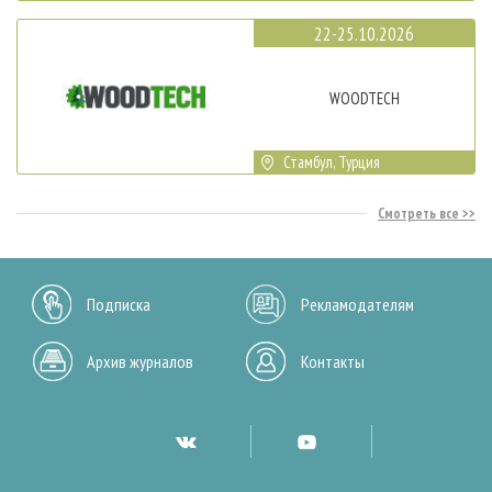
22-25.10.2026
WOODTECH
Стамбул, Турция
Смотреть все
Подписка
Рекламодателям
Архив журналов
Контакты