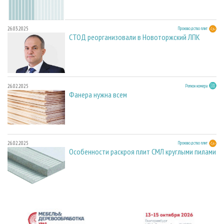
26.03.2025
Производство плит
СТОД реорганизовали в Новоторжский ЛПК
26.02.2025
Регион номера
Фанера нужна всем
26.02.2025
Производство плит
Особенности раскроя плит СМЛ круглыми пилами