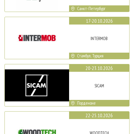
Санкт-Петербург
17-20.10.2026
INTERMOB
Стамбул, Турция
20-23.10.2026
SICAM
Порденоне
22-25.10.2026
WOODTECH