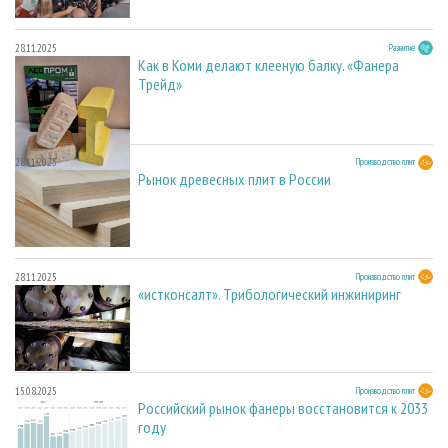
28.11.2025
Развитие
Как в Коми делают клееную балку. «Фанера
Трейд»
28.11.2025
Производство плит
Рынок древесных плит в России
28.11.2025
Производство плит
«истконсалт». Трибологический инжиниринг
15.08.2025
Производство плит
Российский рынок фанеры восстановится к 2033
году