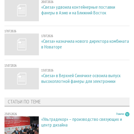
20.07.2026
«Свеза» удвоила контейнерные поставки
фанеры в Азию и на Ближний Восток
17.07.2026
17.07.2026
«Свеза» назначила нового директора комбината
в Новаторе
15.07.2026
15.07.2026
«Свеза» в Верхней Синячихе освоила выпуск
высокоплотной фанеры для электроники
СТАТЬИ ПО ТЕМЕ
23.03.2026
Развитие
«Ультрадекор» – производство связующих и
центр дизайна