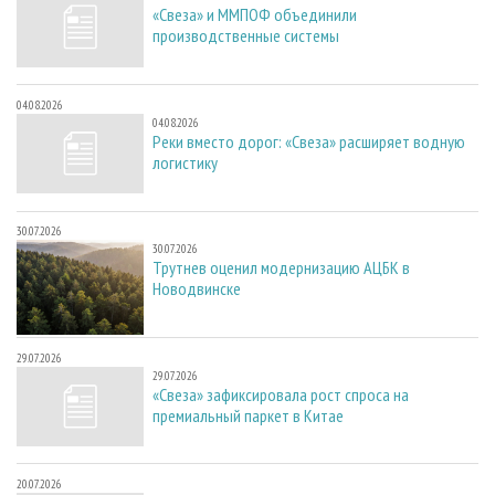
«Свеза» и ММПОФ объединили
производственные системы
04.08.2026
04.08.2026
Реки вместо дорог: «Свеза» расширяет водную
логистику
30.07.2026
30.07.2026
Трутнев оценил модернизацию АЦБК в
Новодвинске
29.07.2026
29.07.2026
«Свеза» зафиксировала рост спроса на
премиальный паркет в Китае
20.07.2026