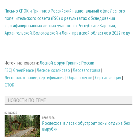
Письмо СПОК и Гринпис в Российский национальный офис Лесного
попечительского совета (FSC) о результатах обследования
сертифицированных лесных участков в Республике Карелия,
Архангельской, Вологодской и Ленинградской областях в 2012 году
Источник новости:
Лесной форум Гринпис России
FSC
|
GreenPeace
|
Лесное хозяйство
|
Лесозаготовка
|
Лесопользование, сертификация
|
Охрана лесов
|
Сертификация
|
СПОК
НОВОСТИ ПО ТЕМЕ
07.08.2026
07.08.2026
Рослесхоз: в лесах обустроят зоны отдыха без
вырубки