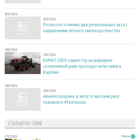
30.07.2026
30.07.2026
Рослесхоз отменил два региональных акта с
нарушениями лесного законодательства
28.07.2026
28.07.2026
КАМАЗ-1010: харвестер на шарнирно-
сочлененной раме проходит испытания в
Карелии
28.07.2026
28.07.2026
Авиалесоохрана: в августе высокий риск
пожаров в 44 регионах
СТАТЬИ ПО ТЕМЕ
27.05.2026
Персона