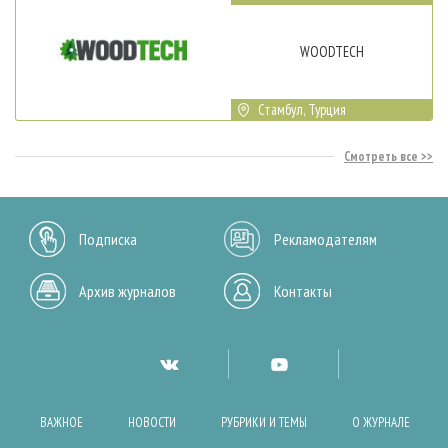
WOODTECH
Стамбул, Турция
Смотреть все
Подписка
Рекламодателям
Архив журналов
Контакты
ВАЖНОЕ
НОВОСТИ
РУБРИКИ И ТЕМЫ
О ЖУРНАЛЕ