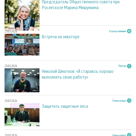
Председатель Общественного совета при
Рослесхозе Марина Мишункина
23.03.2026
В центре внимания
Встреча на экваторе
23.03.2026
Персона
Николай Шматков: «Я стараюсь хорошо
выполнять свою работу»
23.03.2026
Регион номера
Защитить защитные леса
23.03.2026
Регион номера