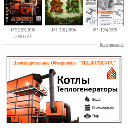
№2 (192) 2026
№1 (191) 2026
№6 (190) 2025
Скачать PDF
Все журналы