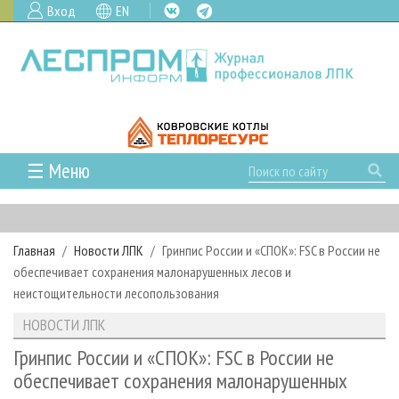
Вход
EN
☰ Меню
ГЛАВНАЯ
РУБРИКИ И ТЕМЫ
Главная
Новости ЛПК
Гринпис России и «СПОК»: FSC в России не
РУБРИКИ ЖУРНАЛА
НОВОСТИ
обеспечивает сохранения малонарушенных лесов и
ЛЕСНОЕ ХОЗЯЙСТВО
КАЛЕНДАРЬ СОБЫТИЙ
неистощительности лесопользования
ПРОЕКТЫ ЛПИ
ЛЕСОЗАГОТОВКА
НОВОСТИ ЛПК
АНАЛИТИКА
НОВОСТИ ЛПК
АРХИВ
ЛЕСОПИЛЕНИЕ
НОВОСТИ ЖУРНАЛА
ПРЕДПРИЯТИЯ ЛПК
АРХИВ ЖУРНАЛОВ
Гринпис России и «СПОК»: FSC в России не
О ЖУРНАЛЕ
обеспечивает сохранения малонарушенных
ДЕРЕВООБРАБОТКА
НОВОСТИ КОМПАНИЙ
ЛЕСНЫЕ РЕГИОНЫ РОССИИ
СТАТЬИ
ПОДПИСКА
РЕКЛАМОДАТЕЛЯМ