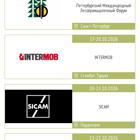
Петербургский Международный
Лесопромышленный Форум
Санкт-Петербург
17-20.10.2026
INTERMOB
Стамбул, Турция
20-23.10.2026
SICAM
Порденоне
22-25.10.2026