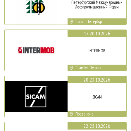
Петербургский Международный
Лесопромышленный Форум
Санкт-Петербург
17-20.10.2026
INTERMOB
Стамбул, Турция
20-23.10.2026
SICAM
Порденоне
22-25.10.2026