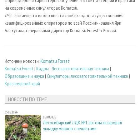
форвардеров и харвестеров. Обучение состоит из теории и практики
на современных симуляторах Komatsu.
«Мы считаем, что важно внести свой вклад для существования
квалифицированных операторов по всей России» - заявил Яри
Алахутала, генеральный директор Komatsu Forest в России.
Источник новости:
Komatsu Forest
Komatsu Forest
|
Кадры
|
Лесозаготовительная техника
|
Образование и наука
|
Симуляторы лесозаготовительной техники
|
Красноярский край
НОВОСТИ ПО ТЕМЕ
05.08.2026
05.08.2026
Лесосибирский ЛДК №1 автоматизировал
укладку мешков с пеллетами