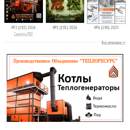
№2 (192) 2026
№1 (191) 2026
№6 (190) 2025
Скачать PDF
Все журналы