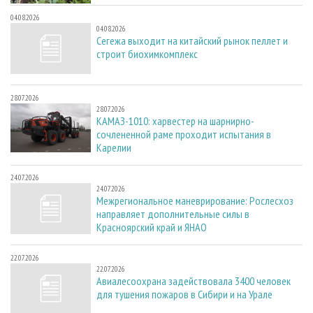
04.08.2026
04.08.2026
Сегежа выходит на китайский рынок пеллет и
строит биохимкомплекс
28.07.2026
28.07.2026
КАМАЗ-1010: харвестер на шарнирно-
сочлененной раме проходит испытания в
Карелии
24.07.2026
24.07.2026
Межрегиональное маневрирование: Рослесхоз
направляет дополнительные силы в
Красноярский край и ЯНАО
22.07.2026
22.07.2026
Авиалесоохрана задействовала 3400 человек
для тушения пожаров в Сибири и на Урале