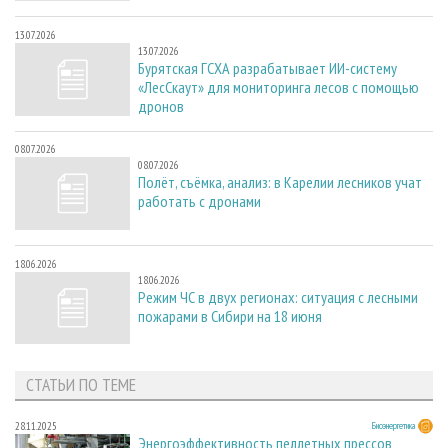
13.07.2026
13.07.2026
Бурятская ГСХА разрабатывает ИИ-систему
«ЛесСкаут» для мониторинга лесов с помощью
дронов
08.07.2026
08.07.2026
Полёт, съёмка, анализ: в Карелии лесников учат
работать с дронами
18.06.2026
18.06.2026
Режим ЧС в двух регионах: ситуация с лесными
пожарами в Сибири на 18 июня
СТАТЬИ ПО ТЕМЕ
28.11.2025
Биоэнергетика
Энергоэффективность пеллетных прессов