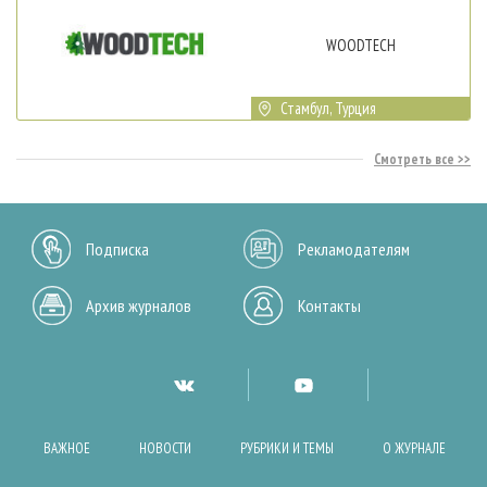
WOODTECH
Стамбул, Турция
Смотреть все
Подписка
Рекламодателям
Архив журналов
Контакты
ВАЖНОЕ
НОВОСТИ
РУБРИКИ И ТЕМЫ
О ЖУРНАЛЕ