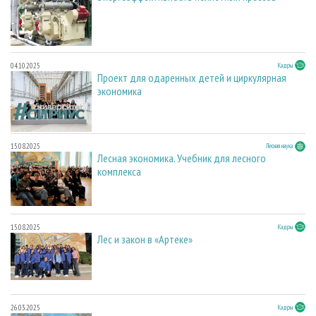
04.10.2025
Кадры
Проект для одаренных детей и циркулярная
экономика
15.08.2025
Лесная наука
Лесная экономика. Учебник для лесного
комплекса
15.08.2025
Кадры
Лес и закон в «Артеке»
26.03.2025
Кадры